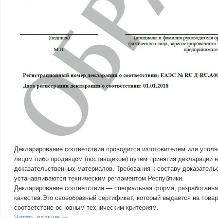
Декларирование соответствия проводится изготовителем или упол
лицом либо продавцом (поставщиком) путем принятия декларации н
доказательственных материалов. Требования к составу доказател
устанавливаются техническим регламентом Республики.
Декларирование соответствия — специальная форма, разработанн
качества.Это своеобразный сертификат, который выдается на това
соответствие основным техническим критериям.
Читать дальше →