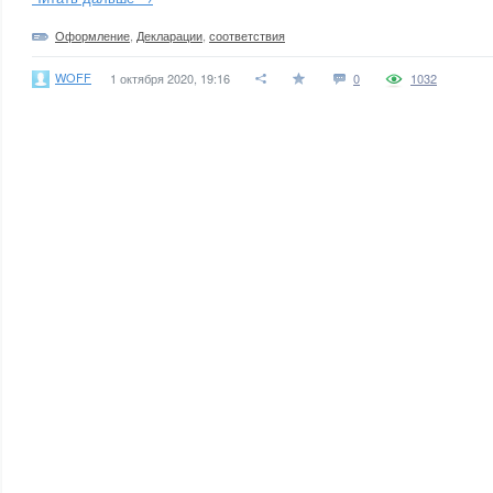
Оформление
,
Декларации
,
соответствия
WOFF
1 октября 2020, 19:16
0
1032