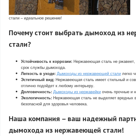
стали – идеальное решение!
Почему стоит выбрать дымоход из н
стали?
Устойчивость к коррозии:
Нержавеющая сталь не ржавеет, 
срок службы дымохода.
Легкость в уходе:
Дымоходы из нержавеющей стали
легко ч
Эстетичный вид:
Нержавеющая сталь имеет стильный и сов
отлично подойдет к любому интерьеру.
Долговечность:
Дымоходы из нержавейки
очень прочные и 
Экологичность:
Нержавеющая сталь не выделяет вредных в
безопасной для здоровья человека.
Наша компания – ваш надежный партн
дымохода из нержавеющей стали!