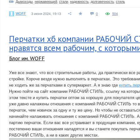
Дымоходы
,
нержавеющей
,
стали
,
надежность
,
долговечность
,
стиль
WOFF
3 июня 2024, 19:13
0
504
Перчатки хб компании РАБОЧИЙ 
нравятся всем рабочим, с которым
Блог им. WOFF
Уже все знают, что все строительные работы, да практически все ра
стройке. Короче везде нужно выполнять в перчатках. Это требовани
не ходить же за перчатками в супермаркет. А я знаю где
купить пер
Нужно пойти на сайт компании РАБОЧИЙ СТИЛЬ, ссылку на который
этом тексте и купить перчатки оптом за хорошую для покупателя це
уже давно налажены отношения с компанией РАБОЧИЙ СТИЛЬ то в
перчаток, чем новичок за одну и ту же цену. Но чтобы не оставать
начинайте налаживать отношения с компанией РАБОЧИЙ СТИЛЬ. А 
партию перчаток. Если вас все устраивает в продукции компании, 
постепенно ваши отношения наладятся и вы станете покупать перча
РАБОЧИЙ СТИЛЬ, а ни в каких других местах.