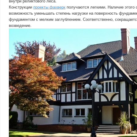
внутри реликтового леса.
Конструкции
проекты фахверк
получаются легкими. Наличие этого 
возможность уменьшать степень нагрузки на поверхность фундамен
фундаментом с мелким заглублением. Соответственно, сокращаетс
возведение.