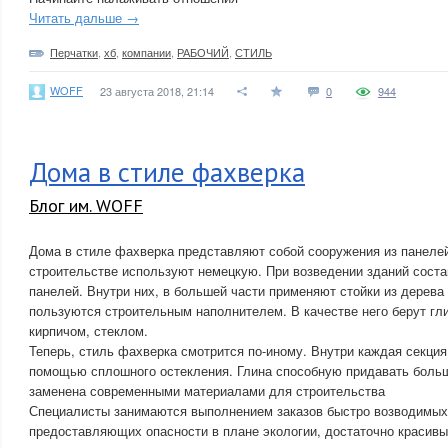
Читать дальше →
Перчатки
,
хб
,
компании
,
РАБОЧИЙ
,
СТИЛЬ
WOFF
23 августа 2018, 21:14
0
944
Дома в стиле фахверка
Блог им. WOFF
Дома в стиле фахверка представляют собой сооружения из панелей
строительстве используют немецкую. При возведении зданий сост
панелей. Внутри них, в большей части применяют стойки из дерева
пользуются строительным наполнителем. В качестве него берут гл
кирпичом, стеклом.
Теперь, стиль фахверка смотрится по-иному. Внутри каждая секция
помощью сплошного остекления. Глина способную придавать больш
заменена современными материалами для строительства
Специалисты занимаются выполнением заказов быстро возводимых, 
предоставляющих опасности в плане экологии, достаточно красивы