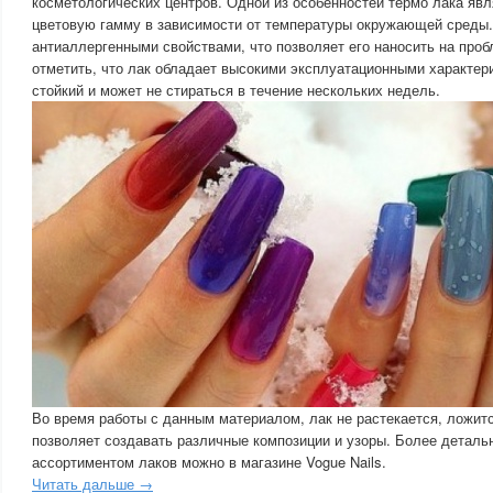
косметологических центров. Одной из особенностей термо лака яв
цветовую гамму в зависимости от температуры окружающей среды. 
антиаллергенными свойствами, что позволяет его наносить на проб
отметить, что лак обладает высокими эксплуатационными характер
стойкий и может не стираться в течение нескольких недель.
Во время работы с данным материалом, лак не растекается, ложит
позволяет создавать различные композиции и узоры. Более деталь
ассортиментом лаков можно в магазине Vogue Nails.
Читать дальше →