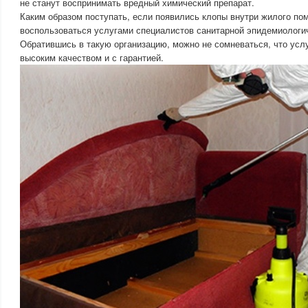
не станут воспринимать вредный химический препарат.
Каким образом поступать, если появились клопы внутри жилого по
воспользоваться услугами специалистов санитарной эпидемиологи
Обратившись в такую организацию, можно не сомневаться, что услу
высоким качеством и с гарантией.