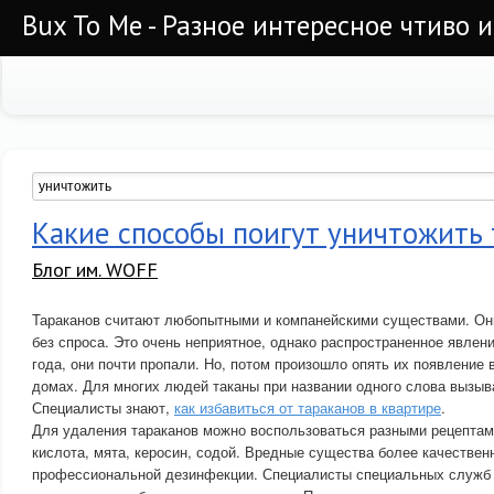
Bux To Me - Разное интересное чтиво 
Какие способы поигут уничтожить
Блог им. WOFF
Тараканов считают любопытными и компанейскими существами. Он
без спроса. Это очень неприятное, однако распространенное явлен
года, они почти пропали. Но, потом произошло опять их появление
домах. Для многих людей таканы при названии одного слова вызыв
Специалисты знают,
как избавиться от тараканов в квартире
.
Для удаления тараканов можно воспользоваться разными рецептами
кислота, мята, керосин, содой. Вредные существа более качестве
профессиональной дезинфекции. Специалисты специальных служб