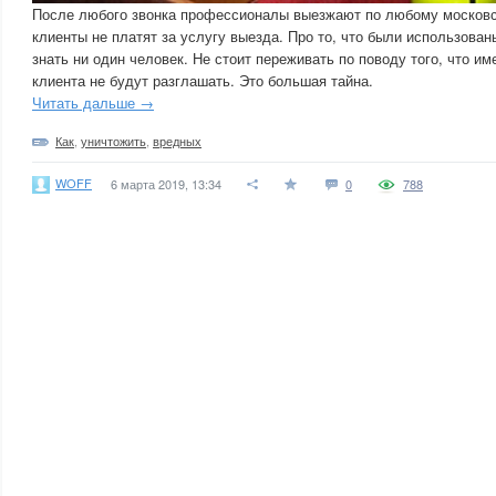
После любого звонка профессионалы выезжают по любому московс
клиенты не платят за услугу выезда. Про то, что были использованы
знать ни один человек. Не стоит переживать по поводу того, что и
клиента не будут разглашать. Это большая тайна.
Читать дальше →
Как
,
уничтожить
,
вредных
WOFF
6 марта 2019, 13:34
0
788