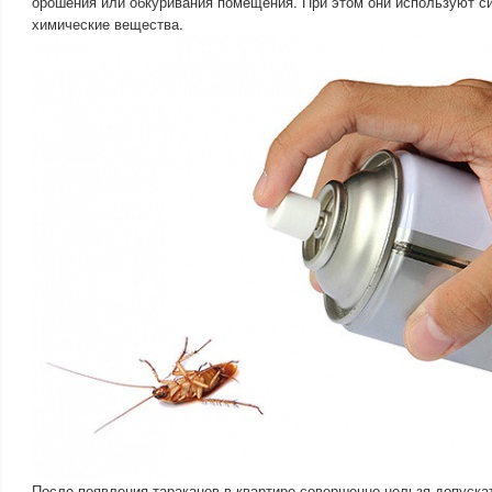
орошения или обкуривания помещения. При этом они используют 
химические вещества.
После появления тараканов в квартире совершенно нельзя допускат