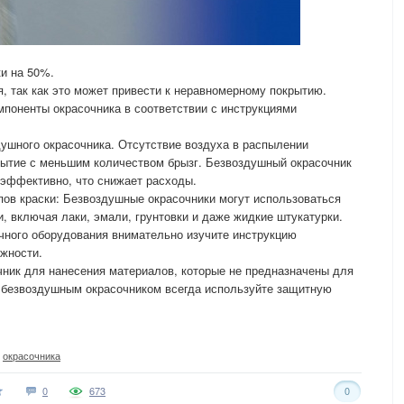
и на 50%.
, так как это может привести к неравномерному покрытию.
мпоненты окрасочника в соответствии с инструкциями
ушного окрасочника. Отсутствие воздуха в распылении
рытие с меньшим количеством брызг. Безвоздушный окрасочник
 эффективно, что снижает расходы.
ов краски: Безвоздушные окрасочники могут использоваться
, включая лаки, эмали, грунтовки и даже жидкие штукатурки.
чного оборудования внимательно изучите инструкцию
жности.
ник для нанесения материалов, которые не предназначены для
с безвоздушным окрасочником всегда используйте защитную
,
окрасочника
0
673
0