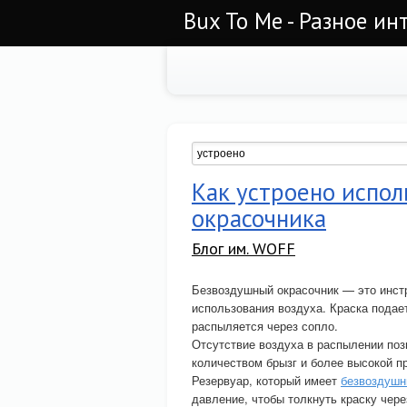
Bux To Me - Разное ин
Как устроено испо
окрасочника
Блог им. WOFF
Безвоздушный окрасочник — это инст
использования воздуха. Краска подает
распыляется через сопло.
Отсутствие воздуха в распылении поз
количеством брызг и более высокой п
Резервуар, который имеет
безвоздушн
давление, чтобы толкнуть краску чере