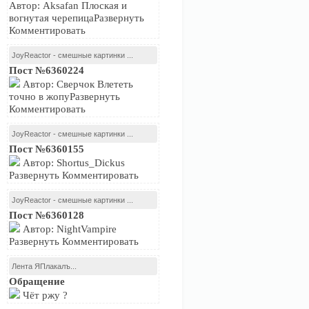
Автор: Aksafan Плоская и
вогнутая черепицаРазвернуть
Комментировать
JoyReactor - смешные картинки ...
Пост №6360224
Автор: Сверчок Влететь
точно в жопуРазвернуть
Комментировать
JoyReactor - смешные картинки ...
Пост №6360155
Автор: Shortus_Dickus
Развернуть Комментировать
JoyReactor - смешные картинки ...
Пост №6360128
Автор: NightVampire
Развернуть Комментировать
Лента ЯПлакалъ...
Обращение
Чёт ржу ?