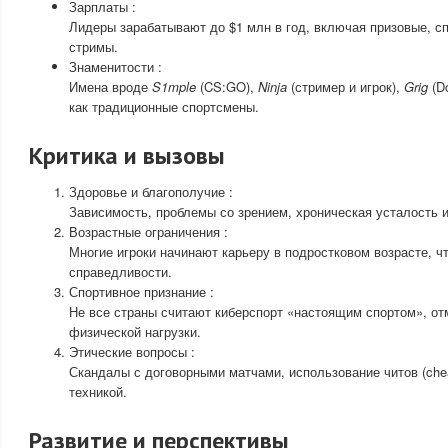
Зарплаты :
Лидеры зарабатывают до $1 млн в год, включая призовые, сп
стримы.
Знаменитости :
Имена вроде
S1mple
(CS:GO),
Ninja
(стример и игрок),
Grig
(D
как традиционные спортсмены.
Критика и вызовы
Здоровье и благополучие :
Зависимость, проблемы со зрением, хроническая усталость и
Возрастные ограничения :
Многие игроки начинают карьеру в подростковом возрасте, ч
справедливости.
Спортивное признание :
Не все страны считают киберспорт «настоящим спортом», от
физической нагрузки.
Этические вопросы :
Скандалы с договорными матчами, использование читов (che
техникой.
Развитие и перспективы