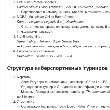
FPS (First-Person Shooter) :
Counter-Strike: Global Offensive
(CS:GO),
Overwatch
,
Valorant
.
— Соревнования в командных боях, где важны точность и ко
MOBA (Multiplayer Online Battle Arena) :
Dota 2
,
League of Legends
(LoL),
Hearthstone
.
— Стратегические сражения между командами, где каждый иг
уникальными навыками.
Fighting/Gaming :
Street Fighter
,
Tekken
,
Super Smash Bros.
— Одиночные или командные бои, требующие высокой реакци
Симуляторы и стратегии :
StarCraft II
,
Rainbow Six Siege
,
FIFA
.
Структура киберспортивных турниров
Форматы :
— Лиги: Регулярные чемпионаты (например, LCS по LoL, ESL
— Однодневные турниры: Стандартные квалификации и фин
— Мажоры: Грандиозные события, например,
The Internationa
до $40 млн).
Участники :
— Организации (например, Team Liquid, Natus Vincere) подпи