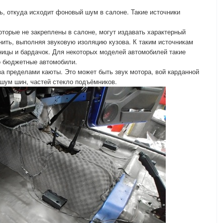
, откуда исходит фоновый шум в салоне. Такие источники
оторые не закреплены в салоне, могут издавать характерный
нить, выполняя звуковую изоляцию кузова. К таким источникам
ницы и бардачок. Для некоторых моделей автомобилей такие
о бюджетные автомобили.
а пределами каюты. Это может быть звук мотора, вой карданной
 шум шин, частей стекло подъёмников.