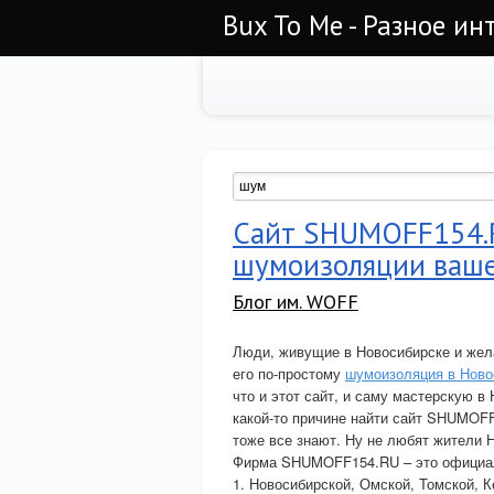
Bux To Me - Разное ин
Сайт SHUMOFF154.R
шумоизоляции ваше
Блог им. WOFF
Люди, живущие в Новосибирске и жел
его по-простому
шумоизоляция в Ново
что и этот сайт, и саму мастерскую в
какой-то причине найти сайт SHUMOFF
тоже все знают. Ну не любят жители 
Фирма SHUMOFF154.RU – это официа
1. Новосибирской, Омской, Томской, 