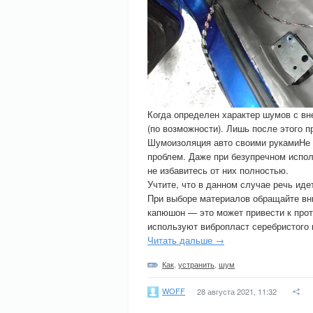
Когда определен характер шумов с вн
(по возможности). Лишь после этого п
Шумоизоляция авто своими рукамиНе н
проблем. Даже при безупречном испол
не избавитесь от них полностью.
Учтите, что в данном случае речь иде
При выборе материалов обращайте вни
капюшон — это может привести к прот
используют вибропласт серебристого ц
Читать дальше →
Как
,
устранить
,
шум
WOFF
28 августа 2021, 11:32