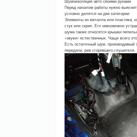
Шумоизоляция авто своими руками
Перед началом работы нужно выяснить
условно делятся на две категории:
Элементы из металла или пластика, к
стук или скрип. Его невозможно устра
шума также относятся крышки пепель
«звуки» естественных. Чаще всего эт
Есть остаточный шум, производимый з
передачи, рев сгоревшего глушителя,