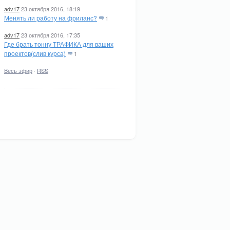
adv17
23 октября 2016, 18:19
Менять ли работу на фриланс?
1
adv17
23 октября 2016, 17:35
Где брать тонну ТРАФИКА для ваших
проектов(слив курса)
1
Весь эфир
·
RSS