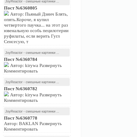
JoyReactor - смешные картинки ...
Пост №6360805
Автор: Пьяный Дзинч Блять,
опять.Короче, я купил
четвертого паучка... на этот раз
ювенальную особь пецилотерии
руфилаты, если верить Гугл
Сенсесую, т
JoyReactor - смешные картинки ...
Пост №6360784
Автор: kirywa Развернуть
Комментировать
JoyReactor - смешные картинки ...
Пост №6360782
Автор: kirywa Развернуть
Комментировать
JoyReactor - смешные картинки ...
Пост №6360778
Автор: BAKLAN Развернуть
Комментировать