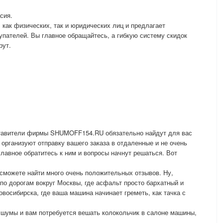
сия.
ак физических, так и юридических лиц и предлагает
упателей. Вы главное обращайтесь, а гибкую систему скидок
рут.
ставители фирмы SHUMOFF154.RU обязательно найдут для вас
 организуют отправку вашего заказа в отдаленные и не очень
главное обратитесь к ним и вопросы начнут решаться. Вот
ожете найти много очень положительных отзывов. Ну,
 по дорогам вокруг Москвы, где асфальт просто бархатный и
восибирска, где ваша машина начинает греметь, как тачка с
умы и вам потребуется вешать колокольчик в салоне машины,