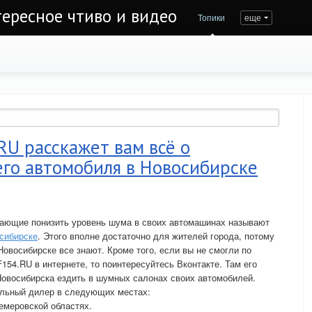
тересное чтиво и видео
Топики
еще
U расскажет вам всё о
го автомобиля в Новосибирске
ающие понизить уровень шума в своих автомашинах называют
сибирске
. Этого вполне достаточно для жителей города, потому
 Новосибирске все знают. Кроме того, если вы не смогли по
154.RU в интернете, то поинтересуйтесь Вконтакте. Там его
Новосибирска ездить в шумных салонах своих автомобилей.
льный дилер в следующих местах:
Кемеровской областях.