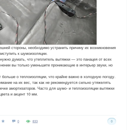
ешней стороны, необходимо устранить причину их возникновения
риступить к шумоизоляции.
ужно думать, что утеплитель вытяжки — это панацея от всех
нении вы только уменьшите проникающие в интерьер звуки, но
т больше о теплоизоляции, что крайне важно в холодную погоду.
мание на их вес, так как не рекомендуется сильно утяжелять
ечке амортизаторов. Часто для шумо- и теплоизоляции вытяжки
вета и акцент 10 мм.
0
833
0