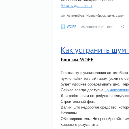
Читать дальше →
Автомобиль
,
Новосибирск
,
шум
,
салон
WOFF
25 октября 2021, 10:12
Как устранить шум 
Блог им. WOFF
Поскольку шумоизоляция автомобиля 
нужно найти теплый гараж (если не с
будет удобнее обрабатывать дно. Пер
Сейчас всегда доступна
шумоизоляция
Для работы вам потребуются следую
Строительный фен.
Валик. Это недорогое средство, котор
Ножницы.
Обезжириватель. Не пренебрегайте им
хорошего результата.