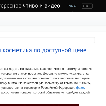
тересное чтиво и видео
Топики
еще
 косметика по доступной цене
ся выглядеть максимально красиво, именно поэтому многие из
 которая им в этом помогает. Довольно тяжело ухаживать за
продолжительные витамины помогают коже человека выглядеть
ашему вниманию качественную косметику от компании FOHOW,
опулярностью на территории Российской Федерации.
фохоу
ассортимент товаров, который обязательно подойдет каждой