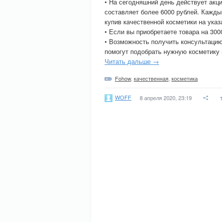
• На сегодняшний день действует акци
составляет более 6000 рублей. Кажды
купив качественной косметики на ука
• Если вы приобретаете товара на 30
• Возможность получить консультацию
помогут подобрать нужную косметику 
Читать дальше →
Fohow
,
качественная
,
косметика
WOFF
8 апреля 2020, 23:19