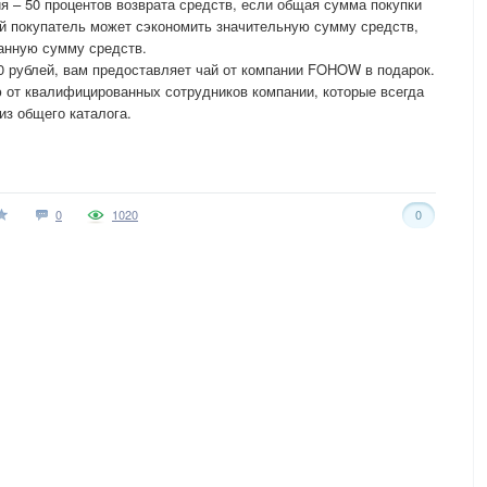
я – 50 процентов возврата средств, если общая сумма покупки
й покупатель может сэкономить значительную сумму средств,
занную сумму средств.
00 рублей, вам предоставляет чай от компании FOHOW в подарок.
 от квалифицированных сотрудников компании, которые всегда
из общего каталога.
0
1020
0