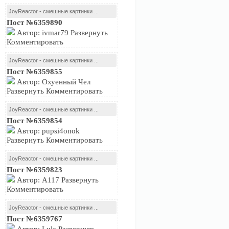
JoyReactor - смешные картинки ...
Пост №6359890
Автор: ivmar79 Развернуть
Комментировать
JoyReactor - смешные картинки ...
Пост №6359855
Автор: Охуенный Чел
Развернуть Комментировать
JoyReactor - смешные картинки ...
Пост №6359854
Автор: pupsi4onok
Развернуть Комментировать
JoyReactor - смешные картинки ...
Пост №6359823
Автор: A117 Развернуть
Комментировать
JoyReactor - смешные картинки ...
Пост №6359767