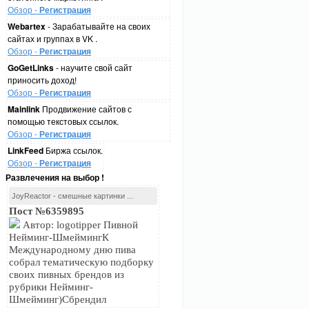
Обзор -
Регистрация
Webartex
- Зарабатывайте на своих
сайтах и группах в VK .
Обзор -
Регистрация
GoGetLinks
- научите свой сайт
приносить доход!
Обзор -
Регистрация
Mainlink
Продвижение сайтов с
помощью текстовых ссылок.
Обзор -
Регистрация
LinkFeed
Биржа ссылок.
Обзор -
Регистрация
Развлечения на выбор !
JoyReactor - смешные картинки ...
Пост №6359895
Автор: logotipper Пивной
Нейминг-ШмеймингК
Международному дню пива
собрал тематическую подборку
своих пивных брендов из
рубрики Нейминг-
Шмейминг)Сбрендил