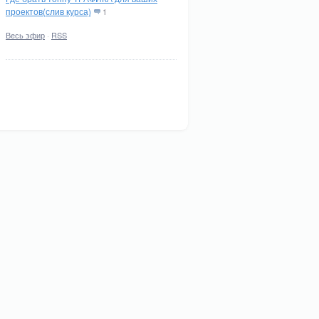
проектов(слив курса)
1
Весь эфир
·
RSS