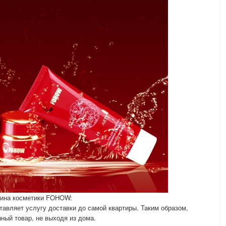
зина косметики FOHOW:
тавляет услугу доставки до самой квартиры. Таким образом,
ный товар, не выходя из дома.