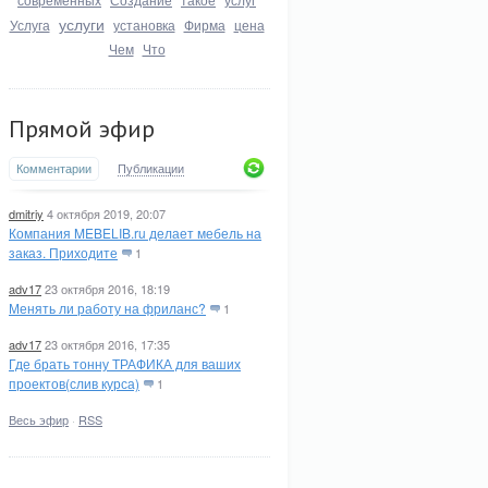
услуги
Услуга
установка
Фирма
цена
Чем
Что
Прямой эфир
Комментарии
Публикации
dmitriy
4 октября 2019, 20:07
Компания MEBELIB.ru делает мебель на
заказ. Приходите
1
adv17
23 октября 2016, 18:19
Менять ли работу на фриланс?
1
adv17
23 октября 2016, 17:35
Где брать тонну ТРАФИКА для ваших
проектов(слив курса)
1
Весь эфир
·
RSS