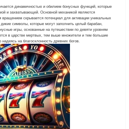
тличается динамичностью и обилием бонусных функций, которые
мой и захватывающей. Основной механикой являются
 вращением скрывается потенциал для активации уникальных
дикие символы, которые могут заполнить целый барабан,
нусные игры, основанные на путешествии по девяти уровням
ется в царстве мертвых, тем выше множители и тем большие
о надеясь на благосклонность древних богов.