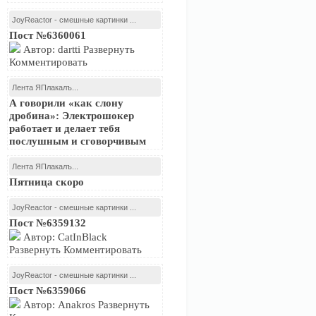
JoyReactor - смешные картинки ...
Пост №6360061
Автор: dartti Развернуть
Комментировать
Лента ЯПлакалъ...
А говорили «как слону
дробина»: Электрошокер
работает и делает тебя
послушным и сговорчивым
Лента ЯПлакалъ...
Пятница скоро
JoyReactor - смешные картинки ...
Пост №6359132
Автор: CatInBlack
Развернуть Комментировать
JoyReactor - смешные картинки ...
Пост №6359066
Автор: Anakros Развернуть