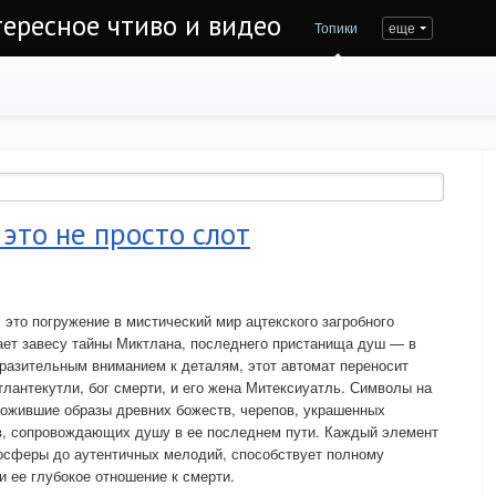
тересное чтиво и видео
Топики
еще
 это не просто слот
т, это погружение в мистический мир ацтекского загробного
ает завесу тайны Миктлана, последнего пристанища душ — в
оразительным вниманием к деталям, этот автомат переносит
тлантекутли, бог смерти, и его жена Митексиуатль. Символы на
а ожившие образы древних божеств, черепов, украшенных
в, сопровождающих душу в ее последнем пути. Каждый элемент
мосферы до аутентичных мелодий, способствует полному
и ее глубокое отношение к смерти.