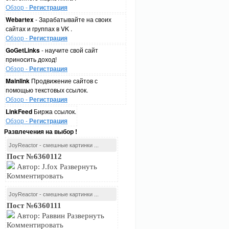
Обзор -
Регистрация
Webartex
- Зарабатывайте на своих
сайтах и группах в VK .
Обзор -
Регистрация
GoGetLinks
- научите свой сайт
приносить доход!
Обзор -
Регистрация
Mainlink
Продвижение сайтов с
помощью текстовых ссылок.
Обзор -
Регистрация
LinkFeed
Биржа ссылок.
Обзор -
Регистрация
Развлечения на выбор !
JoyReactor - смешные картинки ...
Пост №6360112
Автор: J.fox Развернуть
Комментировать
JoyReactor - смешные картинки ...
Пост №6360111
Автор: Раввин Развернуть
Комментировать