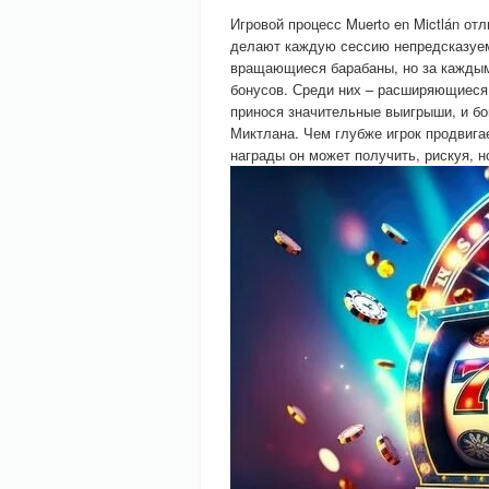
Игровой процесс Muerto en Mictlán о
делают каждую сессию непредсказуе
вращающиеся барабаны, но за каждым
бонусов. Среди них – расширяющиеся 
принося значительные выигрыши, и бо
Миктлана. Чем глубже игрок продвига
награды он может получить, рискуя, н