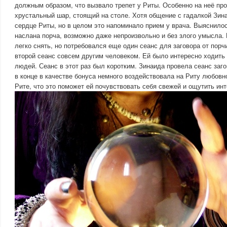
должным образом, что вызвало трепет у Риты. Особенно на неё пр
хрустальный шар, стоящий на столе. Хотя общение с гадалкой Зин
сердце Риты, но в целом это напоминало прием у врача. Выяснилос
наслана порча, возможно даже непроизвольно и без злого умысла.
легко снять, но потребовался еще один сеанс для заговора от порчи
второй сеанс совсем другим человеком. Ей было интересно ходить 
людей. Сеанс в этот раз был коротким. Зинаида провела сеанс заго
в конце в качестве бонуса немного воздействовала на Риту любовн
Рите, что это поможет ей почувствовать себя свежей и ощутить инт