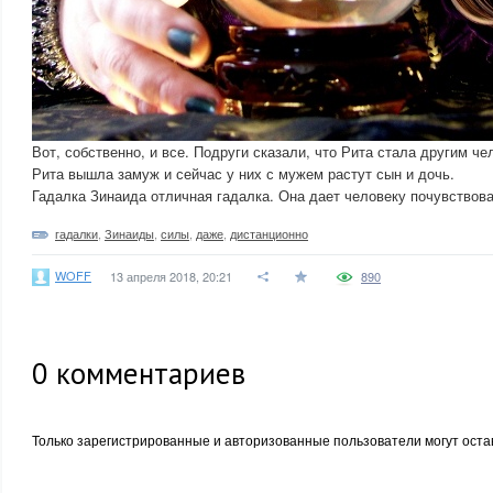
Вот, собственно, и все. Подруги сказали, что Рита стала другим че
Рита вышла замуж и сейчас у них с мужем растут сын и дочь.
Гадалка Зинаида отличная гадалка. Она дает человеку почувствова
гадалки
,
Зинаиды
,
силы
,
даже
,
дистанционно
WOFF
13 апреля 2018, 20:21
890
0
комментариев
Только зарегистрированные и авторизованные пользователи могут оста