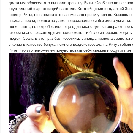
должным образом, что вызвало трепет у Риты. Особенно на неё пр
хрустальный шар, стоящий на столе. Хотя общение с гадалкой Зин
сердце Риты, но в целом это напоминало прием у врача. Выяснилос
наслана порча, возможно даже непроизвольно и без злого умысла.
легко снять, но потребовался еще один сеанс для заговора от порчи
второй сеанс совсем другим человеком. Ей было интересно ходить 
людей. Сеанс в этот раз был коротким. Зинаида провела сеанс заго
в конце в качестве бонуса немного воздействовала на Риту любовн
Рите, что это поможет ей почувствовать себя свежей и ощутить инт