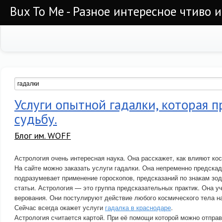
Bux To Me - Разное интересное чтиво 
Услуги опытной гадалки, которая 
судьбу.
Блог им. WOFF
Астрология очень интересная наука. Она расскажет, как влияют ко
На сайте можно заказать услуги гадалки. Она непременно предскад
подразумевает применение гороскопов, предсказаний по знакам зод
статьи. Астрология — это группа предсказательных практик. Она у
верования. Они постулируют действие любого космического тела на
Сейчас всегда окажет услуги
гадалка в краснодаре
.
Астрология считается картой. При её помощи которой можно отправ