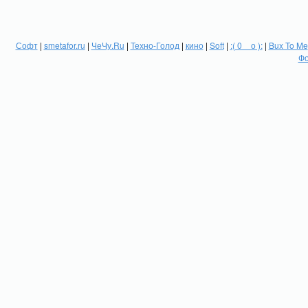
Софт
|
smetafor.ru
|
ЧеЧу.Ru
|
Техно-Голод
|
кино
|
Soft
|
:( 0 _ о ):
|
Bux To Me
Фо