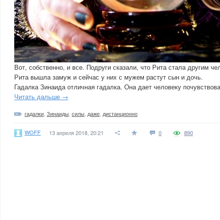
Вот, собственно, и все. Подруги сказали, что Рита стала другим че
Рита вышла замуж и сейчас у них с мужем растут сын и дочь.
Гадалка Зинаида отличная гадалка. Она дает человеку почувствова
Читать дальше →
гадалки
,
Зинаиды
,
силы
,
даже
,
дистанционно
WOFF
13 апреля 2018, 20:21
0
890