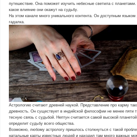
путешествие. Она поможет изучить небесные светила с планетами. 
какое влияние они окажут на судьбу.
На этом канале много уникального контента. Он доступным языком 
гадалка.
Астрологию считают древней наукой. Представление про карму так
древность. Он существует в индийской философии не менее пяти т
тесную связь с судьбой. Нептун считается самой высокой планетой
определит судьбу всего общества.
Возможно, любому астрологу пришлось столкнуться с такой пробле
натальные карты известных людей и находил там много важных мо