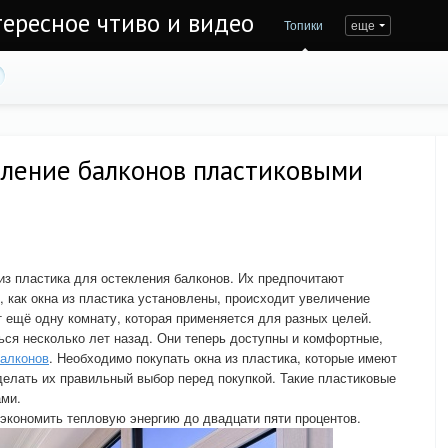
тересное чтиво и видео
Топики
еще
кление балконов пластиковыми
из пластика для остекления балконов. Их предпочитают
, как окна из пластика установлены, происходит увеличение
 ещё одну комнату, которая применяется для разных целей.
ься несколько лет назад. Они теперь доступны и комфортные,
балконов
. Необходимо покупать окна из пластика, которые имеют
делать их правильный выбор перед покупкой. Такие пластиковые
ами.
 экономить тепловую энергию до двадцати пяти процентов.