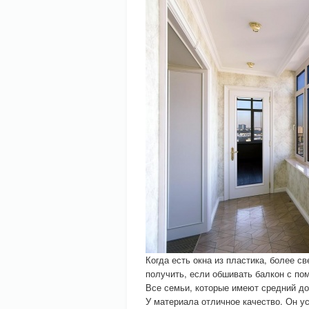
Когда есть окна из пластика, более 
получить, если обшивать балкон с п
Все семьи, которые имеют средний дох
У материала отличное качество. Он ус