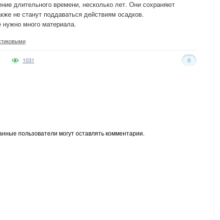
ение длительного времени, несколько лет. Они сохраняют
акже не станут поддаваться действиям осадков.
е нужно много материала.
стиковыми
1031
0
анные пользователи могут оставлять комментарии.