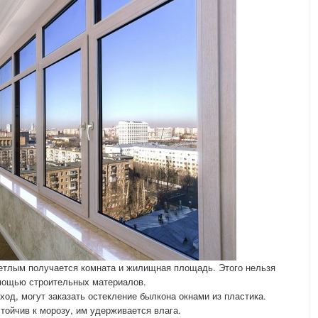
светлым получается комната и жилищная площадь. Этого нельзя
омощью строительных материалов.
од, могут заказать остекление былкона окнами из пластика.
тойчив к морозу, им удерживается влага.