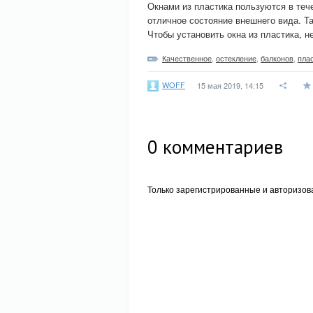
Окнами из пластика пользуются в теч
отличное состояние внешнего вида. Т
Чтобы установить окна из пластика, н
Качественное
,
остекление
,
балконов
,
пла
WOFF
15 мая 2019, 14:15
0
комментариев
Только зарегистрированные и авторизов