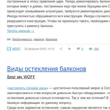
построенные в эпоху правления царя. Теперь ремонтировать балко
которые живут в домах, построенных еще при жизни Хрущева или С
происходит изнашивание штукатурки, требуется ремонтировать дек
Иногда полностью обрушивается вся конструкция. Иногда случаетс
разрушается конструкция. Чтобы не произошло такого, необходимо
приступить к ремонту балкона.
Читать дальше →
Необходимость
,
ремонте
,
балконов
WOFF
22 февраля 2019, 14:15
0
836
Виды остекления балконов
Блог им. WOFF
«
застеклить лоджию цены
» — достаточно популярный запрос в Сети
заинтересовался этим вопросом довольно быстро обнаруживают, что
остекления довольно сильно отличаются. Так в чем же отличия? В 
базовую информацию по данному вопросу.
Среди всех вариантов остекления, самым недорогим является так