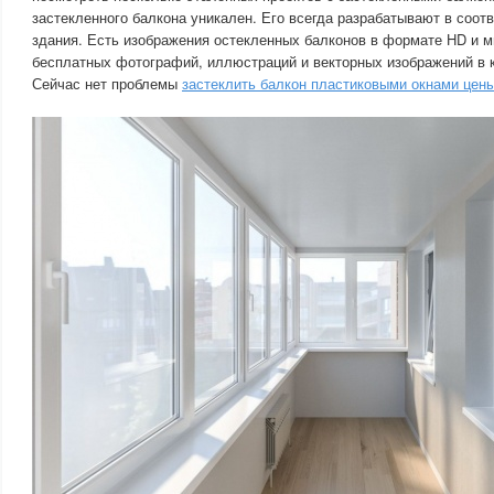
застекленного балкона уникален. Его всегда разрабатывают в соот
здания. Есть изображения остекленных балконов в формате HD и 
бесплатных фотографий, иллюстраций и векторных изображений в 
Сейчас нет проблемы
застеклить балкон пластиковыми окнами цен