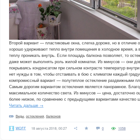
Второй вариант — пластиковые окна, слегка дороже, но в отличие 
хорошо удерживают тепло внутри помещения в холодное время, а 
теплу проникать внутрь. Если площадь балкона позволяет, то осте
даже может выполнять роль жилой комнатки. Из минусов — они до
покрываясь конденсатом при сильном контрасте температур внутри 
нет нужды в том, чтобы отстаивать в бою с климатом каждый град
компромиссный вариант — полутеплое остекление раздвижными пл
Самым дорогим вариантом остекления является панорамное. Благо
максимальное количество света. Из минусов — цена, достаточно 
более низкое, по сравнению с предыдущими вариантами качество 
Читать дальше →
Виды
,
остекления
,
балконов
WOFF
18 августа 2018, 00:27
0
1058