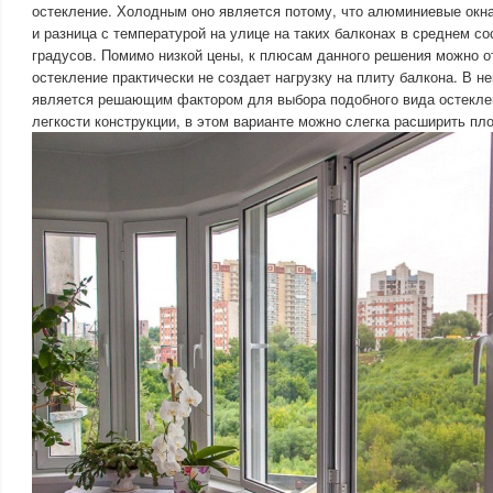
остекление. Холодным оно является потому, что алюминиевые окн
и разница с температурой на улице на таких балконах в среднем со
градусов. Помимо низкой цены, к плюсам данного решения можно от
остекление практически не создает нагрузку на плиту балкона. В н
является решающим фактором для выбора подобного вида остеклен
легкости конструкции, в этом варианте можно слегка расширить пл