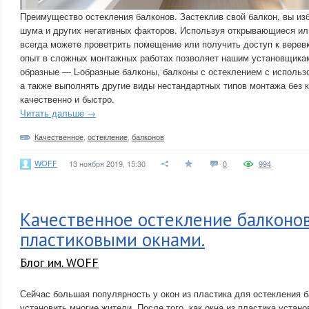
Преимущество остекления балконов. Застеклив свой балкон, вы из
шума и других негативных факторов. Используя открывающиеся ил
всегда можете проветрить помещение или получить доступ к верев
опыт в сложных монтажных работах позволяет нашим установщикам
образные — L-образные балконы, балконы с остеклением с использ
а также выполнять другие виды нестандартных типов монтажа без к
качественно и быстро.
Читать дальше →
Качественное
,
остекление
,
балконов
WOFF
13 ноября 2019, 15:30
0
994
Качественное остекление балконо
пластиковыми окнами.
Блог им. WOFF
Сейчас большая популярность у окон из пластика для остекления 
установить многие жители. После того, как окна из пластика устан