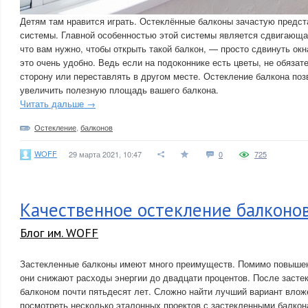
Детям там нравится играть. Остеклённые балконы зачастую предс
системы. Главной особенностью этой системы является сдвигающая
что вам нужно, чтобы открыть такой балкон, — просто сдвинуть окн
это очень удобно. Ведь если на подоконнике есть цветы, не обязат
сторону или переставлять в другом месте. Остекление балкона по
увеличить полезную площадь вашего балкона.
Читать дальше →
Остекление
,
балконов
WOFF
29 марта 2021, 10:47
0
725
Качественное остекление балконов
Блог им. WOFF
Застекленные балконы имеют много преимуществ. Помимо повышен
они снижают расходы энергии до двадцати процентов. После засте
балконом почти пятьдесят лет. Сложно найти лучший вариант влож
посмотреть несколько эталонных проектов с застекленными балкон