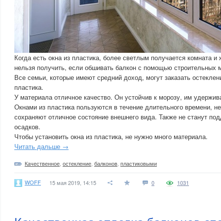
Когда есть окна из пластика, более светлым получается комната 
нельзя получить, если обшивать балкон с помощью строительных 
Все семьи, которые имеют средний доход, могут заказать остеклен
пластика.
У материала отличное качество. Он устойчив к морозу, им удержив
Окнами из пластика пользуются в течение длительного времени, не
сохраняют отличное состояние внешнего вида. Также не станут по
осадков.
Чтобы установить окна из пластика, не нужно много материала.
Читать дальше →
Качественное
,
остекление
,
балконов
,
пластиковыми
WOFF
15 мая 2019, 14:15
0
1031