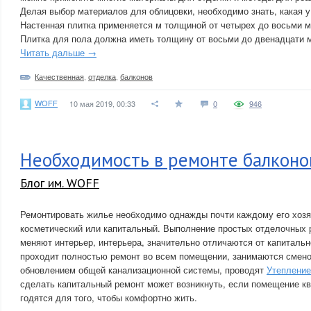
Делая выбор материалов для облицовки, необходимо знать, какая у
Настенная плитка применяется м толщиной от четырех до восьми 
Плитка для пола должна иметь толщину от восьми до двенадцати 
Читать дальше →
Качественная
,
отделка
,
балконов
WOFF
10 мая 2019, 00:33
0
946
Необходимость в ремонте балконо
Блог им. WOFF
Ремонтировать жилье необходимо однажды почти каждому его хозя
косметический или капитальный. Выполнение простых отделочных р
меняют интерьер, интерьера, значительно отличаются от капитальн
проходит полностью ремонт во всем помещении, занимаются смено
обновлением общей канализационной системы, проводят
Утепление
сделать капитальный ремонт может возникнуть, если помещение к
годятся для того, чтобы комфортно жить.