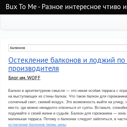
Bux To Me - Разное интересное чтиво 
Остекление балконов и лоджий по
производителя
Блог им. WOFF
Балкон в архитектурном смысле — это некая особая терраса с огр
на выступающих из стены балках. Что такое балкон для горожанина
солнечный свет, свежий воздух. Это возможность выйти на улицу, 
место, где можно ненадолго отвлечься от суеты. Встаньте, спокойн
подумайте о своей жизни и судьбе. Балкон для горожанина — зона 
маленькая терраса. Потому о балконах следует заботиться, в частн
остекление балконов пермь цены
.