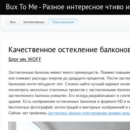
Bux To Me - Разное интересное чтиво 
Все
Коллективные
Персональные
Качественное остекление балконов
Блог им. WOFF
Застекленные балконы имеют много преимуществ. Помимо повышен
они снижают расходы энергии до двадцати процентов. После засте
балконом почти пятьдесят лет. Сложно найти лучший вариант влож
посмотреть несколько эталонных проектов с застекленными балкон
застекленного балкона уникален. Его всегда разрабатывают в соот
здания. Есть изображения остекленных балконов в формате HD и 
бесплатных фотографий, иллюстраций и векторных изображений в 
Сейчас нет проблемы
застеклить балкон пластиковыми окнами цен