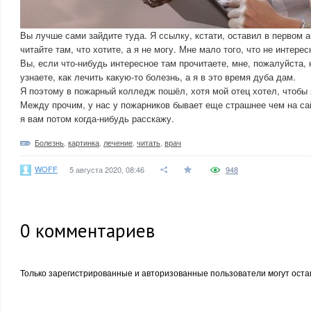
Вы лучше сами зайдите туда. Я ссылку, кстати, оставил в первом а
читайте там, что хотите, а я не могу. Мне мало того, что не интере
Вы, если что-нибудь интересное там прочитаете, мне, пожалуйста, 
узнаете, как лечить какую-то болезнь, а я в это время дуба дам.
Я поэтому в пожарный колледж пошёл, хотя мой отец хотел, чтобы я
Между прочим, у нас у пожарников бывает еще страшнее чем на са
я вам потом когда-нибудь расскажу.
Болезнь
,
картинка
,
лечение
,
читать
,
врач
WOFF
5 августа 2020, 08:46
948
0
комментариев
Только зарегистрированные и авторизованные пользователи могут оста