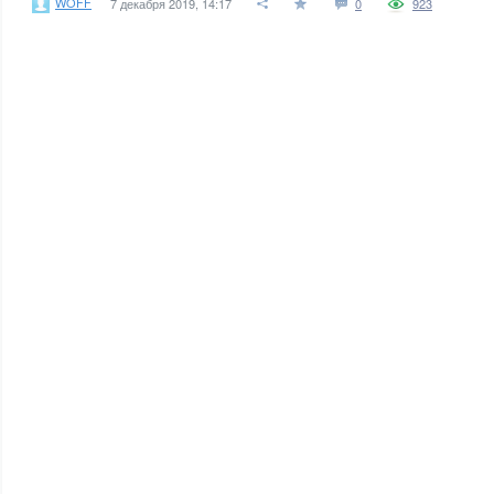
WOFF
7 декабря 2019, 14:17
0
923