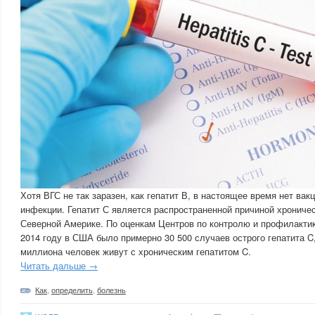
Хотя ВГС не так заразен, как гепатит В, в настоящее время нет ва
инфекции. Гепатит С является распространенной причиной хрониче
Северной Америке. По оценкам Центров по контролю и профилактик
2014 году в США было примерно 30 500 случаев острого гепатита C,
миллиона человек живут с хроническим гепатитом C.
Читать дальше →
Как
,
определить
,
болезнь