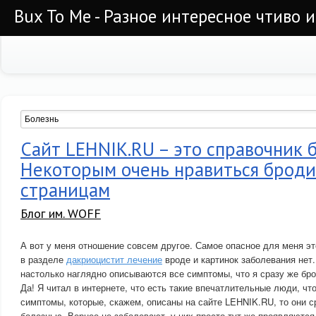
Bux To Me - Разное интересное чтиво 
Сайт LEHNIK.RU – это справочник 
Некоторым очень нравиться броди
страницам
Блог им. WOFF
А вот у меня отношение совсем другое. Самое опасное для меня эт
в разделе
дакриоцистит лечение
вроде и картинок заболевания нет.
настолько наглядно описываются все симптомы, что я сразу же бро
Да! Я читал в интернете, что есть такие впечатлительные люди, чт
симптомы, которые, скажем, описаны на сайте LEHNIK.RU, то они с
болезнью. Вернее не заболевают, у них просто тут же проявляютс