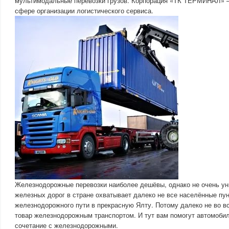
мультимодальные перевозки грузов. Корпорация «ТК ТЕРМИНАЛ» 
сфере организации логистического сервиса.
Железнодорожные перевозки наиболее дешёвы, однако не очень ун
железных дорог в стране охватывает далеко не все населённые пун
железнодорожного пути в прекрасную Ялту. Потому далеко не во в
товар железнодорожным транспортом. И тут вам помогут автомобил
сочетание с железнодорожными.