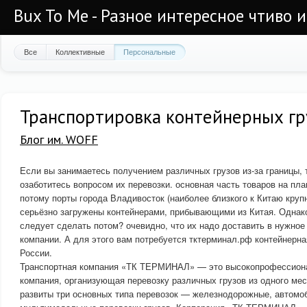
Bux To Me - Разное интересное чтиво 
Все
Коллективные
Персональные
Транспортировка контейнерных гр
Блог им. WOFF
Если вы занимаетесь получением различных грузов из-за границы, 
озаботитесь вопросом их перевозки. основная часть товаров на пла
потому порты города Владивосток (наиболее близкого к Китаю крупн
серьёзно загружены контейнерами, прибывающими из Китая. Однако
следует сделать потом? очевидно, что их надо доставить в нужно
компании. А для этого вам потребуется тктерминал.рф контейнерна
России.
Транспортная компания «ТК ТЕРМИНАЛ» — это высокопрофессиона
компания, организующая перевозку различных грузов из одного мес
развиты три основных типа перевозок — железнодорожные, автомо