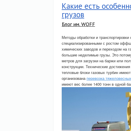
Какие есть особенн
грузов
Блог им. WOFF
Методы обработки и транспортировки 
специализированными с ростом оффш
химических заводов и переходом на 
большие неделимые грузы. Это потому
метров для загрузки на баржи или по
конструкции. Технические достижения
тепловые блоки газовых турбин имеют
организована
перевозка тяжеловесных
имеют вес более 1400 тонн в одной б