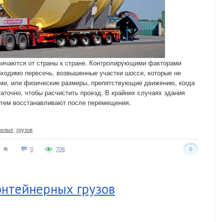
личаются от страны к стране. Контролирующими факторами
ходимо пересечь, возвышенные участки шоссе, которые не
ими, или физические размеры, препятствующие движению, когда
аточно, чтобы расчистить проезд. В крайних случаях здания
затем восстанавливают после перемещения.
желых
,
грузов
0
706
0
онтейнерных грузов