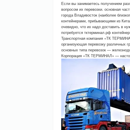
Если вы занимаетесь получением разл
вопросом их перевозки. основная част
города Владивосток (наиболее близког
контейнерами, прибывающими из Китая
очевидно, что их надо доставить в н
потребуется тктерминал.рф контейнер
Транспортная компания «ТК ТЕРМИНА
организующая перевозку различных гру
основных типа перевозок — железнод
Корпорация «ТК ТЕРМИНАЛ» — настоящ