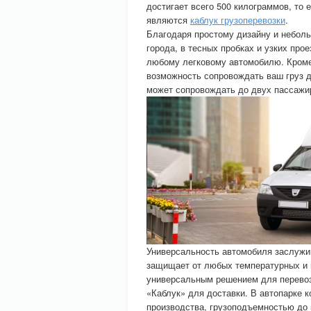
достигает всего 500 килограммов, то
являются
каблук грузоперевозки
.
Благодаря простому дизайну и небол
города, в тесных пробках и узких про
любому легковому автомобилю. Кроме
возможность сопровождать ваш груз д
может сопровождать до двух пассажи
Универсальность автомобиля заслужив
защищает от любых температурных и 
универсальным решением для перевоз
«Каблук» для доставки. В автопарке 
производства, грузоподъемностью до 5