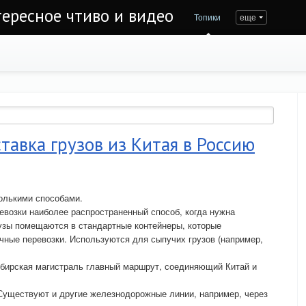
тересное чтиво и видео
Топики
еще
тавка грузов из Китая в Россию
олькими способами.
евозки наиболее распространенный способ, когда нужна
рузы помещаются в стандартные контейнеры, которые
ные перевозки. Используются для сыпучих грузов (например,
бирская магистраль главный маршрут, соединяющий Китай и
уществуют и другие железнодорожные линии, например, через