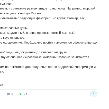
 границу.
евают сочетание разных видов транспорта. Например, морской
 железнодорожный до Москвы.
 учитывать следующие факторы: Тип груза: Размер, вес,
имеют разные цены.
амый медленный, а авиаперевозки самый быстрый.
 груз от рисков.
ое оформление: Необходимо пройти таможенное оформление как
необходимые документы для перевозки груза.
твуют специализированные компании, которые занимаются
там по логистике для получения более подробной информации и
ки.
сию
0
471
0