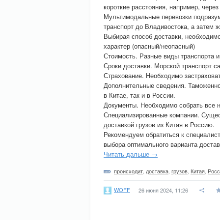
короткие расстояния, например, через
Мультимодальные перевозки подразум
транспорт до Владивостока, а затем
Выбирая способ доставки, необходимо
характер (опасный/неопасный)
Стоимость. Разные виды транспорта 
Сроки доставки. Морской транспорт с
Страхование. Необходимо застраховать
Дополнительные сведения. Таможенн
в Китае, так и в России.
Документы. Необходимо собрать все 
Специализированные компании. Сущес
доставкой грузов из Китая в Россию.
Рекомендуем обратиться к специалис
выбора оптимального варианта достав
Читать дальше →
происходит
,
доставка
,
грузов
,
Китая
,
Рос
WOFF
26 июня 2024, 11:26