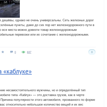
 дешёвы, однако не очень универсальны. Сеть железных дорог
селённые пункты, даже до сих пор нет железнодорожного пути в
во все места можно довезти товар железнодорожным
мобильные перевозки или их сочетание с железнодорожными.
0
637
0
а «каблуке»
вание несамостоятельного мужчины, но и определённый тип
мобиле типа «Каблук» — это доставка грузов, как в черте
. Причина популярности этого автомобиля, прозванного по форме
у вас относительно небольшое количество вещей и их вес