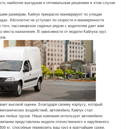
 есть наиболее выгодным и оптимальным решением в этом случае
ьшим размерам, Каблук прекрасно маневрирует по улицам
ездах. Абсолютно не уступает по скорости и маневренности
 того, пассажирское сиденье рядом с водителем дает вам
о места назначения. В зависимости от модели Каблука груз
ров.
ает высокой оценки. Благодаря своему корпусу, который
механических воздействий, автомобиль Каблук стал
ки любых грузов. Наша компания использует автомобили
компании представлены модели отечественного и зарубежного
00 кг, способные перевозить ваш груз в кратчайшие сроки.