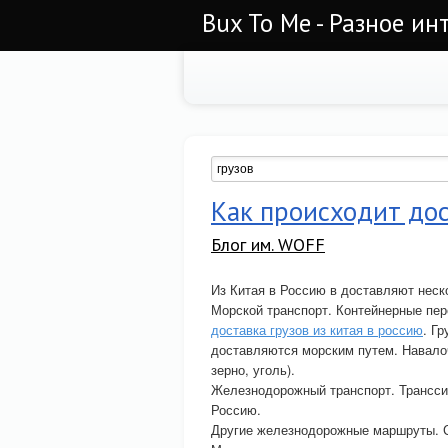
Bux To Me - Разное ин
Как происходит дос
Блог им. WOFF
Из Китая в Россию в доставляют неск
Морской транспорт. Контейнерные пер
доставка грузов из китая в россию
. Г
доставляются морским путем. Навалоч
зерно, уголь).
Железнодорожный транспорт. Трансси
Россию.
Другие железнодорожные маршруты. С