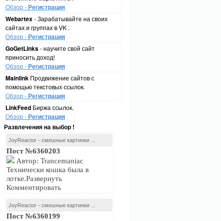
Обзор -
Регистрация
Webartex
- Зарабатывайте на своих
сайтах и группах в VK .
Обзор -
Регистрация
GoGetLinks
- научите свой сайт
приносить доход!
Обзор -
Регистрация
Mainlink
Продвижение сайтов с
помощью текстовых ссылок.
Обзор -
Регистрация
LinkFeed
Биржа ссылок.
Обзор -
Регистрация
Развлечения на выбор !
JoyReactor - смешные картинки ...
Пост №6360203
Автор: Trancemaniac
Технически кошка была в
лотке.Развернуть
Комментировать
JoyReactor - смешные картинки ...
Пост №6360199