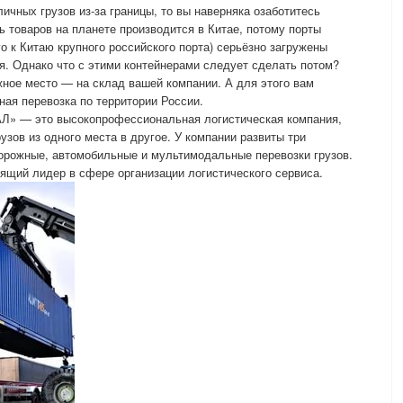
ичных грузов из-за границы, то вы наверняка озаботитесь
ь товаров на планете производится в Китае, потому порты
о к Китаю крупного российского порта) серьёзно загружены
. Однако что с этими контейнерами следует сделать потом?
ужное место — на склад вашей компании. А для этого вам
ная перевозка по территории России.
Л» — это высокопрофессиональная логистическая компания,
зов из одного места в другое. У компании развиты три
орожные, автомобильные и мультимодальные перевозки грузов.
ий лидер в сфере организации логистического сервиса.