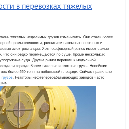
ости в перевозках тяжелых
очень тяжелых неделимых грузов изменились. Они стали более
орной промышленности, развитием наземных нефтяных и
газовые электростанции. Хотя оффшорный рынок имеет самые
, что они редко перемещаются по суше. Кроме нескольких
лупогружные суда. Другие рынки перешли к модульной
 создали гораздо более тяжелые и плотные грузы. Новейшие
 вес более 550 тонн на небольшой площади. Сейчас правильно
 грузов
. Реакторы нефтеперерабатывающих заводов часто
ашне.