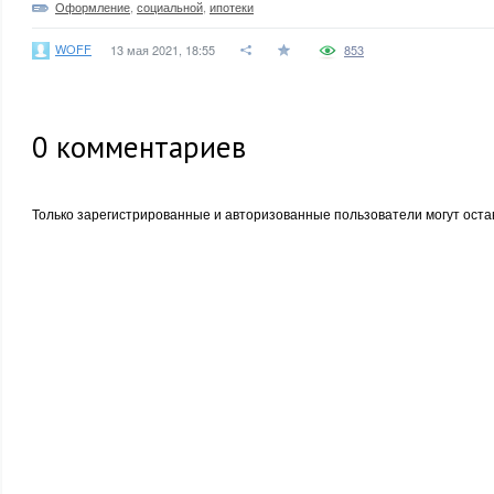
Оформление
,
социальной
,
ипотеки
WOFF
13 мая 2021, 18:55
853
0
комментариев
Только зарегистрированные и авторизованные пользователи могут оста