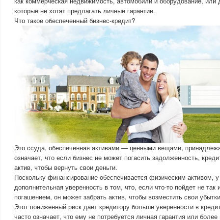
как коммерческая недвижимость, автомобили и оборудование, или 
которые не хотят предлагать личные гарантии.
Что такое обеспеченный бизнес-кредит?
Это ссуда, обеспеченная активами — ценными вещами, принадлеж
означает, что если бизнес не может погасить задолженность, креди
актив, чтобы вернуть свои деньги.
Поскольку финансирование обеспечивается физическим активом, у
дополнительная уверенность в том, что, если что-то пойдет не так 
погашением, он может забрать актив, чтобы возместить свои убытки
Этот пониженный риск дает кредитору больше уверенности в креди
часто означает, что ему не потребуется личная гарантия или более