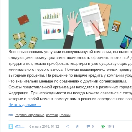
Воспользовавшись услугами вышеупомянутой компании, вы сможет
следующими преимуществами: возможность оформить ипотечный д
тридцати лет, можно приобретать квартиры в уже существующих д
минимального первого взноса. Помимо вышеперечисленных преиму
выгодные проценты. На решение по выдаче кредита у компании ухо
что значительно меньше по сравнению с другими организациями.
Офисы представленной организации находятся в различных города
Федерации. При необходимости вы всегда можете связаться с сотр
которые в любой момент помогут вам в решении определенного воп
Читать дальше →
Рефинансирование
,
ипотеки
,
России
WOFF
6 марта 2018, 01:32
0
1049