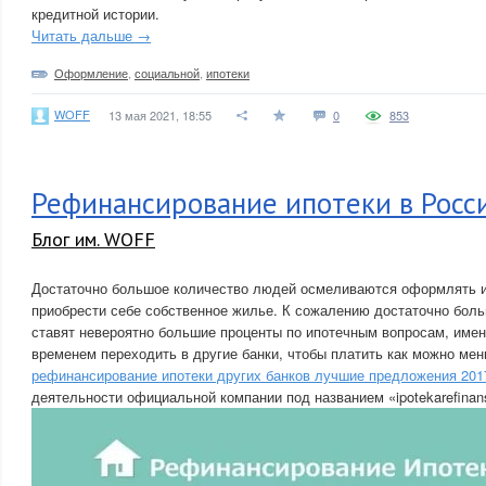
кредитной истории.
Читать дальше →
Оформление
,
социальной
,
ипотеки
WOFF
13 мая 2021, 18:55
0
853
Рефинансирование ипотеки в Росс
Блог им. WOFF
Достаточно большое количество людей осмеливаются оформлять ип
приобрести себе собственное жилье. К сожалению достаточно боль
ставят невероятно большие проценты по ипотечным вопросам, имен
временем переходить в другие банки, чтобы платить как можно ме
рефинансирование ипотеки других банков лучшие предложения 201
деятельности официальной компании под названием «ipotekarefinan