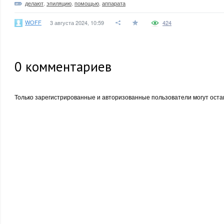
делают
,
эпиляцию
,
помощью
,
аппарата
WOFF
3 августа 2024, 10:59
424
0
комментариев
Только зарегистрированные и авторизованные пользователи могут оста