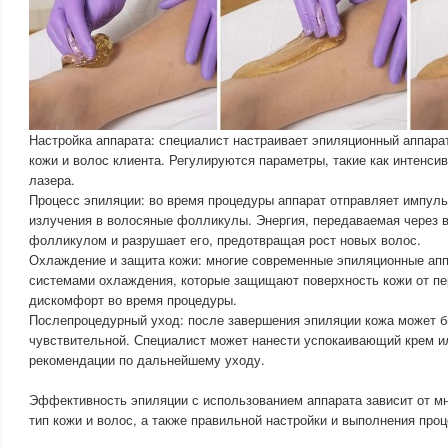
Настройка аппарата: специалист настраивает эпиляционный аппарат
кожи и волос клиента. Регулируются параметры, такие как интенсив
лазера.
Процесс эпиляции: во время процедуры аппарат отправляет импуль
излучения в волосяные фолликулы. Энергия, передаваемая через 
фолликулом и разрушает его, предотвращая рост новых волос.
Охлаждение и защита кожи: многие современные эпиляционные ап
системами охлаждения, которые защищают поверхность кожи от п
дискомфорт во время процедуры.
Послепроцедурный уход: после завершения эпиляции кожа может б
чувствительной. Специалист может нанести успокаивающий крем ил
рекомендации по дальнейшему уходу.
Эффективность эпиляции с использованием аппарата зависит от м
тип кожи и волос, а также правильной настройки и выполнения про