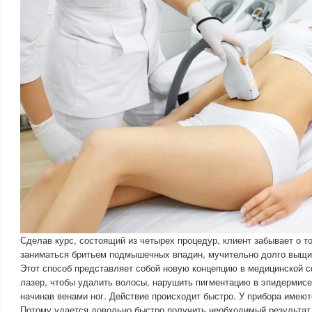
Сделав курс, состоящий из четырех процедур, клиент забывает о т
заниматься бритьем подмышечных впадин, мучительно долго выщи
Этот способ представляет собой новую концепцию в медицинской с
лазер, чтобы удалить волосы, нарушить пигментацию в эпидермисе
начинав венами ног. Действие происходит быстро. У прибора имею
Потому удается довольно быстро получить необходимый результат