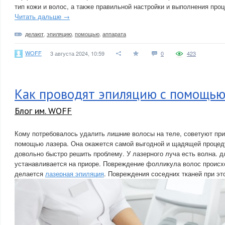
тип кожи и волос, а также правильной настройки и выполнения про
Читать дальше →
делают
,
эпиляцию
,
помощью
,
аппарата
WOFF
3 августа 2024, 10:59
0
423
Как проводят эпиляцию с помощью
Блог им. WOFF
Кому потребовалось удалить лишние волосы на теле, советуют пр
помощью лазера. Она окажется самой выгодной и щадящей процед
довольно быстро решить проблему. У лазерного луча есть волна. д
устанавливается на приоре. Повреждение фолликула волос происхо
делается
лазерная эпиляция
. Повреждения соседних тканей при эт