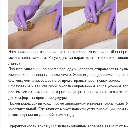
Настройка аппарата: специалист настраивает эпиляционный аппарат
кожи и волос клиента. Регулируются параметры, такие как интенсив
лазера.
Процесс эпиляции: во время процедуры аппарат отправляет импуль
излучения в волосяные фолликулы. Энергия, передаваемая через 
фолликулом и разрушает его, предотвращая рост новых волос.
Охлаждение и защита кожи: многие современные эпиляционные ап
системами охлаждения, которые защищают поверхность кожи от п
дискомфорт во время процедуры.
Послепроцедурный уход: после завершения эпиляции кожа может б
чувствительной. Специалист может нанести успокаивающий крем ил
рекомендации по дальнейшему уходу.
Эффективность эпиляции с использованием аппарата зависит от м