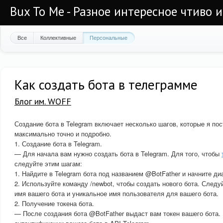
Bux To Me - Разное интересное чтиво 
Все
Коллективные
Персональные
Как создать бота в телеграмме
Блог им. WOFF
Создание бота в Telegram включает несколько шагов, которые я по
максимально точно и подробно.
1. Создание бота в Telegram.
— Для начала вам нужно создать бота в Telegram. Для того, чтобы
следуйте этим шагам:
1. Найдите в Telegram бота под названием @BotFather и начните ди
2. Используйте команду /newbot, чтобы создать нового бота. Следу
имя вашего бота и уникальное имя пользователя для вашего бота.
2. Получение токена бота.
— После создания бота @BotFather выдаст вам токен вашего бота.