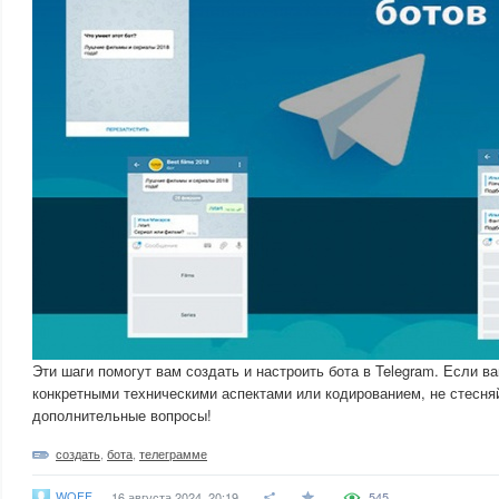
Эти шаги помогут вам создать и настроить бота в Telegram. Если 
конкретными техническими аспектами или кодированием, не стесня
дополнительные вопросы!
создать
,
бота
,
телеграмме
WOFF
16 августа 2024, 20:19
545