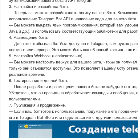
аутентификации вашего бота в API Telegram.
3. Настройка и разработка бота.
— Теперь вы можете разрабатывать логику вашего бота. Возможно
использование Telegram Bot API и написание кода для вашего бота.
— Вы можете выбрать язык программирования, который вам удобен (
Java и др.), и использовать соответствующий библиотеки для работ
4. Размещение бота.
— Для того чтобы ваш бот был доступен в Telegram, вам нужно раз
хостинге или сервере. Это может быть как облачный хостинг, так и
5. Настройка Webhook (необязательно).
— Вы можете настроить вебхук для вашего бота, чтобы он получал 
только они становятся доступны. Это позволяет вашему боту отвеч
реальном времени.
6. Тестирование и деплой бота.
— После разработки и размещения вашего бота не забудьте его тщ
Убедитесь, что он правильно обрабатывает команды и сообщения, 
пользователями.
7. Публикация и продвижение.
— Если ваш бот готов к использованию, подумайте о его продвиже
его в Telegram Bot Store или поделиться им с другими пользовател