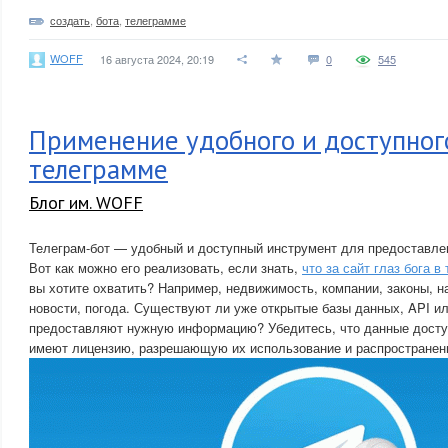
создать
,
бота
,
телеграмме
WOFF
16 августа 2024, 20:19
0
545
Применение удобного и доступного
телеграмме
Блог им. WOFF
Телеграм-бот — удобный и доступный инструмент для предоставле
Вот как можно его реализовать, если знать,
что за сайт глаз бога в
вы хотите охватить? Например, недвижимость, компании, законы, н
новости, погода. Существуют ли уже открытые базы данных, API и
предоставляют нужную информацию? Убедитесь, что данные досту
имеют лицензию, разрешающую их использование и распространен