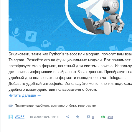
Библиотеки, такие как Python’s telebot или aiogram, помогут вам вз
Telegram. Разбейте его на функциональные модули. Бот принимает 
преобразует его в формат, понятный для системы поиска. Использ
для поиска информации в выбранных базах данных. Преобразует 
удобный для пользователя формат и выводит ее в чат Telegram.
Добавьте удобный интерфейс. Используйте меню, кнопки, подсказк
удобного взаимодействия пользователя с ботом.
Читать дальше →
Применение
,
удобного
,
доступного
,
бота
,
телеграмме
WOFF
10 июня 2024, 19:00
0
493