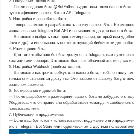
2. Получение токена бота.
— После создания бота @BotFather выдаст вам токен вашего бота.
аутентификации вашего бота в API Telegram.
3. Настройка и разработка бота.
— Теперь вы можете разрабатывать логику вашего бота. Возможно
использование Telegram Bot API и написание кода для вашего бота.
— Вы можете выбрать язык программирования, который вам удобен (
Java и др.), и использовать соответствующий библиотеки для работ
4. Размещение бота.
— Для того чтобы ваш бот был доступен в Telegram, вам нужно раз
хостинге или сервере. Это может быть как облачный хостинг, так и
5. Настройка Webhook (необязательно).
— Вы можете настроить вебхук для вашего бота, чтобы он получал 
только они становятся доступны. Это позволяет вашему боту отвеч
реальном времени.
6. Тестирование и деплой бота.
— После разработки и размещения вашего бота не забудьте его тщ
Убедитесь, что он правильно обрабатывает команды и сообщения, 
пользователями.
7. Публикация и продвижение.
— Если ваш бот готов к использованию, подумайте о его продвиже
его в Telegram Bot Store или поделиться им с другими пользовател