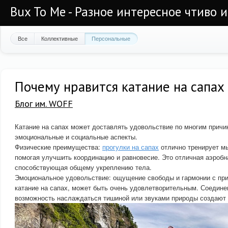
Bux To Me - Разное интересное чтиво 
Все
Коллективные
Персональные
Почему нравится катание на сапах
Блог им. WOFF
Катание на сапах может доставлять удовольствие по многим причи
эмоциональные и социальные аспекты.
Физические преимущества:
прогулки на сапах
отлично тренирует мы
помогая улучшить координацию и равновесие. Это отличная аэробн
способствующая общему укреплению тела.
Эмоциональное удовольствие: ощущение свободы и гармонии с при
катание на сапах, может быть очень удовлетворительным. Соедине
возможность наслаждаться тишиной или звуками природы создают 