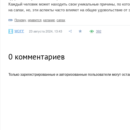
Каждый человек может находить свои уникальные причины, по кото
на сапах, но, эти аспекты часто влияют на общее удовольствие от э
Почему
,
нравится
,
катание
,
сапах
WOFF
23 августа 2024, 13:43
392
0
комментариев
Только зарегистрированные и авторизованные пользователи могут оста