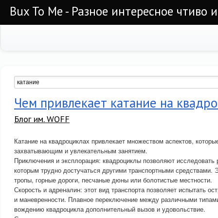
Bux To Me - Разное интересное чтиво 
Чем привлекает катание на квадр
Блог им. WOFF
Катание на квадроциклах привлекает множеством аспектов, которы
захватывающим и увлекательным занятием.
Приключения и эксплорация: квадроциклы позволяют исследовать 
которым трудно достучаться другими транспортными средствами. Э
тропы, горные дороги, песчаные дюны или болотистые местности.
Скорость и адреналин: этот вид транспорта позволяет испытать ос
и маневренности. Плавное переключение между различными типам
вождению квадроцикла дополнительный вызов и удовольствие.