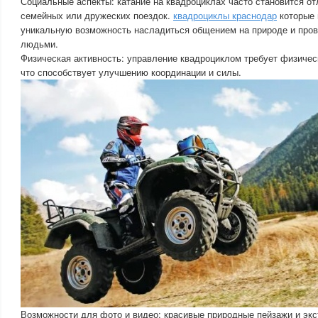
Социальные аспекты: катание на квадроциклах часто становится о
семейных или дружеских поездок.
квадроциклы краснодар
которые 
уникальную возможность насладиться общением на природе и пров
людьми.
Физическая активность: управление квадроциклом требует физическ
что способствует улучшению координации и силы.
Возможности для фото и видео: красивые природные пейзажи и эк