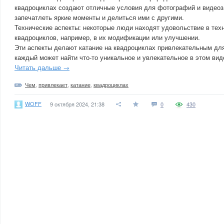
квадроциклах создают отличные условия для фотографий и видеоза
запечатлеть яркие моменты и делиться ими с другими.
Технические аспекты: некоторые люди находят удовольствие в те
квадроциклов, например, в их модификации или улучшении.
Эти аспекты делают катание на квадроциклах привлекательным дл
каждый может найти что-то уникальное и увлекательное в этом вид
Читать дальше →
Чем
,
привлекает
,
катание
,
квадроциклах
WOFF
9 октября 2024, 21:38
0
430