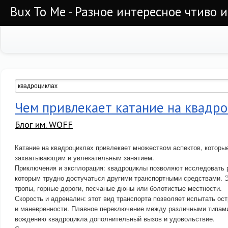
Bux To Me - Разное интересное чтиво 
Чем привлекает катание на квадр
Блог им. WOFF
Катание на квадроциклах привлекает множеством аспектов, которы
захватывающим и увлекательным занятием.
Приключения и эксплорация: квадроциклы позволяют исследовать 
которым трудно достучаться другими транспортными средствами. Э
тропы, горные дороги, песчаные дюны или болотистые местности.
Скорость и адреналин: этот вид транспорта позволяет испытать ос
и маневренности. Плавное переключение между различными типам
вождению квадроцикла дополнительный вызов и удовольствие.