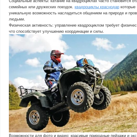
Социальные аспекты: катание на квадроциклах часто становится о
семейных или дружеских поездок.
квадроциклы краснодар
которые 
уникальную возможность насладиться общением на природе и пров
людьми.
Физическая активность: управление квадроциклом требует физическ
что способствует улучшению координации и силы.
Возможности для фото и видео: красивые природные пейзажи и эк