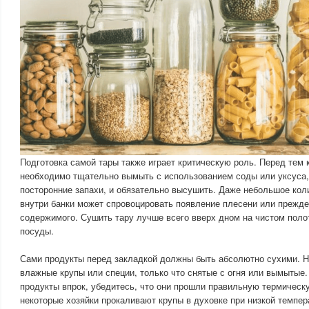
Подготовка самой тары также играет критическую роль. Перед тем к
необходимо тщательно вымыть с использованием соды или уксуса,
посторонние запахи, и обязательно высушить. Даже небольшое кол
внутри банки может спровоцировать появление плесени или прежд
содержимого. Сушить тару лучше всего вверх дном на чистом поло
посуды.
Сами продукты перед закладкой должны быть абсолютно сухими. Ни
влажные крупы или специи, только что снятые с огня или вымытые.
продукты впрок, убедитесь, что они прошли правильную термическ
некоторые хозяйки прокаливают крупы в духовке при низкой темпер