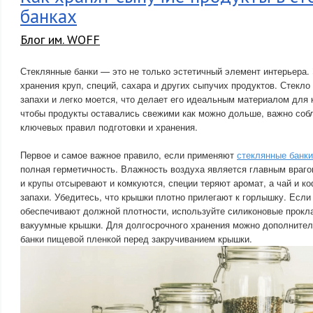
банках
Блог им. WOFF
Стеклянные банки — это не только эстетичный элемент интерьера. 
хранения круп, специй, сахара и других сыпучих продуктов. Стекло
запахи и легко моется, что делает его идеальным материалом для 
чтобы продукты оставались свежими как можно дольше, важно соб
ключевых правил подготовки и хранения.
Первое и самое важное правило, если применяют
стеклянные банки
полная герметичность. Влажность воздуха является главным враго
и крупы отсыревают и комкуются, специи теряют аромат, а чай и к
запахи. Убедитесь, что крышки плотно прилегают к горлышку. Есл
обеспечивают должной плотности, используйте силиконовые прокл
вакуумные крышки. Для долгосрочного хранения можно дополнител
банки пищевой пленкой перед закручиванием крышки.