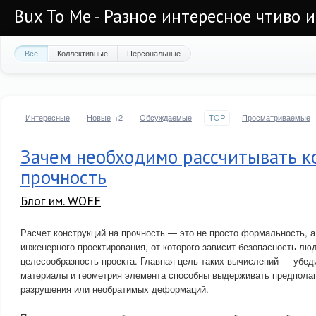
Bux To Me - Разное интересное чтиво 
Все
Коллективные
Персональные
Интересные
Новые
+2
Обсуждаемые
TOP
Просматриваемые
Зачем необходимо рассчитывать к
прочность
Блог им. WOFF
Расчет конструкций на прочность — это не просто формальность, 
инженерного проектирования, от которого зависит безопасность лю
целесообразность проекта. Главная цель таких вычислений — убед
материалы и геометрия элемента способны выдерживать предполаг
разрушения или необратимых деформаций.