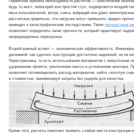
Первичная причина необходимости расчетов — обеспечение безопа
будь то мост, небоскреб или простой стул, подвергается воздейств
веса пользователей, ветра, снега, вибраций или даже землетрясени
рассчитана правильно, эти нагрузки могут превысить предел прочн
приведет к катастрофическим последствиям. Такие
прочностные ра
позволяют определить запас прочности, который гарантирует наде
непредвиденных перегрузках.
Второй важный аспект — экономическая эффективность. Инженеры
дилеммой: как сделать конструкцию достаточно надежной, но не и
Перестраховка, то есть использование материалов с избыточным за
удорожанию проекта, увеличению массы и усложнению монтажа. П
позволяет оптимизировать расход материалов, найти «золотую се
и стоимостью, минимизируя затраты без ущерба для качества.
Кроме того, расчеты помогают выявить слабые места конструкции е