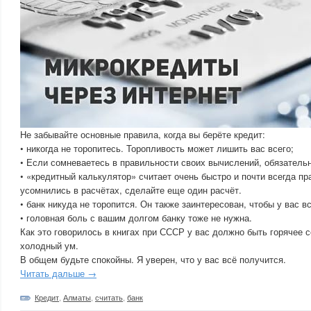
Не забывайте основные правила, когда вы берёте кредит:
• никогда не торопитесь. Торопливость может лишить вас всего;
• Если сомневаетесь в правильности своих вычислений, обязательн
• «кредитный калькулятор» считает очень быстро и почти всегда пр
усомнились в расчётах, сделайте еще один расчёт.
• банк никуда не торопится. Он также заинтересован, чтобы у вас в
• головная боль с вашим долгом банку тоже не нужна.
Как это говорилось в книгах при СССР у вас должно быть горячее с
холодный ум.
В общем будьте спокойны. Я уверен, что у вас всё получится.
Читать дальше →
Кредит
,
Алматы
,
считать
,
банк