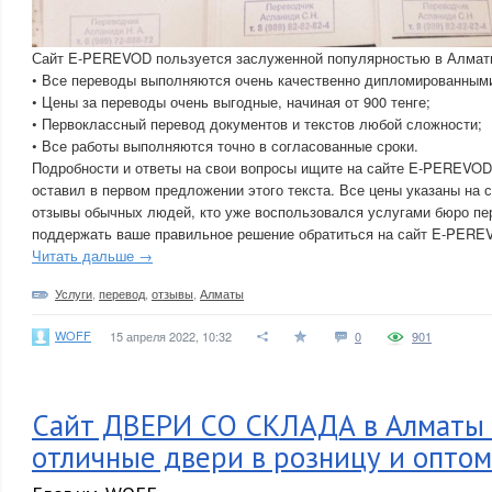
Сайт E-PEREVOD пользуется заслуженной популярностью в Алматы
• Все переводы выполняются очень качественно дипломированным
• Цены за переводы очень выгодные, начиная от 900 тенге;
• Первоклассный перевод документов и текстов любой сложности;
• Все работы выполняются точно в согласованные сроки.
Подробности и ответы на свои вопросы ищите на сайте E-PEREVOD
оставил в первом предложении этого текста. Все цены указаны на 
отзывы обычных людей, кто уже воспользовался услугами бюро 
поддержать ваше правильное решение обратиться на сайт E-PERE
Читать дальше →
Услуги
,
перевод
,
отзывы
,
Алматы
WOFF
15 апреля 2022, 10:32
0
901
Сайт ДВЕРИ СО СКЛАДА в Алматы 
отличные двери в розницу и оптом