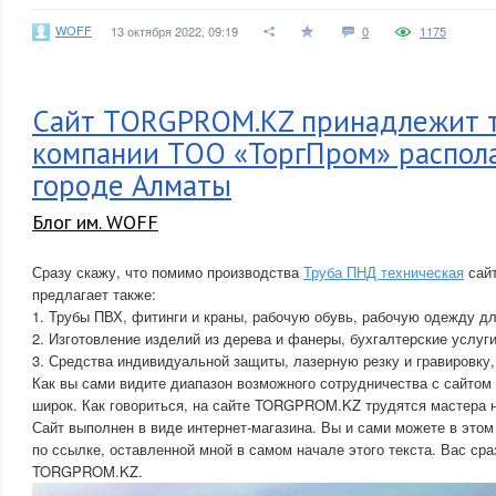
WOFF
13 октября 2022, 09:19
0
1175
Сайт TORGPROM.KZ принадлежит 
компании ТОО «ТоргПром» распол
городе Алматы
Блог им. WOFF
Сразу скажу, что помимо производства
Труба ПНД техническая
сай
предлагает также:
1. Трубы ПВХ, фитинги и краны, рабочую обувь, рабочую одежду д
2. Изготовление изделий из дерева и фанеры, бухгалтерские услуг
3. Средства индивидуальной защиты, лазерную резку и гравировку,
Как вы сами видите диапазон возможного сотрудничества с сайт
широк. Как говориться, на сайте TORGPROM.KZ трудятся мастера н
Сайт выполнен в виде интернет-магазина. Вы и сами можете в этом
по ссылке, оставленной мной в самом начале этого текста. Вас сра
TORGPROM.KZ.