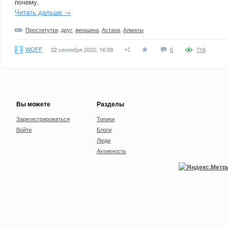
почему.
Читать дальше →
Проститутки
,
друг
,
женщина
,
Астана
,
Алматы
WOFF
22 сентября 2020, 16:09
0
716
Вы можете
Разделы
Зарегистрироваться
Топики
Войти
Блоги
Люди
Активность