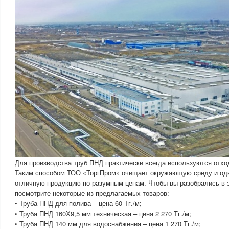
Для производства труб ПНД практически всегда используются отхо
Таким способом ТОО «ТоргПром» очищает окружающую среду и од
отличную продукцию по разумным ценам. Чтобы вы разобрались в 
посмотрите некоторые из предлагаемых товаров:
• Труба ПНД для полива – цена 60 Тг./м;
• Труба ПНД 160Х9,5 мм техническая – цена 2 270 Тг./м;
• Труба ПНД 140 мм для водоснабжения – цена 1 270 Тг./м;