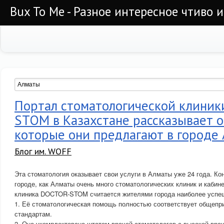
Bux To Me - Разное интересное чтиво 
Портал стоматологической клини
STOM в Казахстане рассказывает о
которые они предлагают в городе
Блог им. WOFF
Эта стоматология оказывает свои услуги в Алматы уже 24 года. Ко
городе, как Алматы очень много стоматологических клиник и кабин
клиника DOCTOR-STOM считается жителями города наиболее успеш
1. Её стоматологическая помощь полностью соответствует общеп
стандартам.
2. Она укомплектована штатом врачей стоматологов с высокой вра