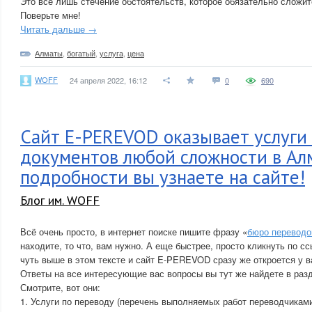
Это все лишь стечение обстоятельств, которое обязательно сложит
Поверьте мне!
Читать дальше →
Алматы
,
богатый
,
услуга
,
цена
WOFF
24 апреля 2022, 16:12
0
690
Сайт E-PEREVOD оказывает услуги
документов любой сложности в Алм
подробности вы узнаете на сайте!
Блог им. WOFF
Всё очень просто, в интернет поиске пишите фразу «
бюро переводо
находите, то что, вам нужно. А еще быстрее, просто кликнуть по с
чуть выше в этом тексте и сайт E-PEREVOD сразу же откроется у в
Ответы на все интересующие вас вопросы вы тут же найдете в ра
Смотрите, вот они:
1. Услуги по переводу (перечень выполняемых работ переводчиками