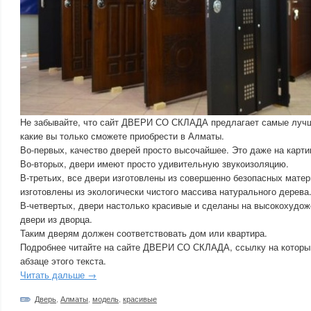
Не забывайте, что сайт ДВЕРИ СО СКЛАДА предлагает самые луч
какие вы только сможете приобрести в Алматы.
Во-первых, качество дверей просто высочайшее. Это даже на карти
Во-вторых, двери имеют просто удивительную звукоизоляцию.
В-третьих, все двери изготовлены из совершенно безопасных матер
изготовлены из экологически чистого массива натурального дерева
В-четвертых, двери настолько красивые и сделаны на высокохудо
двери из дворца.
Таким дверям должен соответствовать дом или квартира.
Подробнее читайте на сайте ДВЕРИ СО СКЛАДА, ссылку на который
абзаце этого текста.
Читать дальше →
Дверь
,
Алматы
,
модель
,
красивые