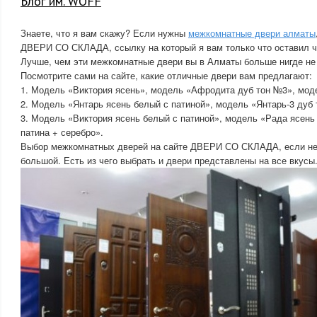
Блог им. WOFF
Знаете, что я вам скажу? Если нужны
межкомнатные двери алматы
ДВЕРИ СО СКЛАДА, ссылку на который я вам только что оставил чу
Лучше, чем эти межкомнатные двери вы в Алматы больше нигде не
Посмотрите сами на сайте, какие отличные двери вам предлагают:
1. Модель «Виктория ясень», модель «Афродита дуб тон №3», мод
2. Модель «Янтарь ясень белый с патиной», модель «Янтарь-3 дуб 
3. Модель «Виктория ясень белый с патиной», модель «Рада ясен
патина + серебро».
Выбор межкомнатных дверей на сайте ДВЕРИ СО СКЛАДА, если не 
большой. Есть из чего выбрать и двери представлены на все вкусы