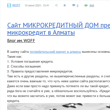
WOFF
10 июня 2021, 12:41
0
846
Сайт МИКРОКРЕДИТНЫЙ ДОМ пред
микрокредит в Алматы
Блог им. WOFF
В шапку сайта
потребительский кредит в алматы
вынесены основные
Такие как:
1. Условия погашения кредита.
2. Способы погашения.
3. Правила предоставления микрокредитов.
Там есть и другие разделы, но вышеперечисленные разделы, я сч
кажется очень важным то, что чуть ниже шапки сайта располагаетс
Даже если вам просто надо прикинуть потянете ли вы такой кредит, 
ради бога не считайте в уме, а обязательно воспользуйтесь «Кред
что вы можете насчитать в уме, потом может вас привести к боль
кредита.