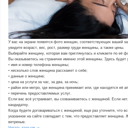
У вас на экране появятся фото женщин, соответствующих вашей за
увидите возраст, вес, рост, размер груди женщины, а также цены.
Выбирайте женщину, которая вам приглянулась и кликаете по её ф
Вы оказываетесь на страничке именно этой женщины. Здесь будет 
• имя и номер телефона женщины;
• несколько слов женщина расскажет о себе;
• данные о женщине;
• цена на услуги за час, за два, за ночь;
• район или метро, где женщина принимает или, где находятся её а
• перечень предоставляемых услуг.
Если вас всё устраивает, вы созваниваетесь с женщиной. Если нет
кандидатку.
Когда будете договариваться с женщиной, еще раз уточните, что вс
указанное на сайте совпадает с тем, что предоставляет женщина.
ветреные.
Читать дальше →