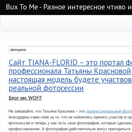
Bux To Me - Разное интересное чтиво 
Сайт TIANA-FLORID – это портал 
профессионала Татьяны Красновой, 
настоящая модель будете участвов
реальной фотосессии
Блог им. WOFF
Не забывайте, что Татьяна Краснова – это
профессиональный фото
благодарны сами себе за то, что не побоялись принять участие в 
фотосессии и теперь у вас есть свои фотографии, которые сделан
профессионалом. А фотографии действительно могут пригодиться. 