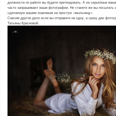
должности по работе вы будете претендовать. А на серьёзные вака
часто запрашивают ваши фотографии. Не станете же вы посылать 
сделанную вашим знакомым на простую «мыльницу».
Совсем другое дело если вы отправите не одну, а сразу две фото
Татьяны Красновой.