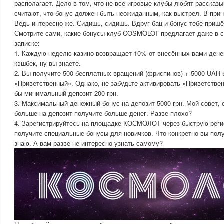
располагает. Дело в том, что не все игровые клубы любят рассказы
считают, что бонус должен быть неожиданным, как выстрел. В прин
Ведь интересно же. Сидишь, сидишь. Вдруг бац и бонус тебе пришё
Смотрите сами, какие бонусы клуб COSMOLOT предлагает даже в с
записке:
1. Каждую неделю казино возвращает 10% от внесённых вами денег
кэшбек, ну вы знаете.
2. Вы получите 500 бесплатных вращений (фриспинов) + 5000 UAH 
«Приветственный». Однако, не забудьте активировать «Приветстве
бы минимальный депозит 200 грн.
3. Максимальный денежный бонус на депозит 5000 грн. Мой совет, 
больше на депозит получите больше денег. Разве плохо?
4. Зарегистрируйтесь на площадке КОСМОЛОТ через быструю регис
получите специальные бонусы для новичков. Что конкретно вы получ
знаю. А вам разве не интересно узнать самому?