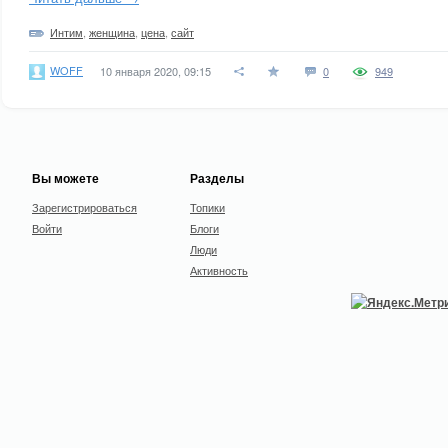
Интим
,
женщина
,
цена
,
сайт
WOFF
10 января 2020, 09:15
0
949
Вы можете
Разделы
Зарегистрироваться
Топики
Войти
Блоги
Люди
Активность