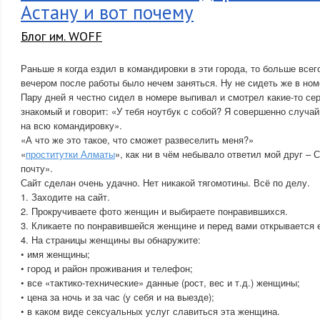
Астану и вот почему
Блог им. WOFF
Раньше я когда ездил в командировки в эти города, то больше всег
вечером после работы было нечем заняться. Ну не сидеть же в ном
Пару дней я честно сидел в номере выпивал и смотрел какие-то се
знакомый и говорит: «У тебя ноутбук с собой? Я совершенно случа
на всю командировку».
«А что же это такое, что сможет развеселить меня?»
«
проститутки Алматы
», как ни в чём небывало ответил мой друг – 
почту».
Сайт сделан очень удачно. Нет никакой тягомотины. Всё по делу.
1. Заходите на сайт.
2. Прокручиваете фото женщин и выбираете понравившихся.
3. Кликаете по понравившейся женщине и перед вами открывается 
4. На страницы женщины вы обнаружите:
• имя женщины;
• город и район проживания и телефон;
• все «тактико-технические» данные (рост, вес и т.д.) женщины;
• цена за ночь и за час (у себя и на выезде);
• в каком виде сексуальных услуг славиться эта женщина.