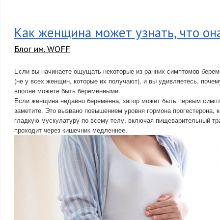
Как женщина может узнать, что он
Блог им. WOFF
Если вы начинаете ощущать некоторые из ранних симптомов берем
(не у всех женщин, которые их получают), и вы удивляетесь, поче
вполне можете быть беременными.
Если женщина недавно беременна, запор может быть первым симп
заметите. Это вызвано повышением уровня гормона прогестерона, 
гладкую мускулатуру по всему телу, включая пищеварительный тра
проходит через кишечник медленнее.