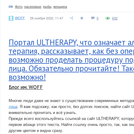
Фото
,
насекомые
,
рыбы
,
женщина
WOFF
29 ноября 2022, 11:47
0
632
Портал ULTHERAPY, что означает а
терапия, рассказывает, как без оп
возможно проделать процедуру по
лица. Обязательно прочитайте! Та
возможно!
Блог им. WOFF
Многие люди даже не знают о существовании современных методо
лица
. Я вам подскажу, как просто, без долгих поисков, найти сайт
внимательно прочитать и всё узнать.
Прежде всего воспользуйтесь ссылкой на сайт ULTHERAPY, которую
первом абзаце этого текста. Найти ссылку очень просто, так, как о
другим цветом и видна сразу.