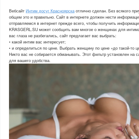
Вебсайт
Интим досуг Красноярска
отлично сделан. Без всякого при
общем это и правильно. Сайт в интернете должен нести информац
отправляемся в интернет прежде всего, чтобы получить информаци
KRASGERL.SU может сообщить вам многое о женщинах для интима.
вас глаза не разбегались, сайт предлагает вас выбрать:
• какой интим вас интересует;
• и определиться по цене. Выбрать женщину по цене «до такой-то ц
Никто вас не собирается обманывать. Этот фильтр установлен на
для вашего удобства.