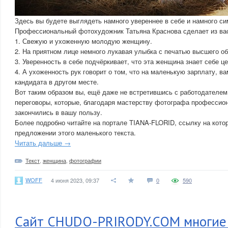
Здесь вы будете выглядеть намного увереннее в себе и намного си
Профессиональный фотохудожник Татьяна Краснова сделает из ва
1. Свежую и ухоженную молодую женщину.
2. На приятном лице немного лукавая улыбка с печатью высшего об
3. Уверенность в себе подчёркивает, что эта женщина знает себе це
4. А ухоженность рук говорит о том, что на маленькую зарплату, в
кандидата в другом месте.
Вот таким образом вы, ещё даже не встретившись с работодателем
переговоры, которые, благодаря мастерству фотографа профессио
закончились в вашу пользу.
Более подробно читайте на портале TIANA-FLORID, ссылку на кото
предложении этого маленького текста.
Читать дальше →
Текст
,
женщина
,
фотографии
WOFF
4 июня 2023, 09:37
0
590
Сайт CHUDO-PRIRODY.COM многие 