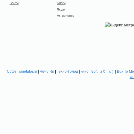
Войти
Блоги
Люди
Активность
Софт
|
smetafor.ru
|
ЧеЧу.Ru
|
Техно-Голод
|
кино
|
Soft
|
:( 0 _ о ):
|
Bux To Me
Фо