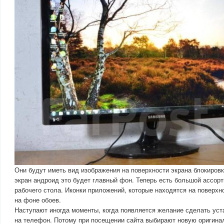
Они будут иметь вид изображения на поверхности экрана блокировк
экран андроид это будет главный фон. Теперь есть большой ассор
рабочего стола. Иконки приложений, которые находятся на поверхно
на фоне обоев.
Наступают иногда моменты, когда появляется желание сделать уста
на телефон. Потому при посещении сайта выбирают новую оригинал