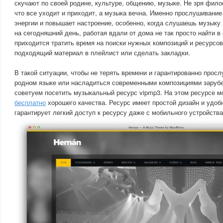
скучают по своей родине, культуре, общению, музыке. Не зря фило
что все уходит и приходит, а музыка вечна. Именно прослушивани
энергии и повышает настроение, особенно, когда слушаешь музыку
на сегодняшний день, работая вдали от дома не так просто найти 
приходится тратить время на поиски нужных композиций и ресурсов
подходящий материал в плейлист или сделать закладки.
В такой ситуации, чтобы не терять времени и гарантированно про
родном языке или насладиться современными композициями заруб
советуем посетить музыкальный ресурс vipmp3. На этом ресурсе 
бесплатно
хорошего качества. Ресурс имеет простой дизайн и удоб
гарантирует легкий доступ к ресурсу даже с мобильного устройства