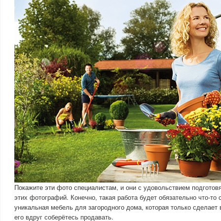
Покажите эти фото специалистам, и они с удовольствием подготовя
этих фотографий. Конечно, такая работа будет обязательно что-то с
уникальная мебель для загородного дома, которая только сделает 
его вдруг соберётесь продавать.