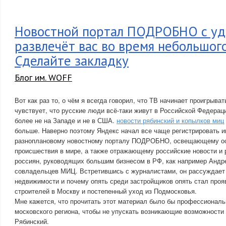
Новостной портал ПОДРОБНО с уд
развлечёт вас во время небольшог
Сделайте закладку
Блог им. WOFF
Вот как раз то, о чём я всегда говорил, что ТВ начинает проигрывать
чувствует, что русские люди всё-таки живут в Российской Федерации
более не на Западе и не в США.
новости рябинский и копылков миц
больше. Наверно поэтому Яндекс начал все чаще регистрировать и
разноплановому новостному порталу ПОДРОБНО, освещающему ос
происшествия в мире, а также отражающему российские новости и
россиян, руководящих большим бизнесом в РФ, как например Андр
совладельцев МИЦ. Встретившись с журналистами, он рассуждает
недвижимости и почему опять среди застройщиков опять стал про
строителей в Москву и постепенный уход из Подмосковья.
Мне кажется, что прочитать этот материал было бы профессиональ
московского региона, чтобы не упускать возникающие возможности и
Рябинский.