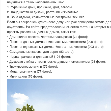
научиться в таких направлениях, как:
1. Украшение дачи, про баню, дом, заборы.
2. Ландшафтный дизайн, растения и животные.
3. Зона отдыха, хозяйственные постройки, техника.
Если вы собрались купить себе дачу или уже приобрели землю для
обустроить. На сайте представлено множество фото, на которых в
проекты различных дачных домов, таких как:
• Дом шалаш проекты чертежи планировка (73 фото);
• Проекты дачных домов с бесплатными чертежами (209 фото);
• Проекты одноэтажных домов, бесплатные чертежи (203 фото);
• Самодельные засовы для ворот (83 фото);
• Черная раковина для ванной (104 фото);
• Душевая стойка с тропическим душем и смесителем (98 фото);
• Трехуровневые кухни (76 фото);
• Модульная кухня (77 фото);
• Мини кухни (76 фото).