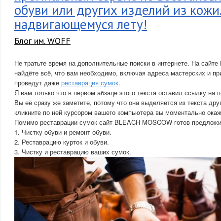
обуви или других изделий из кожи.
надвигающемуся лету!
Блог им. WOFF
Не тратьте время на дополнительные поиски в интернете. На са
найдёте всё, что вам необходимо, включая адреса мастерских и пр
проведут даже
реставрация сумок
.
Я вам только что в первом абзаце этого текста оставил ссылку 
Вы её сразу же заметите, потому что она выделяется из текста дру
кликните по ней курсором вашего компьютера вы моментально окаж
Помимо реставрации сумок сайт BLEACH MOSCOW готов предложи
1. Чистку обуви и ремонт обуви.
2. Реставрацию курток и обуви.
3. Чистку и реставрацию ваших сумок.