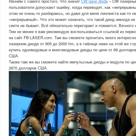
Начнём с самого простого. Что значит
CW laser diode
– CW лазерный
пользователи допускают ошибку, когда переводят, как «непрерывны
этом не очень-то разбираюсь, но даже для меня лингвиста как-то н
«непрерывный». Что это может означать, что такой диод никогда не 
свете не бывает. Всё обязательно перегорает и ломается. Вечного н
Тем не менее я вам рекомендую воспользоваться ссылкой из перво
на сайт FB-LASER.com. Там вы сможете прочитать много интересно
лазерном диоде от 905 до 2000 hm, а в таблице ниже на этой же ст
купить одномодовые и многомодовые диоды по цене от 69 долларо
США.
Также там же вы сможете найти импульсные диоды и модули по це
2670 долларов США.