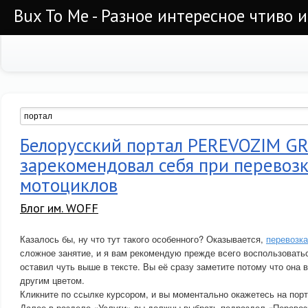
Bux To Me - Разное интересное чтиво 
Белорусский портал PEREVOZIM GR
зарекомендовал себя при перевоз
мотоциклов
Блог им. WOFF
Казалось бы, ну что тут такого особенного? Оказывается,
перевозк
сложное занятие, и я вам рекомендую прежде всего воспользовать
оставил чуть выше в тексте. Вы её сразу заметите потому что она 
другим цветом.
Кликните по ссылке курсором, и вы моментально окажетесь на п
Далее в разделе «Услуги» вы должны выбрать подраздел «Перевоз