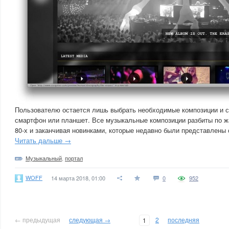
Пользователю остается лишь выбрать необходимые композиции и ск
смартфон или планшет. Все музыкальные композиции разбиты по жа
80-х и заканчивая новинками, которые недавно были представлены
Читать дальше →
Музыкальный
,
портал
WOFF
14 марта 2018, 01:00
0
952
← предыдущая
следующая →
2
последняя
1