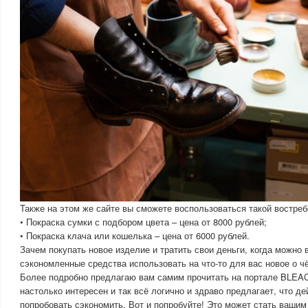
Также на этом же сайте вы сможете воспользоваться такой востреб
• Покраска сумки с подбором цвета – цена от 8000 рублей;
• Покраска клача или кошелька – цена от 6000 рублей.
Зачем покупать новое изделие и тратить свои деньги, когда можно 
сэкономленные средства использовать на что-то для вас новое о ч
Более подробно предлагаю вам самим прочитать на портале BLE
настолько интересен и так всё логично и здраво предлагает, что д
попробовать сэкономить. Вот и попробуйте! Это может стать ваши