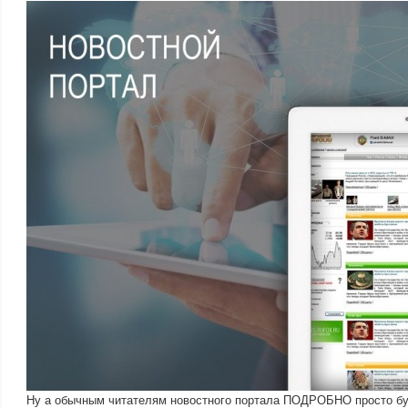
Ну а обычным читателям новостного портала ПОДРОБНО просто бу