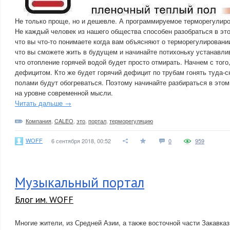
Не только проще, но и дешевле. А программируемое терморегулиро
Не каждый человек из нашего общества способен разобраться в эт
что вы что-то понимаете когда вам объясняют о терморегулировани
что вы сможете жить в будущем и начинайте потихоньку устанавли
что отопление горячей водой будет просто отмирать. Начнем с того
дефицитом. Кто же будет горячий дефицит по трубам гонять туда-
полами будут обогреваться. Поэтому начинайте разбираться в это
на уровне современной мысли.
Читать дальше →
Компания
,
CALEO
,
это
,
портал
,
терморегуляцию
WOFF
6 сентября 2018, 00:52
0
959
Музыкальный портал
Блог им. WOFF
Многие жители, из Средней Азии, а также восточной части Закавказ