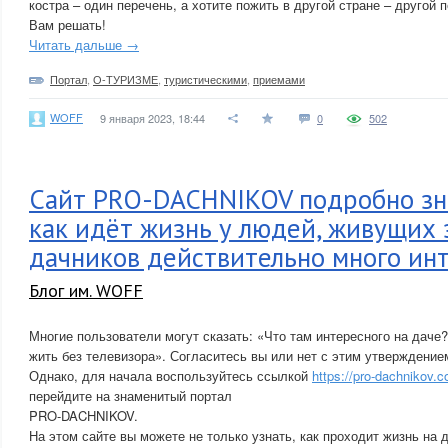
костра – один перечень, а хотите пожить в другой стране – другой 
Вам решать!
Читать дальше →
Портал
,
О-ТУРИЗМЕ
,
туристическими
,
приемами
WOFF
9 января 2023, 18:44
0
502
Сайт PRO-DACHNIKOV подробно зн
как идёт жизнь у людей, живущих з
дачников действительно много ин
Блог им. WOFF
Многие пользователи могут сказать: «Что там интересного на даче?
жить без телевизора». Согласитесь вы или нет с этим утверждение
Однако, для начала воспользуйтесь ссылкой
https://pro-dachnikov.
перейдите на знаменитый портал
PRO-DACHNIKOV.
На этом сайте вы можете не только узнать, как проходит жизнь на 