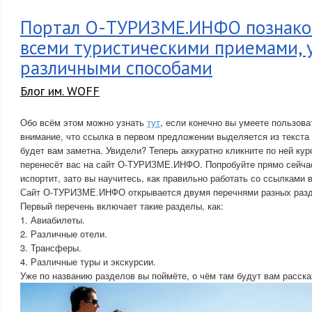
Портал О-ТУРИЗМЕ.ИНФО познаком
всеми туристическими приемами, 
различными способами
Блог им. WOFF
Обо всём этом можно узнать
тут
, если конечно вы умеете пользов
внимание, что ссылка в первом предложении выделяется из текста 
будет вам заметна. Увидели? Теперь аккуратно кликните по ней ку
перенесёт вас на сайт О-ТУРИЗМЕ.ИНФО. Попробуйте прямо сейчас
испортит, зато вы научитесь, как правильно работать со ссылками в
Сайт О-ТУРИЗМЕ.ИНФО открывается двумя перечнями разных разд
Первый перечень включает такие разделы, как:
1. Авиабилеты.
2. Различные отели.
3. Трансферы.
4. Различные туры и экскурсии.
Уже по названию разделов вы поймёте, о чём там будут вам расска