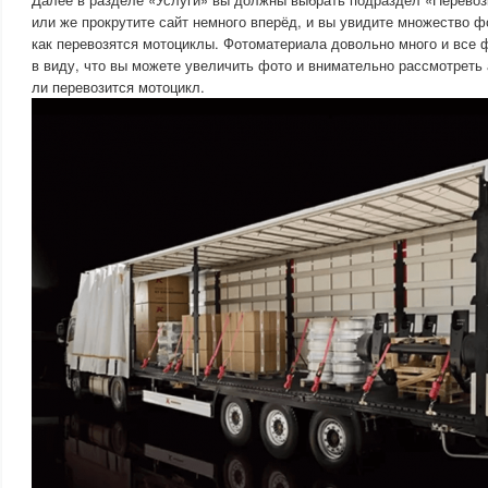
или же прокрутите сайт немного вперёд, и вы увидите множество ф
как перевозятся мотоциклы. Фотоматериала довольно много и все 
в виду, что вы можете увеличить фото и внимательно рассмотреть 
ли перевозится мотоцикл.