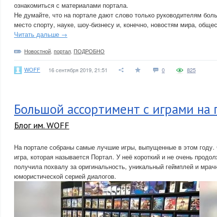
ознакомиться с материалами портала.
Не думайте, что на портале дают слово только руководителям боль
место спорту, науке, шоу-бизнесу и, конечно, новостям мира, общес
Читать дальше →
Новостной
,
портал
,
ПОДРОБНО
WOFF
16 сентября 2019, 21:51
0
825
Большой ассортимент с играми на 
Блог им. WOFF
На портале собраны самые лучшие игры, выпущенные в этом году.
игра, которая называется Портал. У неё короткий и не очень продо
получила похвалу за оригинальность, уникальный геймплей и мрач
юмористической серией диалогов.