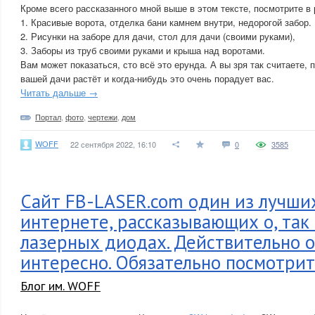
Кроме всего рассказанного мной выше в этом тексте, посмотрите в
1. Красивые ворота, отделка бани камнем внутри, недорогой забор.
2. Рисунки на заборе для дачи, стол для дачи (своими руками),
3. Заборы из труб своими руками и крыша над воротами.
Вам может показаться, сто всё это ерунда. А вы зря так считаете,
вашей дачи растёт и когда-нибудь это очень порадует вас.
Читать дальше →
Портал
,
фото
,
чертежи
,
дом
WOFF
22 сентября 2022, 16:10
0
3585
Сайт FB-LASER.com один из лучших
интернете, рассказывающих о, так
лазерных диодах. Действительно 
интересно. Обязательно посмотрит
Блог им. WOFF