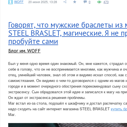
WOFF
20 июня 2025, 13:28
0
473
Говорят, что мужские браслеты из 
STEEL BRASLET, магические. Я не п
пробуйте сами
Блог им. WOFF
Был у меня одно время один знакомый. Он, мне кажется, страдал 
себе в голову, что он не воспринимается многими, как мужчина и оч
отец, умнейший человек, знал об этом и видимо искал способ, как 
самоистязания. Он видимо о чем-то договорился с одним из магов и
городе и в момент очередного обострения порекомендовал сыну сх
экстрасенсу. Сын обрадовался этой идее и записался к магу на при
Он ждал от экстрасенса решения проблемы.
Маг встал из-за стола, подошёл к шкафчику и достал распечатку
надо сходить на сайт интернет магазина STEEL BRASLET
купить б
Маг.