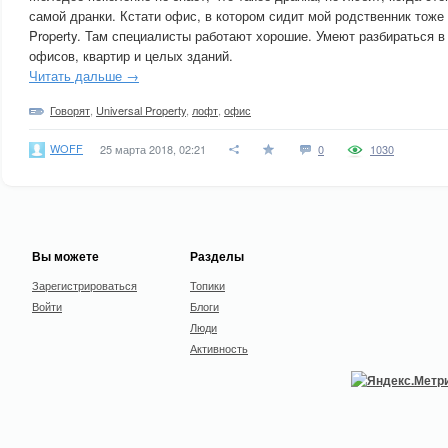
самой дранки. Кстати офис, в котором сидит мой родственник тоже 
Property. Там специалисты работают хорошие. Умеют разбираться 
офисов, квартир и целых зданий.
Читать дальше →
Говорят
,
Universal Property
,
лофт
,
офис
WOFF
25 марта 2018, 02:21
0
1030
Вы можете
Разделы
Зарегистрироваться
Топики
Войти
Блоги
Люди
Активность