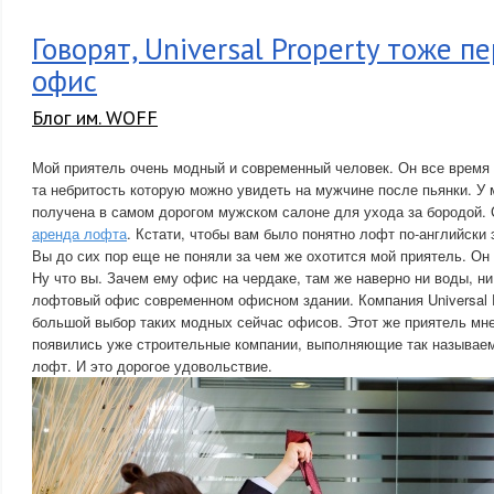
Говорят, Universal Property тоже п
офис
Блог им. WOFF
Мой приятель очень модный и современный человек. Он все время 
та небритость которую можно увидеть на мужчине после пьянки. У 
получена в самом дорогом мужском салоне для ухода за бородой. 
аренда лофта
. Кстати, чтобы вам было понятно лофт по-английски 
Вы до сих пор еще не поняли за чем же охотится мой приятель. Он
Ну что вы. Зачем ему офис на чердаке, там же наверно ни воды, ни
лофтовый офис современном офисном здании. Компания Universal P
большой выбор таких модных сейчас офисов. Этот же приятель мне
появились уже строительные компании, выполняющие так называе
лофт. И это дорогое удовольствие.