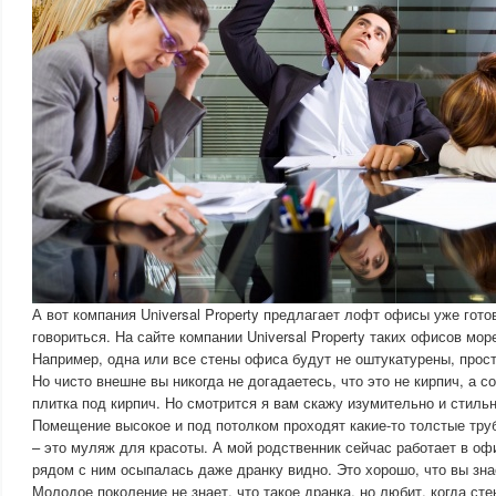
А вот компания Universal Property предлагает лофт офисы уже гото
говориться. На сайте компании Universal Property таких офисов мор
Например, одна или все стены офиса будут не оштукатурены, просто
Но чисто внешне вы никогда не догадаетесь, что это не кирпич, а 
плитка под кирпич. Но смотрится я вам скажу изумительно и стиль
Помещение высокое и под потолком проходят какие-то толстые труб
– это муляж для красоты. А мой родственник сейчас работает в офи
рядом с ним осыпалась даже дранку видно. Это хорошо, что вы знае
Молодое поколение не знает, что такое дранка, но любит, когда ст