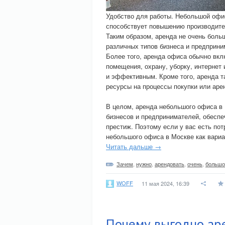
Удобство для работы. Небольшой офи
способствует повышению производите
Таким образом, аренда не очень боль
различных типов бизнеса и предприни
Более того, аренда офиса обычно вкл
помещения, охрану, уборку, интернет
и эффективным. Кроме того, аренда та
ресурсы на процессы покупки или ар
В целом, аренда небольшого офиса в
бизнесов и предпринимателей, обеспе
престиж. Поэтому если у вас есть по
небольшого офиса в Москве как вариа
Читать дальше →
Зачем
,
нужно
,
арендовать
,
очень
,
большо
WOFF
11 мая 2024, 16:39
Почему выгодно ар