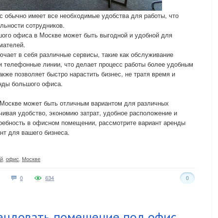
с обычно имеет все необходимые удобства для работы, что
льности сотрудников.
шого офиса в Москве может быть выгодной и удобной для
мателей.
ючает в себя различные сервисы, такие как обслуживание
 и телефонные линии, что делает процесс работы более удобным
кже позволяет быстро нарастить бизнес, не тратя время и
енды большого офиса.
 Москве может быть отличным вариантом для различных
чивая удобство, экономию затрат, удобное расположение и
требность в офисном помещении, рассмотрите вариант аренды
нт для вашего бизнеса.
й
,
офис
,
Москве
0
634
0
ендовать помещение под офис