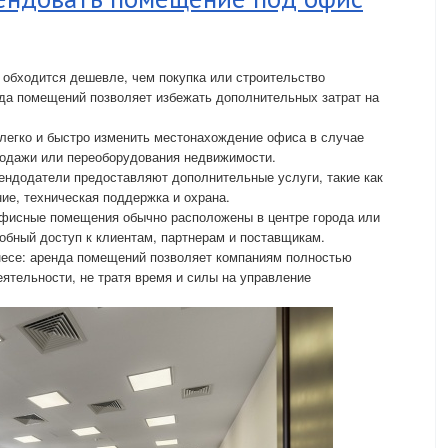
обходится дешевле, чем покупка или строительство
нда помещений позволяет избежать дополнительных затрат на
легко и быстро изменить местонахождение офиса в случае
родажи или переоборудования недвижимости.
ендодатели предоставляют дополнительные услуги, такие как
е, техническая поддержка и охрана.
фисные помещения обычно расположены в центре города или
добный доступ к клиентам, партнерам и поставщикам.
несе: аренда помещений позволяет компаниям полностью
еятельности, не тратя время и силы на управление