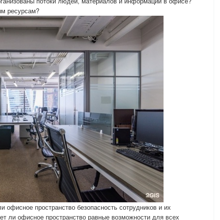
рганизованы потоки людей, материалов и информации в офисе?
ым ресурсам?
ли офисное пространство безопасность сотрудников и их
ет ли офисное пространство равные возможности для всех