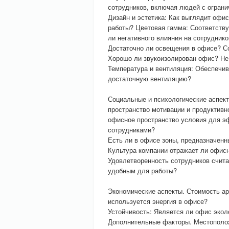
сотрудников, включая людей с огран
Дизайн и эстетика: Как выглядит оф
работы? Цветовая гамма: Соответству
ли негативного влияния на сотруднико
Достаточно ли освещения в офисе? С
Хорошо ли звукоизолирован офис? Не
Температура и вентиляция: Обеспечи
достаточную вентиляцию?
Социальные и психологические аспект
пространство мотивации и продуктивн
офисное пространство условия для э
сотрудниками?
Есть ли в офисе зоны, предназначенн
Культура компании отражает ли офисн
Удовлетворенность сотрудников счит
удобным для работы?
Экономические аспекты. Стоимость а
используется энергия в офисе?
Устойчивость: Является ли офис экол
Дополнительные факторы. Местополож