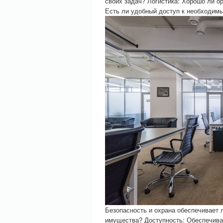
своих задач? Логистика: Хорошо ли о
Есть ли удобный доступ к необходим
Безопасность и охрана обеспечивает 
имущества? Доступность: Обеспечива