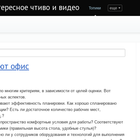
тересное чтиво и видео
Топики
еще
ают офис
о многим критериям, в зависимости от целей оценки. Вот
ных аспектов.
ывают эффективность планировки. Как хорошо спланировано
ции? Есть ли достаточное количество рабочих мест,
д.?
 пространство комфортные условия для работы? Соответствуют
мики (правильная высота стола, удобные стулья)?
но ли у сотрудников оборудования и технологий для выполнения