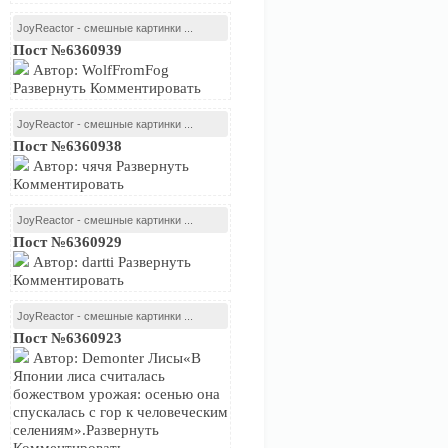
JoyReactor - смешные картинки ...
Пост №6360939
Автор: WolfFromFog
Развернуть Комментировать
JoyReactor - смешные картинки ...
Пост №6360938
Автор: чячя Развернуть
Комментировать
JoyReactor - смешные картинки ...
Пост №6360929
Автор: dartti Развернуть
Комментировать
JoyReactor - смешные картинки ...
Пост №6360923
Автор: Demonter Лисы«В
Японии лиса считалась
божеством урожая: осенью она
спускалась с гор к человеческим
селениям».Развернуть