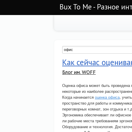
Bux To Me - Разное ин
Как сейчас оценив
Блог им. WOFF
Оценка офиса может быть проведена п
некоторые из наиболее распространен
Когда начинается
оценка офиса
, учит
пространство для работы и коммуника
переговорных комнат, зон отдыха и т.
Эргономика обеспечивает ли офисное
ли рабочие места требованиям эргоно
Оборудование и технология. Достаточ