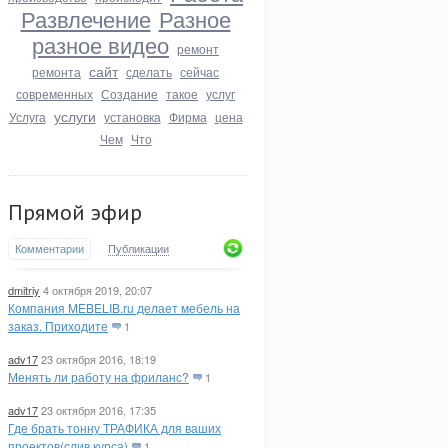
Развлечение
Разное
разное видео
ремонт
сайт
ремонта
сделать
сейчас
современных
Создание
такое
услуг
услуги
Услуга
установка
Фирма
цена
Чем
Что
Прямой эфир
Комментарии
Публикации
dmitriy
4 октября 2019, 20:07
Компания MEBELIB.ru делает мебель на
заказ. Приходите
1
adv17
23 октября 2016, 18:19
Менять ли работу на фриланс?
1
adv17
23 октября 2016, 17:35
Где брать тонну ТРАФИКА для ваших
проектов(слив курса)
1