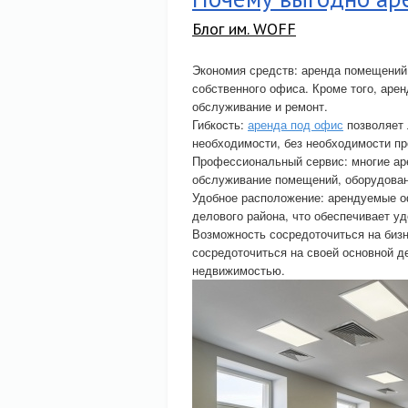
Блог им. WOFF
Экономия средств: аренда помещений 
собственного офиса. Кроме того, аре
обслуживание и ремонт.
Гибкость:
аренда под офис
позволяет 
необходимости, без необходимости п
Профессиональный сервис: многие ар
обслуживание помещений, оборудовани
Удобное расположение: арендуемые о
делового района, что обеспечивает у
Возможность сосредоточиться на биз
сосредоточиться на своей основной д
недвижимостью.