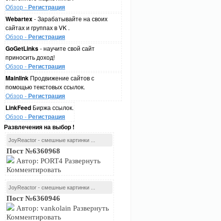
Обзор -
Регистрация
Webartex
- Зарабатывайте на своих
сайтах и группах в VK .
Обзор -
Регистрация
GoGetLinks
- научите свой сайт
приносить доход!
Обзор -
Регистрация
Mainlink
Продвижение сайтов с
помощью текстовых ссылок.
Обзор -
Регистрация
LinkFeed
Биржа ссылок.
Обзор -
Регистрация
Развлечения на выбор !
JoyReactor - смешные картинки ...
Пост №6360968
Автор: PORT4 Развернуть
Комментировать
JoyReactor - смешные картинки ...
Пост №6360946
Автор: vankolain Развернуть
Комментировать