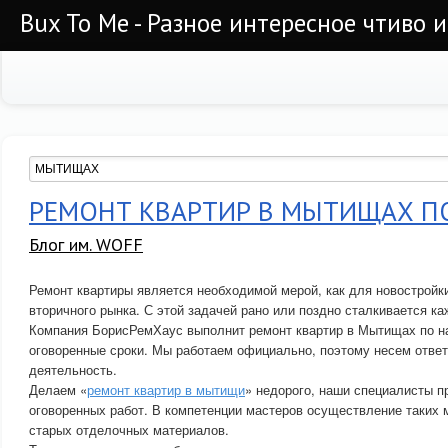
Bux To Me - Разное интересное чтиво 
РЕМОНТ КВАРТИР В МЫТИЩАХ П
Блог им. WOFF
Ремонт квартиры является необходимой мерой, как для новостройки
вторичного рынка. С этой задачей рано или поздно сталкивается к
Компания БорисРемХаус выполнит ремонт квартир в Мытищах по на
оговоренные сроки. Мы работаем официально, поэтому несем ответ
деятельность.
Делаем «
ремонт квартир в мытищи
» недорого, наши специалисты 
оговоренных работ. В компетенции мастеров осуществление таких 
старых отделочных материалов.