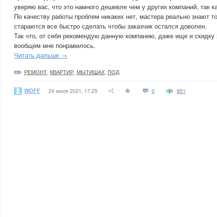
уверяю вас, что это намного дешевле чем у других компаний, так к
По качеству работы проблем никаких нет, мастера реально знают т
стараются все быстро сделать чтобы заказчик остался доволен.
Так что, от себя рекомендую данную компанию, даже ище и скидку
вообщем мне понравилось.
Читать дальше →
РЕМОНТ
,
КВАРТИР
,
МЫТИЩАХ
,
ПОД
WOFF
24 июля 2021, 17:25
0
851