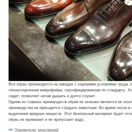
Вся обувь производится на заводах с хорошими условиями труда.
гипоаллергенная микрофибра, сертифицированная по стандарту. Х
сидит, позволяет ногам дышать и долго служит.
Одним из главных преимуществ обуви из экокожи является ее экол
производства не приходится страдать животным. Во время носки в 
выделения вредных веществ. Этот безопасный материал будет отл
обувь не промокает и не пропускает воду.
Производство
,
качественной