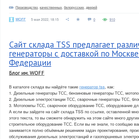
Производство
,
качественных
,
белорусских
,
дверей
WOFF
5 мая 2022, 18:15
0
910
Сайт склада TSS предлагает разл
генераторы с доставкой по Москве
Федерации
Блог им. WOFF
В каталоге склада вы найдёте такие
генератор tss
, как:
1. Дизельные генераторы ТСС, бензиновые генераторы ТСС, мотоп
2. Дизельные электростанции ТСС, сварочные генераторы ТСС, бл
3. Мотопомпы ТСС, сварочное оборудование ТСС, оборудование дл
А если вы зайдете на сайт склада TSS по ссылке, оставленной мн
этого текста, то вы сможете обнаружить на этом сайте много друг
строительное оборудование ТСС. Если вы не знали, то сообщаю ва
занимается полно объёмным решением задач проектирования, произ
обслуживания дизельных электростанций и газопоршневых электро