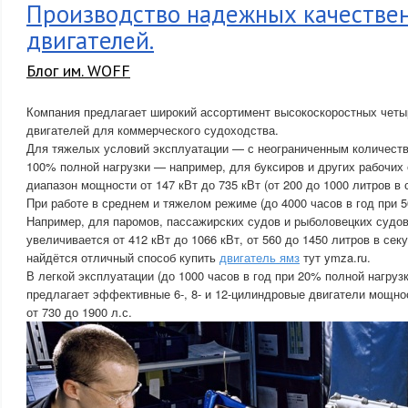
Производство надежных качестве
двигателей.
Блог им. WOFF
Компания предлагает широкий ассортимент высокоскоростных чет
двигателей для коммерческого судоходства.
Для тяжелых условий эксплуатации — с неограниченным количеств
100% полной нагрузки — например, для буксиров и других рабочих
диапазон мощности от 147 кВт до 735 кВт (от 200 до 1000 литров в 
При работе в среднем и тяжелом режиме (до 4000 часов в год при 5
Например, для паромов, пассажирских судов и рыболовецких судо
увеличивается от 412 кВт до 1066 кВт, от 560 до 1450 литров в се
найдётся отличный способ купить
двигатель ямз
тут ymza.ru.
В легкой эксплуатации (до 1000 часов в год при 20% полной нагруз
предлагает эффективные 6-, 8- и 12-цилиндровые двигатели мощнос
от 730 до 1900 л.с.