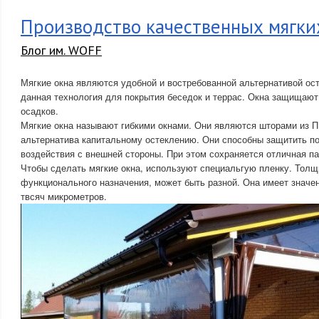
Производство качественных мягких
Блог им. WOFF
Мягкие окна являются удобной и востребованной альтернативой ос
данная технология для покрытия беседок и террас. Окна защищают
осадков.
Мягкие окна называют гибкими окнами. Они являются шторами из П
альтернатива капитальному остеклению. Они способны защитить п
воздействия с внешней стороны. При этом сохраняется отличная п
Чтобы сделать мягкие окна, используют специальгую пленку. Толщ
функционального назначения, может быть разной. Она имеет значен
твсяч микрометров.