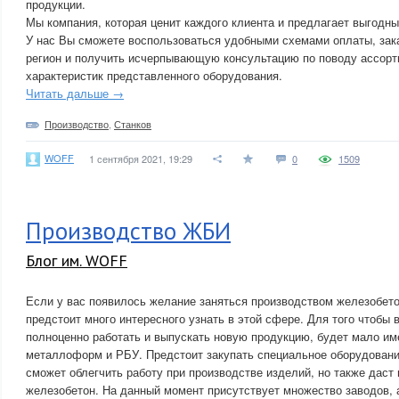
продукции.
Мы компания, которая ценит каждого клиента и предлагает выгодны
У нас Вы сможете воспользоваться удобными схемами оплаты, зака
регион и получить исчерпывающую консультацию по поводу ассорт
характеристик представленного оборудования.
Читать дальше →
Производство
,
Станков
WOFF
1 сентября 2021, 19:29
0
1509
Производство ЖБИ
Блог им. WOFF
Если у вас появилось желание заняться производством железобето
предстоит много интересного узнать в этой сфере. Для того чтобы
полноценно работать и выпускать новую продукцию, будет мало им
металлоформ и РБУ. Предстоит закупать специальное оборудование
сможет облегчить работу при производстве изделий, но также даст
железобетон. На данный момент присутствует множество заводов, 