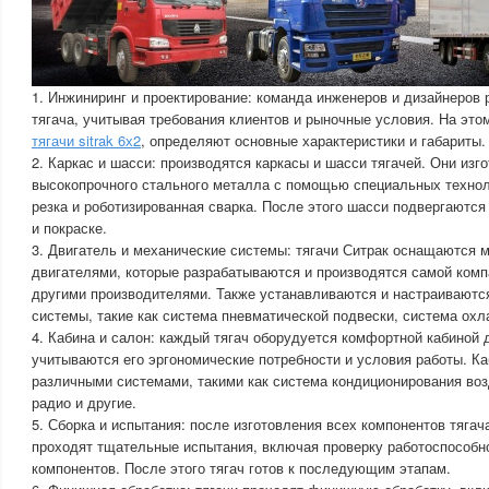
1. Инжиниринг и проектирование: команда инженеров и дизайнеров
тягача, учитывая требования клиентов и рыночные условия. На это
тягачи sitrak 6х2
, определяют основные характеристики и габариты.
2. Каркас и шасси: производятся каркасы и шасси тягачей. Они изг
высокопрочного стального металла с помощью специальных техноло
резка и роботизированная сварка. После этого шасси подвергаются
и покраске.
3. Двигатель и механические системы: тягачи Ситрак оснащаютс
двигателями, которые разрабатываются и производятся самой комп
другими производителями. Также устанавливаются и настраиваютс
системы, такие как система пневматической подвески, система охл
4. Кабина и салон: каждый тягач оборудуется комфортной кабиной 
учитываются его эргономические потребности и условия работы. К
различными системами, такими как система кондиционирования воз
радио и другие.
5. Сборка и испытания: после изготовления всех компонентов тягач
проходят тщательные испытания, включая проверку работоспособно
компонентов. После этого тягач готов к последующим этапам.