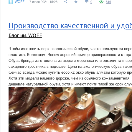
WOFF
7 июля 2021, 15:28
0
816
Производство качественной и удоб
Блог им. WOFF
Чтобы изготовить верх экологической обуви, часто пользуются пе
пластика. Коллекция Renew хороший пример приверженности к тща
Обувь бренда изготовлена из шерсти мериноса или эвкалипта в вер
сахарного тростника в подошве. Цена на экологическую обувь такж
Сейчас всегда можно купить ecco.kz экко обувь алматы которую пр
Хотя эти модели намного дороже, чем из обычного кожзаменителя, 
дешевле натуральной обуви, хотя и имеют почти такой же срок слу