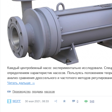
Каждый центробежный насос экспериментально исследовали. Спе
определением характеристик насосов. Пользуясь положением теори
анализ сравнения дроссельного и частотного методов регулировани
Читать дальше →
Производство
,
продажа
,
насосов
WOFF
30 мая 2021, 08:33
0
948