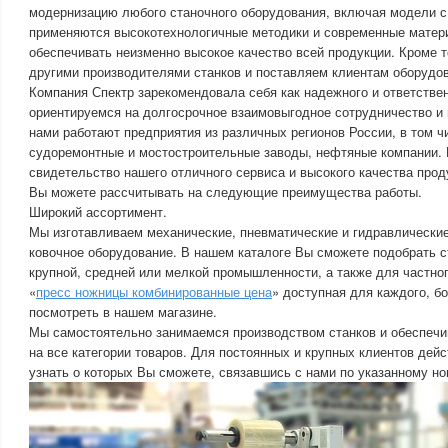
модернизацию любого станочного оборудования, включая модели с
применяются высокотехнологичные методики и современные мате
обеспечивать неизменно высокое качество всей продукции. Кроме т
другими производителями станков и поставляем клиентам оборудов
Компания Спектр зарекомендовала себя как надежного и ответстве
ориентируемся на долгосрочное взаимовыгодное сотрудничество и 
нами работают предприятия из различных регионов России, в том ч
судоремонтные и мостостроительные заводы, нефтяные компании. 
свидетельство нашего отличного сервиса и высокого качества прод
Вы можете рассчитывать на следующие преимущества работы.
Широкий ассортимент.
Мы изготавливаем механические, пневматические и гидравлические
ковочное оборудование. В нашем каталоге Вы сможете подобрать 
крупной, средней или мелкой промышленности, а также для частног
«
пресс ножницы комбинированные цена
» доступная для каждого, б
посмотреть в нашем магазине.
Мы самостоятельно занимаемся производством станков и обеспечи
на все категории товаров. Для постоянных и крупных клиентов дей
узнать о которых Вы сможете, связавшись с нами по указанному н