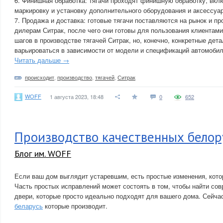
6. Финишная обработка: тягачи проходят финишную обработку, вк
маркировку и установку дополнительного оборудования и аксессуа
7. Продажа и доставка: готовые тягачи поставляются на рынок и 
дилерам Ситрак, после чего они готовы для пользования клиентами
шагов в производстве тягачей Ситрак, но, конечно, конкретные дета
варьироваться в зависимости от модели и спецификаций автомобил
Читать дальше →
происходит
,
производство
,
тягачей
,
Ситрак
WOFF
1 августа 2023, 18:48
0
652
Производство качественных белор
Блог им. WOFF
Если ваш дом выглядит устаревшим, есть простые изменения, кото
Часть простых исправлений может состоять в том, чтобы найти с
двери, которые просто идеально подходят для вашего дома. Сейч
беларусь
которые производит.