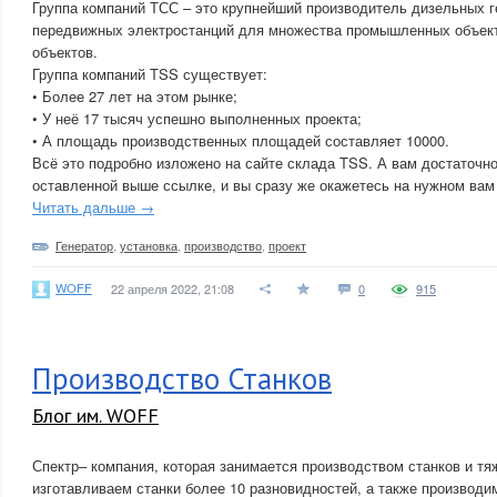
Группа компаний ТСС – это крупнейший производитель дизельных г
передвижных электростанций для множества промышленных объект
объектов.
Группа компаний TSS существует:
• Более 27 лет на этом рынке;
• У неё 17 тысяч успешно выполненных проекта;
• А площадь производственных площадей составляет 10000.
Всё это подробно изложено на сайте склада TSS. А вам достаточно
оставленной выше ссылке, и вы сразу же окажетесь на нужном вам
Читать дальше →
Генератор
,
установка
,
производство
,
проект
WOFF
22 апреля 2022, 21:08
0
915
Производство Станков
Блог им. WOFF
Спектр– компания, которая занимается производством станков и т
изготавливаем станки более 10 разновидностей, а также производи