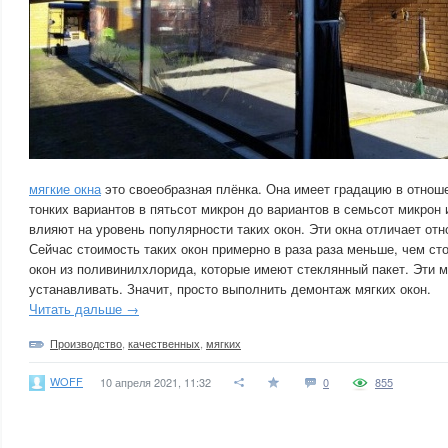
мягкие окна
это своеобразная плёнка. Она имеет градацию в отнош
тонких вариантов в пятьсот микрон до вариантов в семьсот микрон
влияют на уровень популярности таких окон. Эти окна отличает отн
Сейчас стоимость таких окон примерно в раза раза меньше, чем ст
окон из поливинилхлорида, которые имеют стеклянный пакет. Эти м
устанавливать. Значит, просто выполнить демонтаж мягких окон.
Читать дальше →
Производство
,
качественных
,
мягких
WOFF
10 апреля 2021, 11:32
0
855