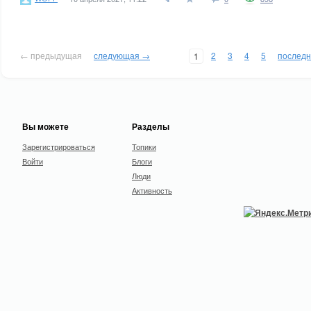
← предыдущая
следующая →
2
3
4
5
послед
1
Вы можете
Разделы
Зарегистрироваться
Топики
Войти
Блоги
Люди
Активность