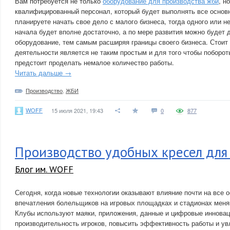
Вам потребуется не только
оборудование для производства жби
, н
квалифицированный персонал, который будет выполнять все основ
планируете начать свое дело с малого бизнеса, тогда одного или н
начала будет вполне достаточно, а по мере развития можно будет 
оборудование, тем самым расширяя границы своего бизнеса. Стоит 
деятельности является не таким простым и для того чтобы поборот
предстоит проделать немалое количество работы.
Читать дальше →
Производство
,
ЖБИ
WOFF
15 июля 2021, 19:43
0
877
Производство удобных кресел для 
Блог им. WOFF
Сегодня, когда новые технологии оказывают влияние почти на все 
впечатления болельщиков на игровых площадках и стадионах меняю
Клубы используют маяки, приложения, данные и цифровые инновац
производительность игроков, повысить эффективность работы и ув