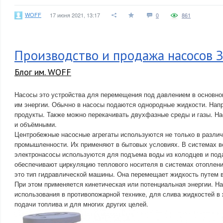
WOFF
17 июня 2021, 13:17
0
861
Производство и продажа насосов З
Блог им. WOFF
Насосы это устройства для перемещения под давлением в основно
им энергии. Обычно в насосы подаются однородные жидкости. Нап
продукты. Также можно перекачивать двухфазные среды и газы. Н
и объёмными.
Центробежные насосные агрегаты используются не только в разли
промышленности. Их применяют в бытовых условиях. В системах 
электронасосы используются для подъема воды из колодцев и под
обеспечивают циркуляцию теплового носителя в системах отоплен
это тип гидравлической машины. Она перемещает жидкость путем в
При этом применяется кинетическая или потенциальная энергии. Н
использования в противопожарной технике, для слива жидкостей 
подачи топлива и для многих других целей.