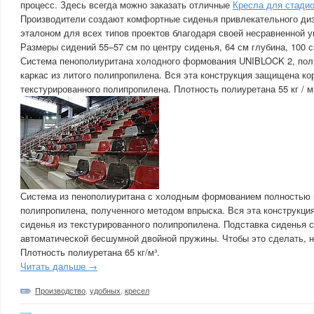
процесс. Здесь всегда можно заказать отличные
Кресла для стади
Производители создают комфортные сиденья привлекательного диз
эталоном для всех типов проектов благодаря своей несравненной у
Размеры сидений 55–57 см по центру сиденья, 64 см глубина, 100 
Система пенополиуритана холодного формования UNIBLOCK 2, по
каркас из литого полипропилена. Вся эта конструкция защищена ко
текстурированного полипропилена. Плотность полиуретана 55 кг / м
Система из пенополиуритана с холодным формованием полностью п
полипропилена, полученного методом впрыска. Вся эта конструкц
сиденья из текстурированного полипропилена. Подставка сиденья
автоматической бесшумной двойной пружины. Чтобы это сделать, 
Плотность полиуретана 65 кг/м³.
Читать дальше →
Производство
,
удобных
,
кресел