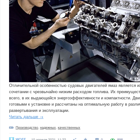
Отличительной особенностью судовых двигателей ямаз является и
сочетании с чрезвычайно низким расходом топлива. Их преимущес
всего, в их выдающейся энергоэффективности и компактности. Дв
готовыми к установке и рассчитаны на оптимальную работу в разл
развертывания и эксплуатации.
Читать дальше →
Производство
,
надежных
,
качественных
WOFF
10 апреля 2021, 11:22
0
898