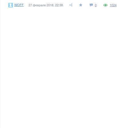
WOFF
27 февраля 2018, 22:38
0
1024