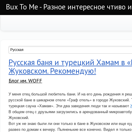
Bux To Me - Разное интересное чтиво 
Русская баня и турецкий Хамам в «
Жуковском. Рекомендую!
Блог им. WOFF
У меня отец большой любитель бани. И на его день рождения я реш
русской бане в шикарном отеле «Граф отель» в городе Жуковский. 
турецкая сауна «Хамам». Эти два заведения люди так и называют
В общем отец с друзьями загрузились в арендованный микроавтобу
Жуковский.
Вот уж не знаю были ли они только в бане в Жуковском или еще ку
развез по домам к вечеру. Пьяненькие все конечно. Видел я только о