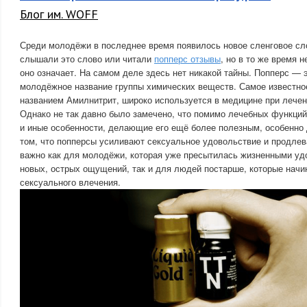
Блог им. WOFF
Среди молодёжи в последнее время появилось новое сленговое сл
слышали это слово или читали
попперс отзывы
, но в то же время 
оно означает. На самом деле здесь нет никакой тайны. Попперс — 
молодёжное название группы химических веществ. Самое известное
названием Амилнитрит, широко используется в медицине при лечен
Однако не так давно было замечено, что помимо лечебных функций
и иные особенности, делающие его ещё более полезным, особенно
том, что попперсы усиливают сексуальное удовольствие и продлев
важно как для молодёжи, которая уже пресытилась жизненными уд
новых, острых ощущений, так и для людей постарше, которые нач
сексуального влечения.