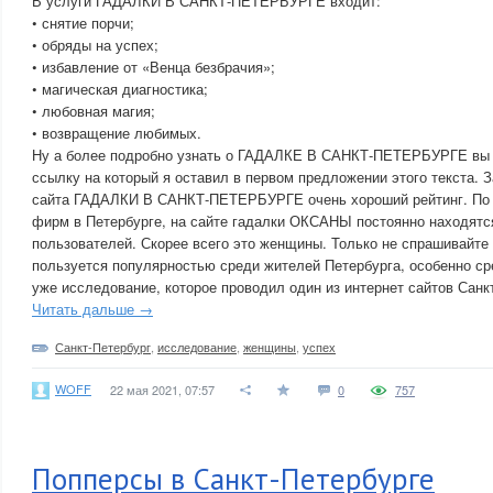
В услуги ГАДАЛКИ В САНКТ-ПЕТЕРБУРГЕ входит:
• снятие порчи;
• обряды на успех;
• избавление от «Венца безбрачия»;
• магическая диагностика;
• любовная магия;
• возвращение любимых.
Ну а более подробно узнать о ГАДАЛКЕ В САНКТ-ПЕТЕРБУРГЕ вы с
ссылку на который я оставил в первом предложении этого текста. З
сайта ГАДАЛКИ В САНКТ-ПЕТЕРБУРГЕ очень хороший рейтинг. По
фирм в Петербурге, на сайте гадалки ОКСАНЫ постоянно находятся
пользователей. Скорее всего это женщины. Только не спрашивайте 
пользуется популярностью среди жителей Петербурга, особенно с
уже исследование, которое проводил один из интернет сайтов Санк
Читать дальше →
Санкт-Петербург
,
исследование
,
женщины
,
успех
WOFF
22 мая 2021, 07:57
0
757
Попперсы в Санкт-Петербурге