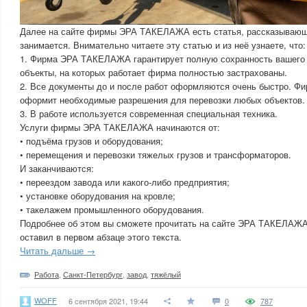
Далее на сайте фирмы ЭРА ТАКЕЛАЖА есть статья, рассказывающ
занимается. Внимательно читаете эту статью и из неё узнаете, что:
1. Фирма ЭРА ТАКЕЛАЖА гарантирует полную сохранность вашего о
объекты, на которых работает фирма полностью застрахованы.
2. Все документы до и после работ оформляются очень быстро.
оформит необходимые разрешения для перевозки любых объектов.
3. В работе используется современная специальная техника.
Услуги фирмы ЭРА ТАКЕЛАЖА начинаются от:
• подъёма грузов и оборудования;
• перемещения и перевозки тяжелых грузов и трансформаторов.
И заканчиваются:
• переездом завода или какого-либо предприятия;
• установке оборудования на кровле;
• такелажем промышленного оборудования.
Подробнее об этом вы сможете прочитать на сайте ЭРА ТАКЕЛАЖА,
оставил в первом абзаце этого текста.
Читать дальше →
Работа
,
Санкт-Петербург
,
завод
,
тяжёлый
WOFF
6 сентября 2021, 19:44
0
787