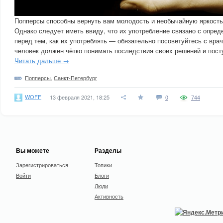
Попперсы способны вернуть вам молодость и необычайную яркость
Однако следует иметь ввиду, что их употребление связано с опре
перед тем, как их употреблять — обязательно посоветуйтесь с вр
человек должен чётко понимать последствия своих решений и пост
Читать дальше →
Попперсы
,
Санкт-Петербург
WOFF
13 февраля 2021, 18:25
0
744
Вы можете
Разделы
Зарегистрироваться
Топики
Войти
Блоги
Люди
Активность