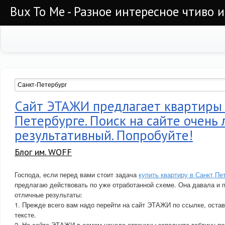
Bux To Me - Разное интересное чтиво 
Сайт ЭТАЖИ предлагает квартиры 
Петербурге. Поиск на сайте очень 
результативный. Попробуйте!
Блог им. WOFF
Господа, если перед вами стоит задача
купить квартиру в Санкт Пе
предлагаю действовать по уже отработанной схеме. Она давала и 
отличные результаты:
1. Прежде всего вам надо перейти на сайт ЭТАЖИ по ссылке, оста
тексте.
2. На сайте ЭТАЖИ в самом начале страницы заполните таблицу по