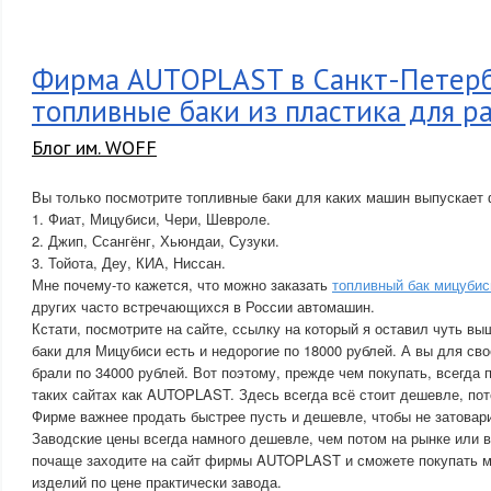
Фирма AUTOPLAST в Санкт-Петерб
топливные баки из пластика для 
Блог им. WOFF
Вы только посмотрите топливные баки для каких машин выпускае
1. Фиат, Мицубиси, Чери, Шевроле.
2. Джип, Ссангёнг, Хьюндаи, Сузуки.
3. Тойота, Деу, КИА, Ниссан.
Мне почему-то кажется, что можно заказать
топливный бак мицубис
других часто встречающихся в России автомашин.
Кстати, посмотрите на сайте, ссылку на который я оставил чуть вы
баки для Мицубиси есть и недорогие по 18000 рублей. А вы для св
брали по 34000 рублей. Вот поэтому, прежде чем покупать, всегда 
таких сайтах как AUTOPLAST. Здесь всегда всё стоит дешевле, пот
Фирме важнее продать быстрее пусть и дешевле, чтобы не затовар
Заводские цены всегда намного дешевле, чем потом на рынке или в
почаще заходите на сайт фирмы AUTOPLAST и сможете покупать м
изделий по цене практически завода.