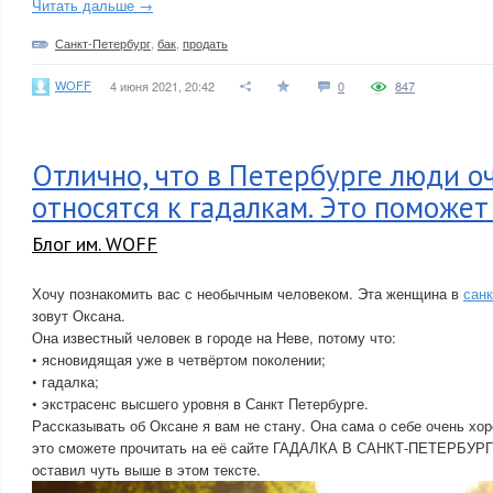
Читать дальше →
Санкт-Петербург
,
бак
,
продать
WOFF
4 июня 2021, 20:42
0
847
Отлично, что в Петербурге люди о
относятся к гадалкам. Это поможет
Блог им. WOFF
Хочу познакомить вас с необычным человеком. Эта женщина в
санк
зовут Оксана.
Она известный человек в городе на Неве, потому что:
• ясновидящая уже в четвёртом поколении;
• гадалка;
• экстрасенс высшего уровня в Санкт Петербурге.
Рассказывать об Оксане я вам не стану. Она сама о себе очень хор
это сможете прочитать на её сайте ГАДАЛКА В САНКТ-ПЕТЕРБУРГЕ
оставил чуть выше в этом тексте.