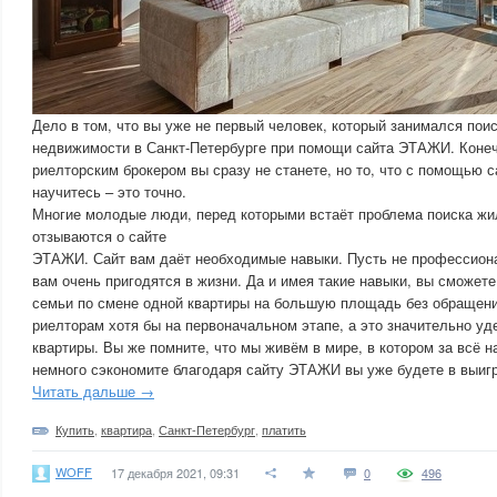
Дело в том, что вы уже не первый человек, который занимался пои
недвижимости в Санкт-Петербурге при помощи сайта ЭТАЖИ. Коне
риелторским брокером вы сразу не станете, но то, что с помощью
научитесь – это точно.
Многие молодые люди, перед которыми встаёт проблема поиска жи
отзываются о сайте
ЭТАЖИ. Сайт вам даёт необходимые навыки. Пусть не профессиона
вам очень пригодятся в жизни. Да и имея такие навыки, вы сможет
семьи по смене одной квартиры на большую площадь без обращен
риелторам хотя бы на первоначальном этапе, а это значительно у
квартиры. Вы же помните, что мы живём в мире, в котором за всё н
немного сэкономите благодаря сайту ЭТАЖИ вы уже будете в выиг
Читать дальше →
Купить
,
квартира
,
Санкт-Петербург
,
платить
WOFF
17 декабря 2021, 09:31
0
496