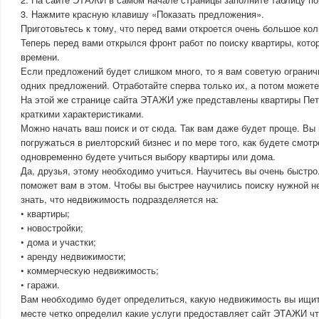
3. Нажмите красную клавишу «Показать предложения».
Приготовьтесь к тому, что перед вами откроется очень большое ко
Теперь перед вами открылся фронт работ по поиску квартиры, кото
времени.
Если предложений будет слишком много, то я вам советую огранич
одних предложений. Отработайте сперва только их, а потом можете
На этой же странице сайта ЭТАЖИ уже представлены квартиры Пет
краткими характеристиками.
Можно начать ваш поиск и от сюда. Так вам даже будет проще. Вы
погружаться в риелторский бизнес и по мере того, как будете смот
одновременно будете учиться выбору квартиры или дома.
Да, друзья, этому необходимо учиться. Научитесь вы очень быстр
поможет вам в этом. Чтобы вы быстрее научились поиску нужной 
знать, что недвижимость подразделяется на:
• квартиры;
• новостройки;
• дома и участки;
• аренду недвижимости;
• коммерческую недвижимость;
• гаражи.
Вам необходимо будет определиться, какую недвижимость вы ищит
месте четко определил какие услуги предоставляет сайт ЭТАЖИ чт