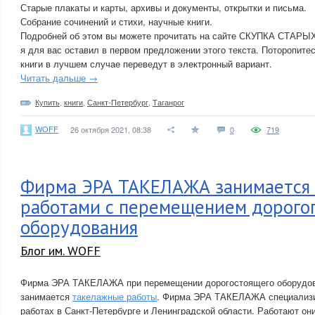
Старые плакаты и карты, архивы и документы, открытки и письма.
Собрание сочинений и стихи, научные книги.
Подробней об этом вы можете прочитать на сайте СКУПКА СТАРЫХ
я для вас оставил в первом предложении этого текста. Поторопитес
книги в лучшем случае переведут в электронный вариант.
Читать дальше →
Купить
,
книги
,
Санкт-Петербург
,
Таганрог
WOFF
26 октября 2021, 08:38
0
719
Фирма ЭРА ТАКЕЛАЖА занимается
работами с перемещением дорого
оборудования
Блог им. WOFF
Фирма ЭРА ТАКЕЛАЖА при перемещении дорогостоящего оборудова
занимается
такелажные работы
. Фирма ЭРА ТАКЕЛАЖА специализи
работах в Санкт-Петербурге и Ленинградской области. Работают они