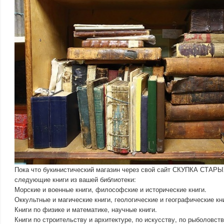
Пока что букинистический магазин через свой сайт СКУПКА СТАРЫ
следующие книги из вашей библиотеки:
Морские и военные книги, философские и исторические книги.
Оккультные и магические книги, геологические и географические кн
Книги по физике и математике, научные книги.
Книги по строительству и архитектуре, по искусству, по рыболовств