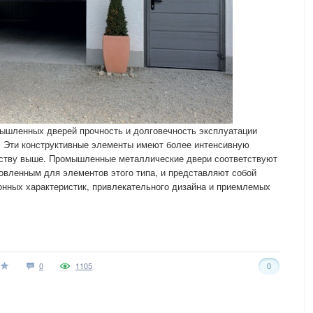
ышленных дверей прочность и долговечность эксплуатации
 Эти конструктивные элементы имеют более интенсивную
честву выше. Промышленные металлические двери соответствуют
овленным для элементов этого типа, и представляют собой
онных характеристик, привлекательного дизайна и приемлемых
0
1105
0