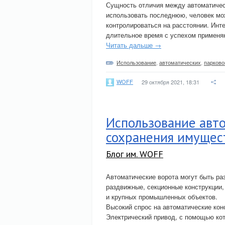
Сущность отличия между автоматическ
использовать последнюю, человек мо
контролироваться на расстоянии. Инт
длительное время с успехом применяю
Читать дальше →
Использование
,
автоматических
,
парково
WOFF
29 октября 2021, 18:31
Использование авт
сохранения имущес
Блог им. WOFF
Автоматические ворота могут быть ра
раздвижные, секционные конструкции,
и крупных промышленных объектов.
Высокий спрос на автоматические кон
Электрический привод, с помощью кот