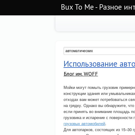
Bux To Me - Разное ин
Использование авто
Блог им. WOFF
Мойки могут помыть грузовик примерн
конструкции здания или умывальниках
отходах вам может потребоваться свя
на грядку. Однако вы обнаружите, что
если принять во внимание площадь по
грузовика и испарение с поверхности 
грузовых автомобилей
.
Для автопарков, состоящих из 15–30 