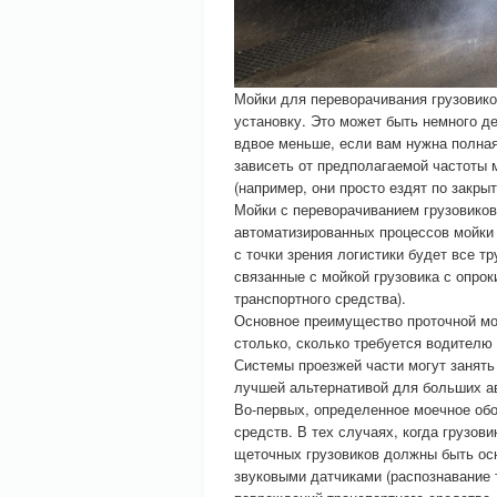
Мойки для переворачивания грузовико
установку. Это может быть немного д
вдвое меньше, если вам нужна полна
зависеть от предполагаемой частоты 
(например, они просто ездят по закр
Мойки с переворачиванием грузовиков
автоматизированных процессов мойки г
с точки зрения логистики будет все т
связанные с мойкой грузовика с опро
транспортного средства).
Основное преимущество проточной мой
столько, сколько требуется водителю
Системы проезжей части могут занять
лучшей альтернативой для больших ав
Во-первых, определенное моечное об
средств. В тех случаях, когда грузов
щеточных грузовиков должны быть о
звуковыми датчиками (распознавание 