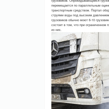
грузовиков. Опрокидывающийся грузо
перемещается по параллельным оцин
транспортным средством. Портал обор
струями воды под высоким давлением
грузовиков обычно моют 6-10 грузови
состоит в том, что при ограниченном
из них.