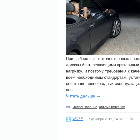
При выборе высококачественных пром
должны быть решающими критериями.
нагрузку, и поэтому требования к ка
всем необходимым стандартам, устан
сочетание превосходных эксплуатаци
цен
Читать дальше →
Использование
,
автоматических
WOFF
7 декабря 2019, 14:02