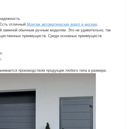
надежность.
 Есть отличный
Монтаж автоматических ворот в москве
.
й заменой обычным ручным моделям. Это не удивительно, так
ущественных преимуществ. Среди основных преимуществ
и;
;
анимается производством продукции любого типа и размера.