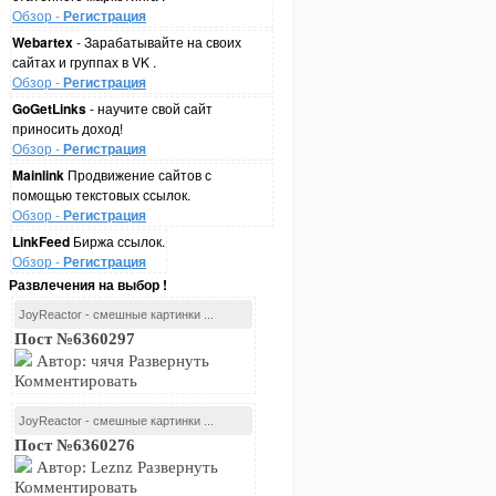
Обзор -
Регистрация
Webartex
- Зарабатывайте на своих
сайтах и группах в VK .
Обзор -
Регистрация
GoGetLinks
- научите свой сайт
приносить доход!
Обзор -
Регистрация
Mainlink
Продвижение сайтов с
помощью текстовых ссылок.
Обзор -
Регистрация
LinkFeed
Биржа ссылок.
Обзор -
Регистрация
Развлечения на выбор !
JoyReactor - смешные картинки ...
Пост №6360297
Автор: чячя Развернуть
Комментировать
JoyReactor - смешные картинки ...
Пост №6360276
Автор: Leznz Развернуть
Комментировать