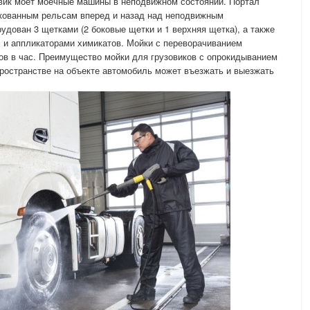
вик моет моечные машины в неподвижном состоянии. Портал
кованным рельсам вперед и назад над неподвижным
удован 3 щетками (2 боковые щетки и 1 верхняя щетка), а также
 и аппликаторами химикатов. Мойки с переворачиванием
ков в час. Преимущество мойки для грузовиков с опрокидыванием
 пространстве на объекте автомобиль может въезжать и выезжать