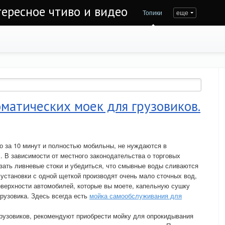
тересное чтиво и видео
Топики
еще
матических моек для грузовиков.
о за 10 минут и полностью мобильны, не нуждаются в
. В зависимости от местного законодательства о торговых
зать ливневые стоки и убедиться, что смывные воды сливаются
 установки с одной щеткой производят очень мало сточных вод,
верхности автомобилей, которые вы моете, капельную сушку
грузовика. Здесь всегда есть
мойка самообслуживания для
грузовиков, рекомендуют приобрести мойку для опрокидывания