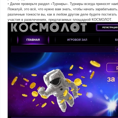
• Далее проверьте раздел «Турниры». Турниры всегда приносят на
Пожалуй, это всё, что нужно вам знать, чтобы начать зарабатывать
различные тонкости вы, как в любом другом деле будете постигать 
участия в развлечениях, предлагаемых площадкой КОСМОЛОТ.