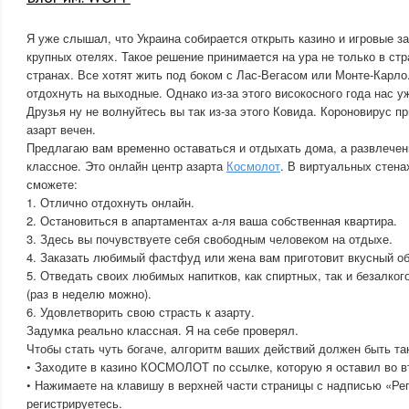
Я уже слышал, что Украина собирается открыть казино и игровые з
крупных отелях. Такое решение принимается на ура не только в стр
странах. Все хотят жить под боком с Лас-Вегасом или Монте-Карло.
отдохнуть на выходные. Однако из-за этого високосного года нас у
Друзья ну не волнуйтесь вы так из-за этого Ковида. Короновирус п
азарт вечен.
Предлагаю вам временно оставаться и отдыхать дома, а развлечен
классное. Это онлайн центр азарта
Космолот
. В виртуальных стена
сможете:
1. Отлично отдохнуть онлайн.
2. Остановиться в апартаментах а-ля ваша собственная квартира.
3. Здесь вы почувствуете себя свободным человеком на отдыхе.
4. Заказать любимый фастфуд или жена вам приготовит вкусный об
5. Отведать своих любимых напитков, как спиртных, так и безалког
(раз в неделю можно).
6. Удовлетворить свою страсть к азарту.
Задумка реально классная. Я на себе проверял.
Чтобы стать чуть богаче, алгоритм ваших действий должен быть та
• Заходите в казино КОСМОЛОТ по ссылке, которую я оставил во вт
• Нажимаете на клавишу в верхней части страницы с надписью «Рег
регистрируетесь.