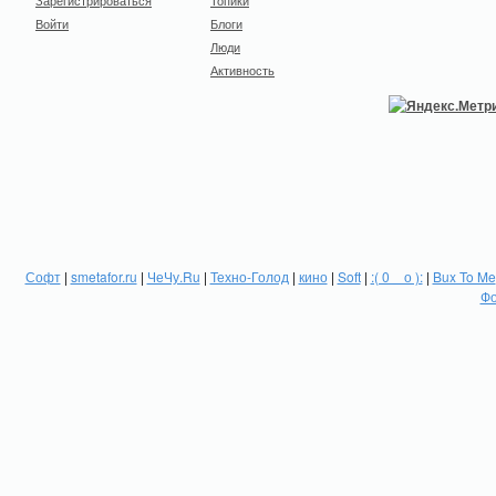
Зарегистрироваться
Топики
Войти
Блоги
Люди
Активность
Софт
|
smetafor.ru
|
ЧеЧу.Ru
|
Техно-Голод
|
кино
|
Soft
|
:( 0 _ о ):
|
Bux To Me
Фо