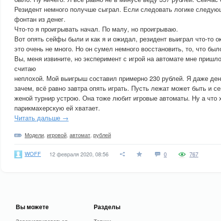
Резидент немного получше сыграл. Если следовать логике следую
фонтан из денег.
Что-то я проигрывать начал. По малу, но проигрываю.
Вот опять сейфы были и как я и ожидал, резидент выиграл что-то о
это очень не много. Но он сумел немного восстановить, то, что был
Вы, меня извините, но эксперимент с игрой на автомате мне пришло
считаю
неплохой. Мой выигрыш составил примерно 230 рублей. Я даже ден
зачем, всё равно завтра опять играть. Пусть лежат может быть и с
женой турнир устрою. Она тоже любит игровые автоматы. Ну а что х
парикмахерскую ей хватает.
Читать дальше →
Модели
,
игровой
,
автомат
,
рублей
WOFF
12 февраля 2020, 08:56
0
767
Вы можете
Разделы