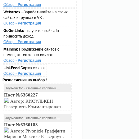
Обзор -
Регистрация
Webartex
- Зарабатывайте на своих
сайтах и группах в VK .
Обзор -
Регистрация
GoGetLinks
- научите свой сайт
приносить доход!
Обзор -
Регистрация
Mainlink
Продвижение сайтов с
помощью текстовых ссылок.
Обзор -
Регистрация
LinkFeed
Биржа ссылок.
Обзор -
Регистрация
Развлечения на выбор !
JoyReactor - смешные картинки ...
Пост №6360227
Автор: КИСУЛЬКЕН
Развернуть Комментировать
JoyReactor - смешные картинки ...
Пост №6360183
Автор: Pivonicle Граффити
Марин в Мексике Развернуть