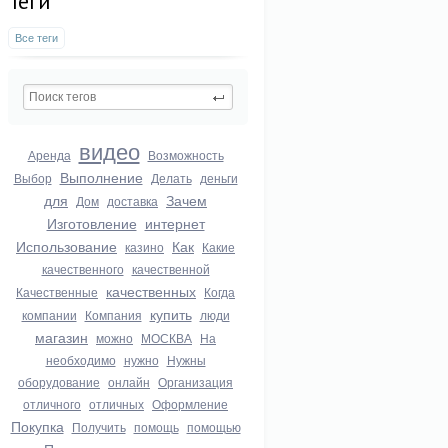
Теги
Все теги
видео
Аренда
Возможность
Выполнение
Выбор
Делать
деньги
для
Зачем
Дом
доставка
Изготовление
интернет
Использование
Как
казино
Какие
качественного
качественной
качественных
Качественные
Когда
купить
компании
Компания
люди
магазин
можно
МОСКВА
На
необходимо
нужно
Нужны
оборудование
онлайн
Организация
отличного
отличных
Оформление
Покупка
Получить
помощь
помощью