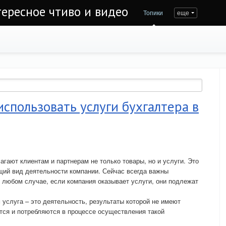
тересное чтиво и видео
Топики
еще
спользовать услуги бухгалтера в
гают клиентам и партнерам не только товары, но и услуги. Это
щий вид деятельности компании. Сейчас всегда важны
В любом случае, если компания оказывает услуги, они подлежат
 услуга – это деятельность, результаты которой не имеют
тся и потребляются в процессе осуществления такой