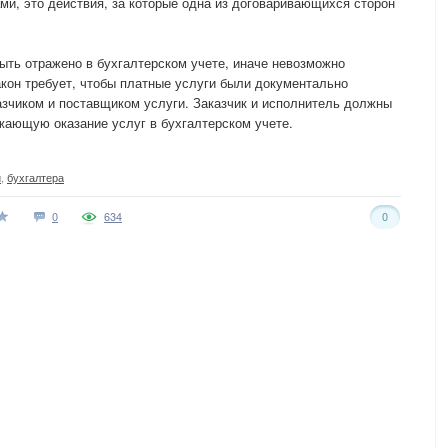
и, это действия, за которые одна из договаривающихся сторон
ыть отражено в бухгалтерском учете, иначе невозможно
кон требует, чтобы платные услуги были документально
зчиком и поставщиком услуги. Заказчик и исполнитель должны
жающую оказание услуг в бухгалтерском учете.
и
,
бухгалтера
0
634
0