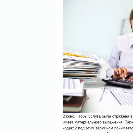
Важно, чтобы услуга была отражена в 
имеет материального выражения. Такж
кодексу под этим термином понимает