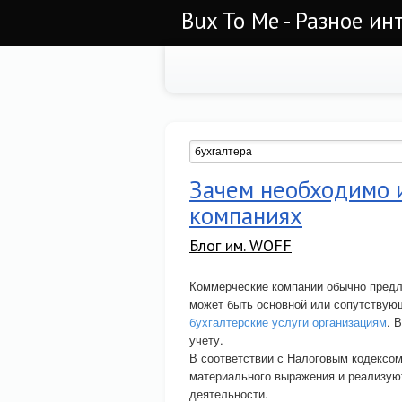
Bux To Me - Разное ин
Зачем необходимо и
компаниях
Блог им. WOFF
Коммерческие компании обычно предла
может быть основной или сопутствую
бухгалтерские услуги организациям
. 
учету.
В соответствии с Налоговым кодексом
материального выражения и реализую
деятельности.