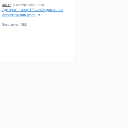
adv17
23 октября 2016, 17:35
Где брать тонну ТРАФИКА для ваших
проектов(слив курса)
1
Весь эфир
·
RSS