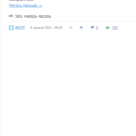
Читать дальше →
Чего
,
удалось
,
достичь
WOFF
6 апреля 2021, 09:45
0
743