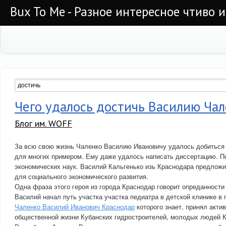
Bux To Me - Разное интересное чтиво 
Чего удалось достичь Василию Чал
Блог им. WOFF
За всю свою жизнь Чаленко Василию Ивановичу удалось добиться 
для многих примером. Ему даже удалось написать диссертацию. П
экономических наук. Василий Кальгенько изь Краснодара предлож
для социального экономического развития.
Одна фраза этого героя из города Краснодар говорит опреданности 
Василий начал путь участка участка педиатра в детской клинике в 
Чаленко Василий Иванович Краснодар
которого знает, принял актив
общественной жизни Кубанских гидростроителей, молодых людей К