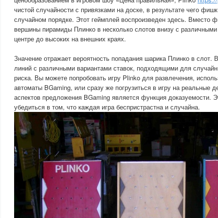
чистой случайности с привязками на доске, в результате чего фишк
случайном порядке. Этот геймплей воспроизведен здесь. Вместо ф
вершины пирамиды Плинко в несколько слотов внизу с различными 
центре до высоких на внешних краях.
Значение отражает вероятность попадания шарика Плинко в слот. В
линий с различными вариантами ставок, подходящими для случайн
риска. Вы можете попробовать игру Plinko для развлечения, испол
автоматы BGaming, или сразу же погрузиться в игру на реальные д
аспектов предложения BGaming является функция доказуемости. Э
убедиться в том, что каждая игра беспристрастна и случайна.