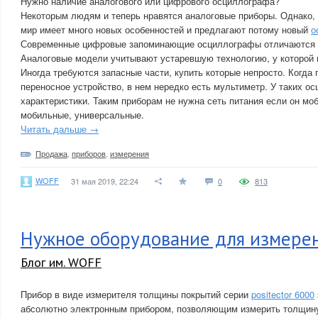
Нужно наличие аналогового или цифрового осциллографа?
Некоторым людям и теперь нравятся аналоговые приборы. Однако
мир имеет много новых особенностей и предлагают потому новый
о
Современные цифровые запоминающие осциллографы отличаются 
Аналоговые модели учитывают устаревшую технологию, у которой 
Иногда требуются запасные части, купить которые непросто. Когда
переносное устройство, в нем нередко есть мультиметр. У таких о
характеристики. Таким приборам не нужна сеть питания если он мо
мобильные, универсальные.
Читать дальше →
Продажа
,
приборов
,
измерения
WOFF
31 мая 2019, 22:24
0
813
Нужное оборудование для измере
Блог им. WOFF
Прибор в виде измерителя толщины покрытий серии
positector 6000
абсолютно электронным прибором, позволяющим измерить толщину