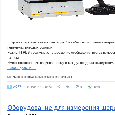
Встроена термическая компенсация. Она обеспечит точное измере
переменах внешних условий.
Режим Hi-RES увеличивает разрешение отображения итогов измере
точность.
Имеет соответствие национальному и международным стандартам,
Читать дальше →
Нужное
,
оборудование
,
измерения
,
толщины
WOFF
29 июля 2018, 19:53
0
1219
Оборудование для измерения шер