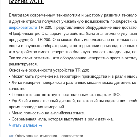
Блог им. WOFF
Благодаря современным технологиям и быстрому развития техноло
и другие отрасли получают уникальную возможность приобрести к
шероховатости
TR 220. Представленное оборудование еще достато
«Профилеметр». Эта версия устройства была значительно улучшен
предыдущей – TR 200. Оно может быть использовано не только на 
еще и в научных лабораториях, и на территории производственных 
что устройство имеет невероятно большую точность владельцы, по
Так же стоит отметить, что оборудование невероятно прост в экспл
ремонтируется.
Основные особенности устройства TR 220:
• Может быть применен на территории производства и в различных 
• Легко измеряет поверхности различных механических деталей, к
качество.
• Полностью соответствует поставленным стандартам ISO.
• Удобный и качественный дисплей, на который выводится вся нео
время проведения измерений.
• Меню полностью на английском языке.
• Современная игла, которая выступает в роли датчика.
Читать дальше →
Оборудование
,
измерения
,
шероховатости