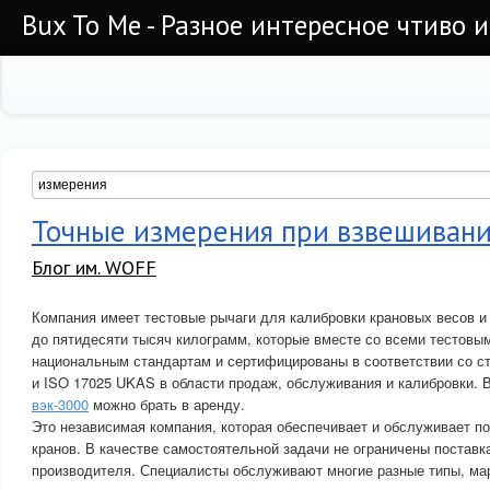
Bux To Me - Разное интересное чтиво 
Точные измерения при взвешивани
Блог им. WOFF
Компания имеет тестовые рычаги для калибровки крановых весов и
до пятидесяти тысяч килограмм, которые вместе со всеми тестовы
национальным стандартам и сертифицированы в соответствии со ст
и ISO 17025 UKAS в области продаж, обслуживания и калибровки. 
вэк-3000
можно брать в аренду.
Это независимая компания, которая обеспечивает и обслуживает п
кранов. В качестве самостоятельной задачи не ограничены поставк
производителя. Специалисты обслуживают многие разные типы, мар