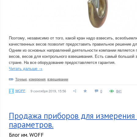
Поэтому, независимо от того, какой кран надо взвесить, всеобъем
качественных весов позволит предоставить правильное решение дл
Одним из основных направлений деятельности компании является
весов, весов для контрольного взвешивания. Есть самый большой 
стране. На все оборудование предоставляется гарантия.
Читать дальше →
Точные
,
измерения
,
взвешивании
WOFF
9 сентября 2019, 15:56
0
841
Продажа приборов для измерения
параметров.
Блог им. WOFF