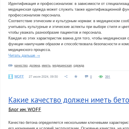
Идентификация и профессионализм: в зависимости от специализац
медицинская одежда может служить также идентификационной функ
профессионализм персонала.
Соответствие этическим и культурным нормам: в медицинском соо
учитывать культурные и этические аспекты при выборе стиля и цв
чтобы уважать разнообразие пациентов и персонала.
Каждая из этих характеристик важна для того, чтобы медицинская
функции наилучшим образом и способствовала безопасности и ком
медицинского процесса.
Читать дальше →
качество
,
должна
,
иметь
,
медицинская
,
одежда
WOFF
27 июля 2024, 09:50
0
391
Какие качество должен иметь бет
Блог им. WOFF
Качество бетона определяется несколькими ключевыми характерист
его назначения и условий эксплуатации. Основные качества, на ко