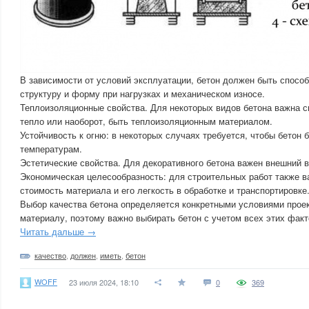
В зависимости от условий эксплуатации, бетон должен быть спосо
структуру и форму при нагрузках и механическом износе.
Теплоизоляционные свойства. Для некоторых видов бетона важна 
тепло или наоборот, быть теплоизоляционным материалом.
Устойчивость к огню: в некоторых случаях требуется, чтобы бетон 
температурам.
Эстетические свойства. Для декоративного бетона важен внешний в
Экономическая целесообразность: для строительных работ также 
стоимость материала и его легкость в обработке и транспортировке
Выбор качества бетона определяется конкретными условиями проек
материалу, поэтому важно выбирать бетон с учетом всех этих факт
Читать дальше →
качество
,
должен
,
иметь
,
бетон
WOFF
23 июля 2024, 18:10
0
369