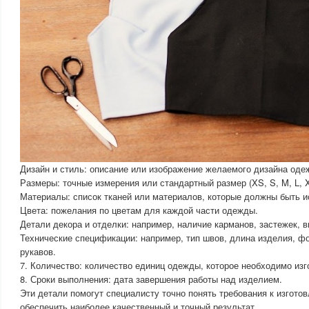
Дизайн и стиль: описание или изображение желаемого дизайна оде
Размеры: точные измерения или стандартный размер (XS, S, M, L, XL
Материалы: список тканей или материалов, которые должны быть 
Цвета: пожелания по цветам для каждой части одежды.
Детали декора и отделки: например, наличие карманов, застежек, в
Технические спецификации: например, тип швов, длина изделия, ф
рукавов.
7. Количество: количество единиц одежды, которое необходимо изг
8. Сроки выполнения: дата завершения работы над изделием.
Эти детали помогут специалисту точно понять требования к изгот
обеспечить наиболее качественный и точный результат.