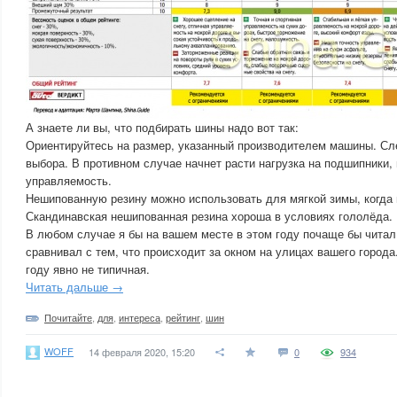
А знаете ли вы, что подбирать шины надо вот так:
Ориентируйтесь на размер, указанный производителем машины. Сл
выбора. В противном случае начнет расти нагрузка на подшипники,
управляемость.
Нешипованную резину можно использовать для мягкой зимы, когда н
Скандинавская нешипованная резина хороша в условиях гололёда.
В любом случае я бы на вашем месте в этом году почаще бы чита
сравнивал с тем, что происходит за окном на улицах вашего города
году явно не типичная.
Читать дальше →
Почитайте
,
для
,
интереса
,
рейтинг
,
шин
WOFF
14 февраля 2020, 15:20
0
934