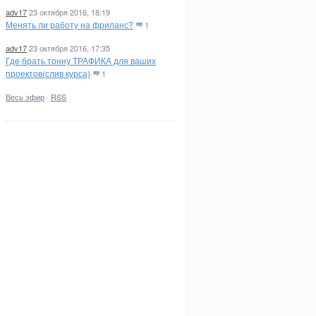
adv17
23 октября 2016, 18:19
Менять ли работу на фриланс?
1
adv17
23 октября 2016, 17:35
Где брать тонну ТРАФИКА для ваших
проектов(слив курса)
1
Весь эфир
·
RSS