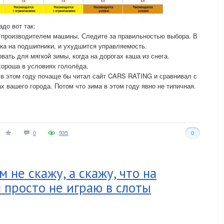
адо вот так:
й производителем машины. Следите за правильностью выбора. В
зка на подшипники, и ухудшится управляемость.
ать для мягкой зимы, когда на дорогах каша из снега.
хороша в условиях гололёда.
 в этом году почаще бы читал сайт CARS RATING и сравнивал с
ах вашего города. Потом что зима в этом году явно не типичная.
0
935
0
м не скажу, а скажу, что на
 просто не играю в слоты