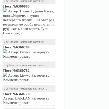
JoyReactor - смешные картинки ...
Пост №6360805
Автор: Пьяный Дзинч Блять,
опять.Короче, я купил
четвертого паучка... на этот раз
ювенальную особь пецилотерии
руфилаты, если верить Гугл
Сенсесую, т
JoyReactor - смешные картинки ...
Пост №6360784
Автор: kirywa Развернуть
Комментировать
JoyReactor - смешные картинки ...
Пост №6360782
Автор: kirywa Развернуть
Комментировать
JoyReactor - смешные картинки ...
Пост №6360778
Автор: BAKLAN Развернуть
Комментировать