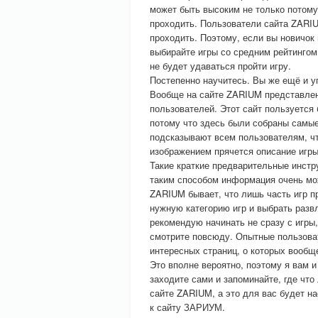
может быть высоким не только потому 
проходить. Пользователи сайта ZARIU
проходить. Поэтому, если вы новичок
выбирайте игры со средним рейтингом,
не будет удаваться пройти игру.
Постепенно научитесь. Вы же ещё и у
Вообще на сайте ZARIUM представле
пользователей. Этот сайт пользуетс
потому что здесь были собраны самые
подсказывают всем пользователям, чт
изображением прячется описание игры
Такие краткие предварительные инстр
таким способом информация очень мож
ZARIUM бывает, что лишь часть игр п
нужную категорию игр и выбрать развл
рекомендую начинать не сразу с игры
смотрите повсюду. Опытные пользова
интересных страниц, о которых вообщ
Это вполне вероятно, поэтому я вам и
заходите сами и запоминайте, где что
сайте ZARIUM, а это для вас будет н
к сайту ЗАРИУМ.