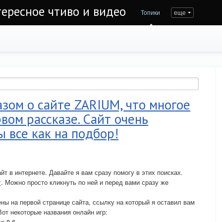
тересное чтиво и видео
Топики
еще
азом о сайте ZARIUM, что многое
вом рассказе. Сайт очень
ы все как на подбор!
йт в интернете. Давайте я вам сразу помогу в этих поисках.
т
. Можно просто кликнуть по ней и перед вами сразу же
ны на первой странице сайта, ссылку на который я оставил вам
Вот некоторые названия онлайн игр:
г 8.6