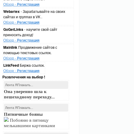
Обзор -
Регистрация
Webartex
- Зарабатывайте на своих
сайтах и группах в VK .
Обзор -
Регистрация
GoGetLinks
- научите свой сайт
приносить доход!
Обзор -
Регистрация
Mainlink
Продвижение сайтов с
помощью текстовых ссылок.
Обзор -
Регистрация
LinkFeed
Биржа ссылок.
Обзор -
Регистрация
Развлечения на выбор !
Лента ЯПлакалъ...
Она уверенно шла к
пешеходному переходу...
Лента ЯПлакалъ...
Пятничные бояны
Побояню в пятницу
мелькавшими картинками