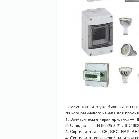
Помимо того, что уже было выше пере
гибкого резинового кабеля для пром
1. Электрические характеристики —
2. Стандарт — EN 50525-2-21 / IEC 602
3. Сертификаты — CE, SEC, HAR, AE
4. Сертификат безопасной питьевой в