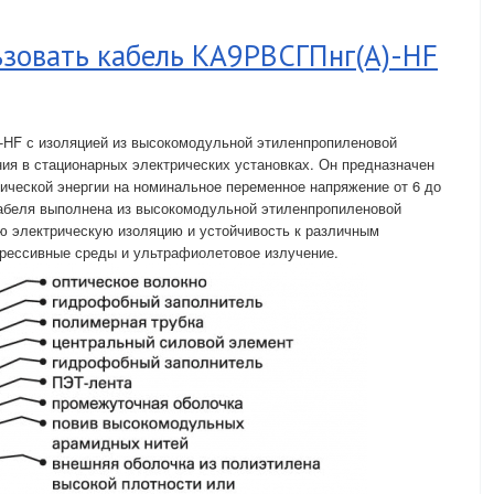
ьзовать кабель КА9РВСГПнг(А)-HF
-HF с изоляцией из высокомодульной этиленпропиленовой
ия в стационарных электрических установках. Он предназначен
ической энергии на номинальное переменное напряжение от 6 до
 кабеля выполнена из высокомодульной этиленпропиленовой
ю электрическую изоляцию и устойчивость к различным
грессивные среды и ультрафиолетовое излучение.