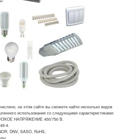
числено, на этом сайте вы сможете найти несколько видов
ышленного использования со следующими характеристиками:
 НИЗКОЕ НАПРЯЖЕНИЕ 450/750 В.
45-4.
NOR, DNV, SASO, RoHS,
оды.