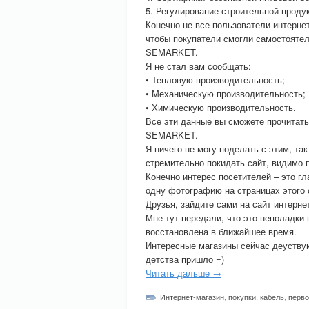
5. Регулирование строительной проду
Конечно не все пользователи интернет
чтобы покупатели смогли самостоятел
SEMARKET.
Я не стал вам сообщать:
• Тепловую производительность;
• Механическую производительность;
• Химическую производительность.
Все эти данные вы сможете прочитать 
SEMARKET.
Я ничего не могу поделать с этим, так
стремительно покидать сайт, видимо 
Конечно интерес посетителей – это гл
одну фотографию на страницах этого с
Друзья, зайдите сами на сайт интерн
Мне тут передали, что это неполадки 
восстановлена в ближайшее время.
Интересные магазины сейчас деуствую
детства пришло =)
Читать дальше →
Интернет-магазин
,
покупки
,
кабель
,
перво