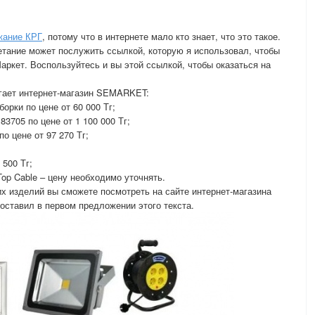
жание КРГ
, потому что в интернете мало кто знает, что это такое.
тание может послужить ссылкой, которую я использовал, чтобы
ркет. Воспользуйтесь и вы этой ссылкой, чтобы оказаться на
агает интернет-магазин SEMARKET:
орки по цене от 60 000 Тг;
3705 по цене от 1 100 000 Тг;
о цене от 97 270 Тг;
 500 Тг;
p Cable – цену необходимо уточнять.
их изделий вы сможете посмотреть на сайте интернет-магазина
ставил в первом предложении этого текста.