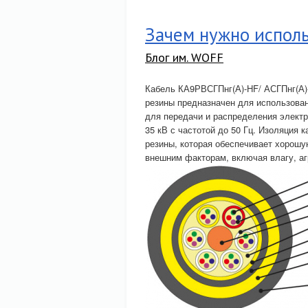
Зачем нужно испол
Блог им. WOFF
Кабель КА9РВСГПнг(А)-HF/ АСГПнг(А)
резины предназначен для использован
для передачи и распределения электр
35 кВ с частотой до 50 Гц. Изоляция
резины, которая обеспечивает хорошу
внешним факторам, включая влагу, а