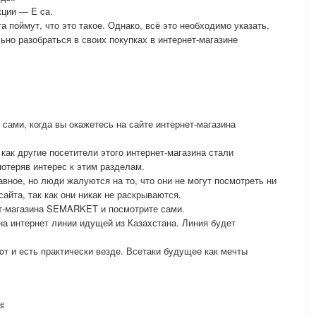
кции — E ca.
а поймут, что это такое. Однако, всё это необходимо указать,
ьно разобраться в своих покупках в интернет-магазине
сами, когда вы окажетесь на сайте интернет-магазина
 как другие посетители этого интернет-магазина стали
потеряв интерес к этим разделам.
авное, но люди жалуются на то, что они не могут посмотреть ни
айта, так как они никак не раскрываются.
ет-магазина SEMARKET и посмотрите сами.
на интернет линии идущей из Казахстана. Линия будет
т и есть практически везде. Всетаки будущее как мечты
е