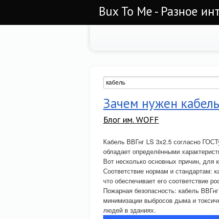
Bux To Me - Разное ин
Зачем нужен кабель 
Блог им. WOFF
Кабель ВВГнг LS 3х2.5 согласно ГОСТ
обладает определёнными характеристи
Вот несколько основных причин, для 
Соответствие нормам и стандартам: к
что обеспечивает его соответствие ро
Пожарная безопасность: кабель ВВГнг
минимизации выбросов дыма и токсичн
людей в зданиях.