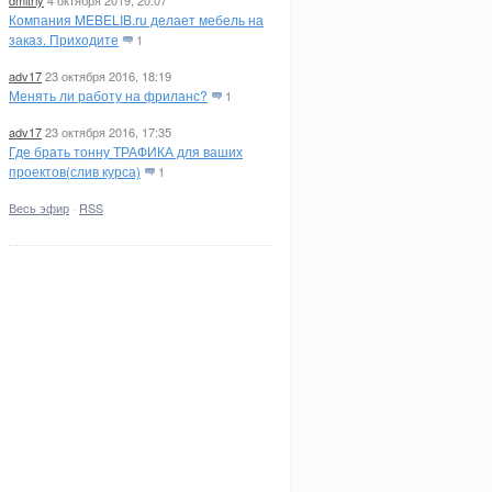
dmitriy
4 октября 2019, 20:07
Компания MEBELIB.ru делает мебель на
заказ. Приходите
1
adv17
23 октября 2016, 18:19
Менять ли работу на фриланс?
1
adv17
23 октября 2016, 17:35
Где брать тонну ТРАФИКА для ваших
проектов(слив курса)
1
Весь эфир
·
RSS