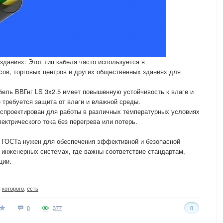
даниях: Этот тип кабеля часто используется в
ов, торговых центров и других общественных зданиях для
абель ВВГнг LS 3х2.5 имеет повышенную устойчивость к влаге и
 требуется защита от влаги и влажной среды.
 спроектирован для работы в различных температурных условиях
ктрического тока без перегрева или потерь.
5 ГОСТа нужен для обеспечения эффективной и безопасной
 инженерных системах, где важны соответствие стандартам,
ции.
,
которого
,
есть
0
377
0