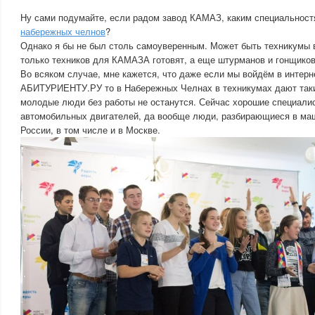
Ну сами подумайте, если радом завод КАМАЗ, каким специальнос
набережных челнов
?
Однако я бы не был столь самоуверенным. Может быть техникумы 
только техников для КАМАЗА готовят, а еще штурманов и гонщиков
Во всяком случае, мне кажется, что даже если мы войдём в интерн
АБИТУРИЕНТУ.РУ то в Набережных Челнах в техникумах дают таки
молодые люди без работы не останутся. Сейчас хорошие специалис
автомобильных двигателей, да вообще люди, разбирающиеся в ма
России, в том числе и в Москве.