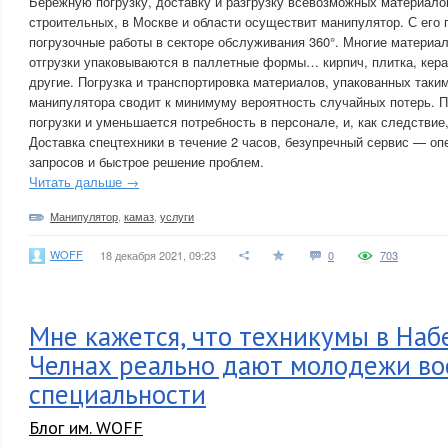
Бережную погрузку, доставку и разгрузку всевозможных материалов
строительных, в Москве и области осуществит манипулятор. С ег
погрузочные работы в секторе обслуживания 360°. Многие материа
отгрузки упаковываются в паллетные формы… кирпич, плитка, кера
другие. Погрузка и транспортировка материалов, упакованных таки
манипулятора сводит к минимуму вероятность случайных потерь. П
погрузки и уменьшается потребность в персонале, и, как следствие
Доставка спецтехники в течение 2 часов, безупречный сервис — оп
запросов и быстрое решение проблем.
Читать дальше →
Манипулятор
,
камаз
,
услуги
WOFF
18 декабря 2021, 09:23
0
703
Мне кажется, что техникумы в На
Челнах реально дают молодежи в
специальности
Блог им. WOFF