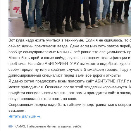
Вот куда надо ехать учиться в техникуме. Если я не ошибаюсь, то
сейчас нужны практически везде. Даже если мир хоть завтра перей
вообще самоуправляемые машины, всё равно это специальность пр
Может быть пройти какие-нибудь курсы повышения квалификации и 
проблема. На сайте АБИТУРИЕНТУ.РУ вы можете подобрать курсы
своём городе, ну или в крайнем случае в ближайшем городе. Пару 
дипломированный специалист перед вами все дороги открыты.
Я давно хотел предложить всем положить сайт АБИТУРИЕНТУ.РУ к 
может пригодиться. Особенно после этой эпидемии коронавируса. 
придётся специальности менять, вот вам и пригодится сайт в закла
новую специальность и опять на коне.
Современным людям надо быть гибкими и подстраиваться к соврем
выживем.
Читать дальше →
КАМАЗ
,
Набережные Челны
,
машины
,
учёба