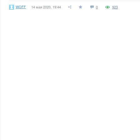
WOFF
14 мая 2020, 19:44
0
923