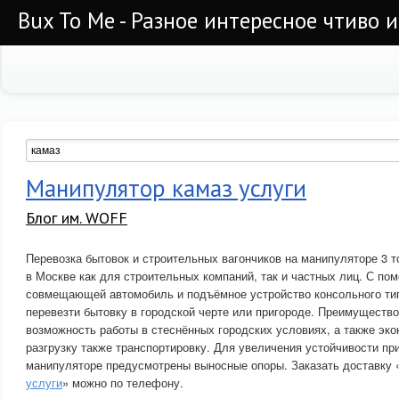
Bux To Me - Разное интересное чтиво 
Манипулятор камаз услуги
Блог им. WOFF
Перевозка бытовок и строительных вагончиков на манипуляторе 3 т
в Москве как для строительных компаний, так и частных лиц. С по
совмещающей автомобиль и подъёмное устройство консольного тип
перевезти бытовку в городской черте или пригороде. Преимуществ
возможность работы в стеснённых городских условиях, а также эко
разгрузку также транспортировку. Для увеличения устойчивости пр
манипуляторе предусмотрены выносные опоры. Заказать доставку 
услуги
» можно по телефону.