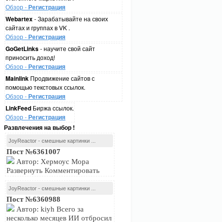
Обзор -
Регистрация
Webartex
- Зарабатывайте на своих
сайтах и группах в VK .
Обзор -
Регистрация
GoGetLinks
- научите свой сайт
приносить доход!
Обзор -
Регистрация
Mainlink
Продвижение сайтов с
помощью текстовых ссылок.
Обзор -
Регистрация
LinkFeed
Биржа ссылок.
Обзор -
Регистрация
Развлечения на выбор !
JoyReactor - смешные картинки ...
Пост №6361007
Автор: Хермоус Мора
Развернуть Комментировать
JoyReactor - смешные картинки ...
Пост №6360988
Автор: kiyh Всего за
несколько месяцев ИИ отбросил