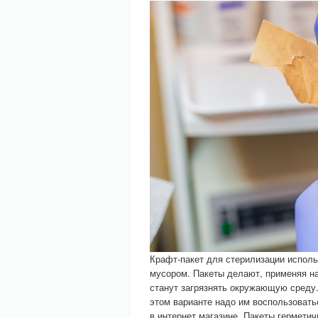
Крафт-пакет для стерилизации исполь
мусором. Пакеты делают, применяя н
станут загрязнять окружающую среду.
этом варианте надо им воспользовать
в интернет магазине. Пакеты гермети