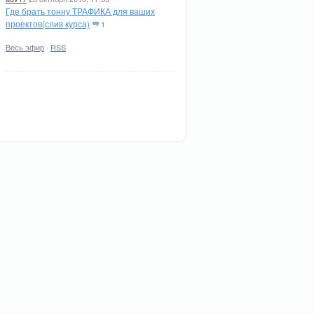
Где брать тонну ТРАФИКА для ваших
проектов(слив курса)
1
Весь эфир
·
RSS