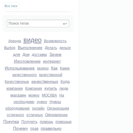
Все теги
видео
Аренда
Возможность
Выполнение
Выбор
Делать
деньги
для
Зачем
Дом
доставка
Изготовление
интернет
Использование
Как
казино
Какие
качественного
качественной
качественных
Качественные
Когда
купить
компании
Компания
люди
магазин
можно
МОСКВА
На
необходимо
нужно
Нужны
оборудование
онлайн
Организация
отличного
отличных
Оформление
Покупка
Получить
помощь
помощью
Почему
правильно
прав