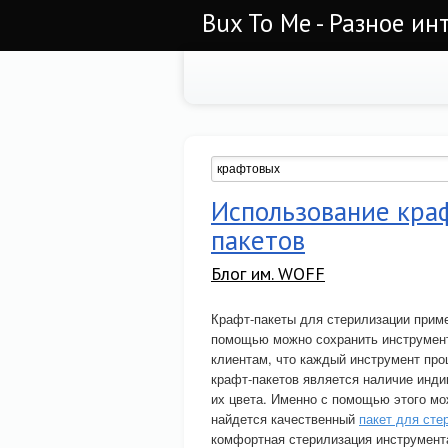
Bux To Me - Разное ин
Использование кра
пакетов
Блог им. WOFF
Крафт-пакеты для стерилизации приме
помощью можно сохранить инструмент
клиентам, что каждый инструмент пр
крафт-пакетов является наличие инди
их цвета. Именно с помощью этого мо
найдется качественный
пакет для сте
комфортная стерилизация инструмент