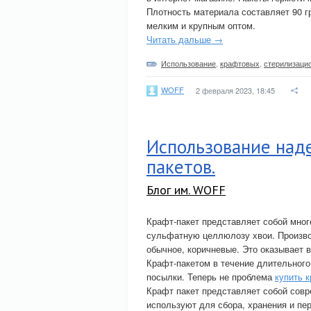
Плотность материала составляет 90 г
мелким и крупным оптом.
Читать дальше →
Использование
,
крафтовых
,
стерилизаци
WOFF
2 февраля 2023, 18:45
Использование над
пакетов.
Блог им. WOFF
Крафт-пакет представляет собой мног
сульфатную целлюлозу хвои. Произво
обычное, коричневые. Это оказывает в
Крафт-пакетом в течение длительного
посылки. Теперь не проблема
купить 
Крафт пакет представляет собой совр
используют для сбора, хранения и пе