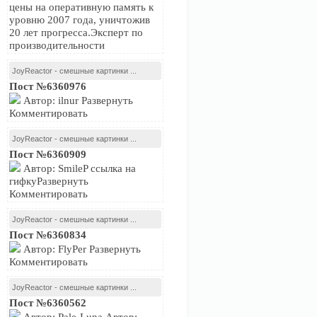
цены на оперативную память к
уровню 2007 года, уничтожив
20 лет прогресса.Эксперт по
производительности
JoyReactor - смешные картинки ...
Пост №6360976
Автор: ilnur Развернуть
Комментировать
JoyReactor - смешные картинки ...
Пост №6360909
Автор: SmileP ссылка на
гифкуРазвернуть
Комментировать
JoyReactor - смешные картинки ...
Пост №6360834
Автор: FlyPer Развернуть
Комментировать
JoyReactor - смешные картинки ...
Пост №6360562