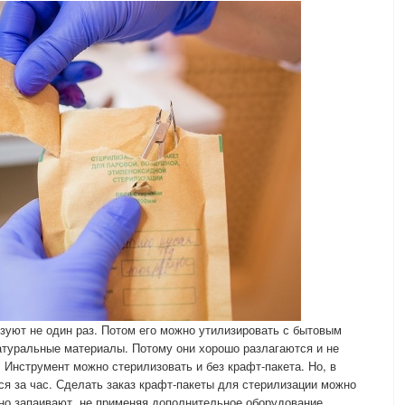
зуют не один раз. Потом его можно утилизировать с бытовым
атуральные материалы. Потому они хорошо разлагаются и не
 Инструмент можно стерилизовать и без крафт-пакета. Но, в
ся за час. Сделать заказ крафт-пакеты для стерилизации можно
чно запаивают, не применяя дополнительное оборудование.